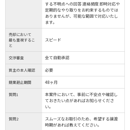
する不明点への回答 連絡頻度 即時対応や
定期的なやり取りをお約束するものでは
ありませんが、可能な範囲で対応いたし
ます。
売却において
スピード
最も重視するこ
と
全て自動承認
交渉審査
必要
買主の本人確認
48ヶ月
競業避止期間
本案件において、事前に不安点や確認し
質問1
ておきたい点があればお知らせくださ
い。
スムーズなお取引のため、希望する譲渡
質問2
時期があれば教えてください。