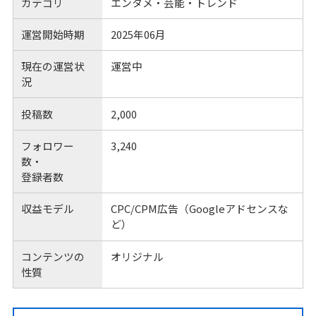
カテゴリ
エンタメ・芸能・トレンド
運営開始時期
2025年06月
現在の運営状
運営中
況
投稿数
2,000
フォロワー
3,240
数・
登録者数
収益モデル
CPC/CPM広告（Googleアドセンスな
ど）
コンテンツの
オリジナル
性質