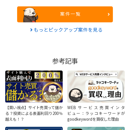
案件一覧
もっとピックアップ案件を見る
参考記事
【買い視点】サイト売買って儲か
WEBサービス売買インタ
る？投資による表面利回り200％
ビュー：ラッコキーワードが
越えも！？
goodkeywordを買収した理由