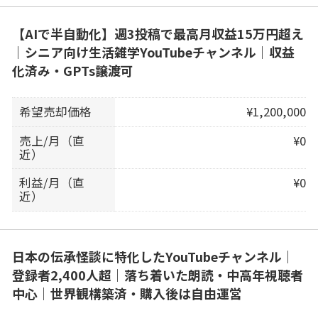
【AIで半自動化】週3投稿で最高月収益15万円超え
｜シニア向け生活雑学YouTubeチャンネル｜収益
化済み・GPTs譲渡可
希望売却価格
¥1,200,000
売上/月（直
¥0
近）
利益/月（直
¥0
近）
日本の伝承怪談に特化したYouTubeチャンネル｜
登録者2,400人超｜落ち着いた朗読・中高年視聴者
中心｜世界観構築済・購入後は自由運営