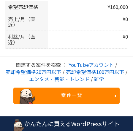
希望売却価格
¥160,000
売上/月（直
¥0
近）
利益/月（直
¥0
近）
関連する案件を検索 ：
YouTubeアカウント
/
売却希望価格20万円以下
/
売却希望価格100万円以下
/
エンタメ・芸能・トレンド
/
雑学
案件一覧
かんたんに買えるWordPressサイト