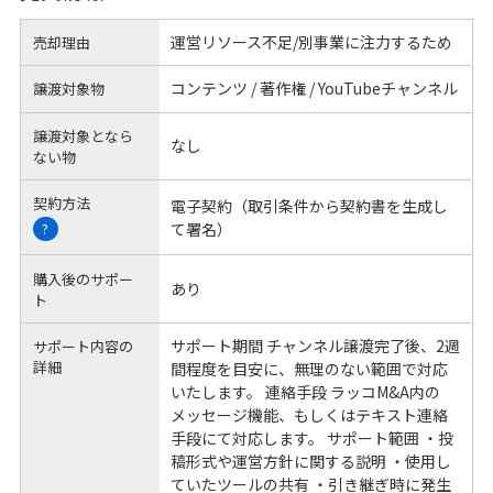
運営リソース不足/別事業に注力するため
売却理由
コンテンツ / 著作権 / YouTubeチャンネル
譲渡対象物
譲渡対象となら
なし
ない物
契約方法
電子契約（取引条件から契約書を生成し
て署名）
?
購入後のサポー
あり
ト
サポート期間 チャンネル譲渡完了後、2週
サポート内容の
詳細
間程度を目安に、無理のない範囲で対応
いたします。 連絡手段 ラッコM&A内の
メッセージ機能、もしくはテキスト連絡
手段にて対応します。 サポート範囲 ・投
稿形式や運営方針に関する説明 ・使用し
ていたツールの共有 ・引き継ぎ時に発生