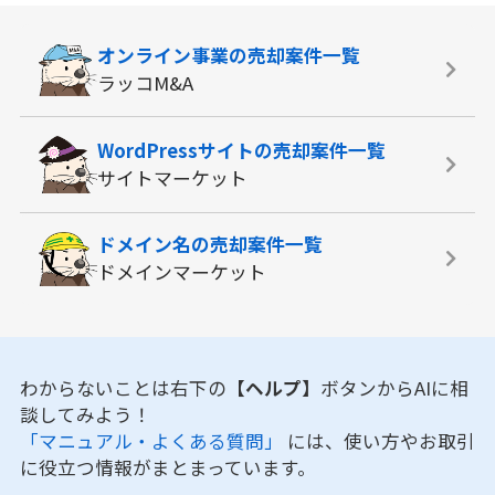
オンライン事業の
売却案件一覧
ラッコM&A
WordPressサイトの
売却案件一覧
サイトマーケット
ドメイン名の
売却案件一覧
ドメインマーケット
わからないことは右下の
【ヘルプ】
ボタンからAIに相
談してみよう！
「マニュアル・よくある質問」
には、使い方やお取引
に役立つ情報がまとまっています。