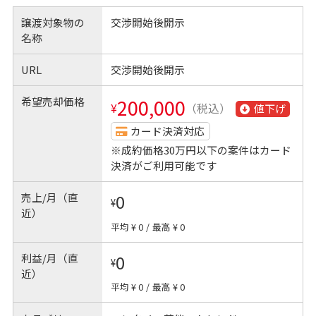
譲渡対象物の
交渉開始後開示
名称
URL
交渉開始後開示
希望売却価格
200,000
¥
（税込）
値下げ
カード決済対応
※成約価格30万円以下の案件はカード
決済がご利用可能です
売上/月（直
0
¥
近）
平均 ¥ 0
/
最高 ¥ 0
利益/月（直
0
¥
近）
平均 ¥ 0
/
最高 ¥ 0