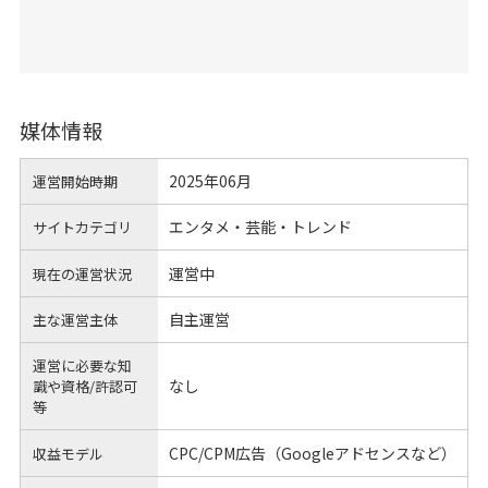
媒体情報
2025年06月
運営開始時期
エンタメ・芸能・トレンド
サイトカテゴリ
運営中
現在の運営状況
自主運営
主な運営主体
運営に必要な知
なし
識や
資格/許認可
等
CPC/CPM広告（Googleアドセンスなど）
収益モデル