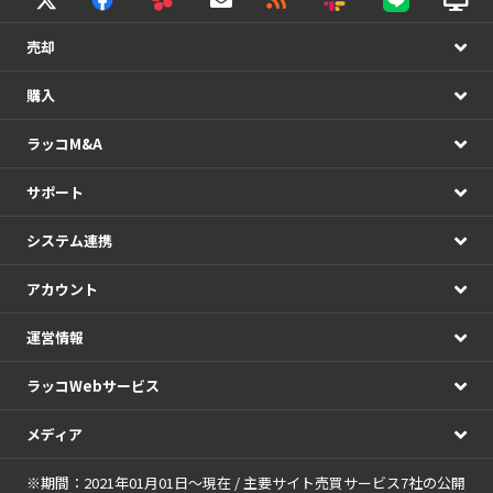
売却
購入
ラッコM&A
サポート
システム連携
アカウント
運営情報
ラッコWebサービス
メディア
※期間：2021年01月01日～現在 / 主要サイト売買サービス7社の公開