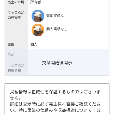
所有者
売主の立場
ラッコM&A
売却実績なし
売買実績
購入実績なし
個人
属性
名前
交渉開始後開示
ラッコM&A
利用情報
掲載情報は正確性を保証するものではございま
せん。
詳細は交渉時に必ず売主様へ直接ご確認くださ
い。特に事業の仕組みや収益構造について十分