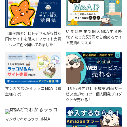
いまは副業で個人M&Aする時
【事例紹介】ヒトデさんが収益０
代？ たった5万円から始めるサイ
円のサイトを購入！？サイト売買
ト売買のススメ
について色々聞いてみました！
マンガでわかるラッコM&A（買
【初心者向け】小規模WEBサー
主様向け）
ビス売却のコツ・個人開発プロダ
クトが売れる！
マンガでわかるラッコM&A