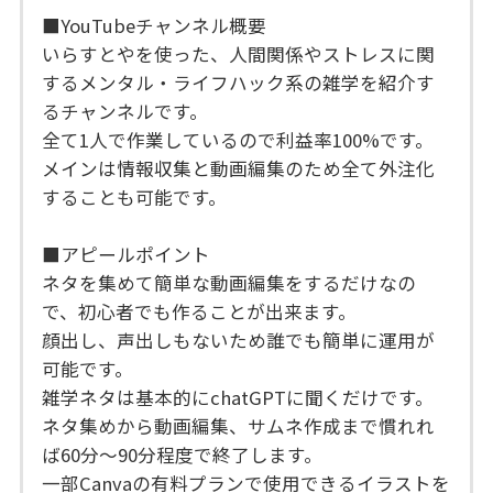
■YouTubeチャンネル概要
いらすとやを使った、人間関係やストレスに関
するメンタル・ライフハック系の雑学を紹介す
るチャンネルです。
全て1人で作業しているので利益率100%です。
メインは情報収集と動画編集のため全て外注化
することも可能です。
■アピールポイント
ネタを集めて簡単な動画編集をするだけなの
で、初心者でも作ることが出来ます。
顔出し、声出しもないため誰でも簡単に運用が
可能です。
雑学ネタは基本的にchatGPTに聞くだけです。
ネタ集めから動画編集、サムネ作成まで慣れれ
ば60分～90分程度で終了します。
一部Canvaの有料プランで使用できるイラストを