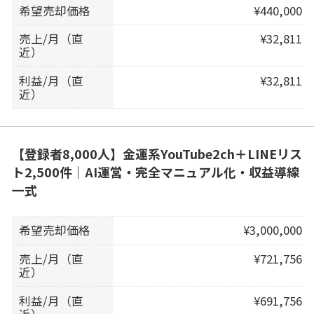
希望売却価格
¥440,000
売上/月（直
¥32,811
近）
利益/月（直
¥32,811
近）
【登録者8,000人】金運系YouTube2ch＋LINEリス
ト2,500件｜AI運営・完全マニュアル化・収益導線
一式
希望売却価格
¥3,000,000
売上/月（直
¥721,756
近）
利益/月（直
¥691,756
近）