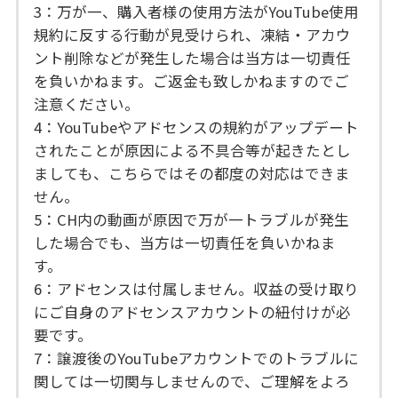
3：万が一、購入者様の使用方法がYouTube使用
規約に反する行動が見受けられ、凍結・アカウ
ント削除などが発生した場合は当方は一切責任
を負いかねます。ご返金も致しかねますのでご
注意ください。
4：YouTubeやアドセンスの規約がアップデート
されたことが原因による不具合等が起きたとし
ましても、こちらではその都度の対応はできま
せん。
5：CH内の動画が原因で万が一トラブルが発生
した場合でも、当方は一切責任を負いかねま
す。
6：アドセンスは付属しません。収益の受け取り
にご自身のアドセンスアカウントの紐付けが必
要です。
7：譲渡後のYouTubeアカウントでのトラブルに
関しては一切関与しませんので、ご理解をよろ