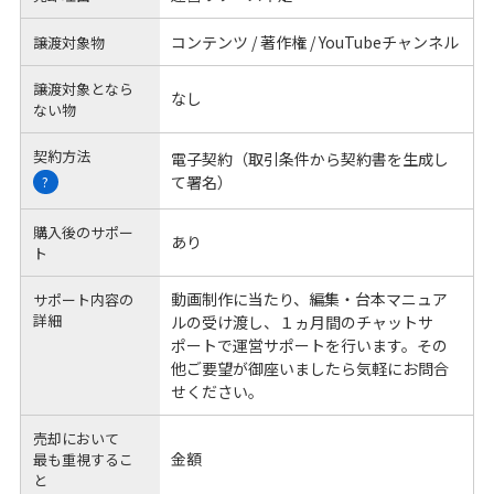
コンテンツ / 著作権 / YouTubeチャンネル
譲渡対象物
譲渡対象となら
なし
ない物
契約方法
電子契約（取引条件から契約書を生成し
て署名）
?
購入後のサポー
あり
ト
動画制作に当たり、編集・台本マニュア
サポート内容の
詳細
ルの受け渡し、１ヵ月間のチャットサ
ポートで運営サポートを行います。その
他ご要望が御座いましたら気軽にお問合
せください。
売却において
金額
最も重視するこ
と