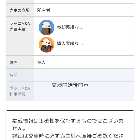
所有者
売主の立場
ラッコM&A
売却実績なし
売買実績
購入実績なし
個人
属性
名前
交渉開始後開示
ラッコM&A
利用情報
掲載情報は正確性を保証するものではございま
せん。
詳細は交渉時に必ず売主様へ直接ご確認くださ