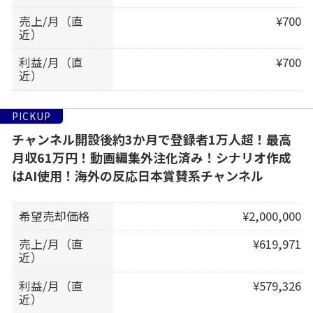
売上/月（直
¥700
近）
利益/月（直
¥700
近）
PICKUP
チャンネル開設後約3か月で登録者1万人超！最高
月収61万円！動画編集外注化済み！シナリオ作成
はAI使用！海外の反応日本賞賛系チャンネル
希望売却価格
¥2,000,000
売上/月（直
¥619,971
近）
利益/月（直
¥579,326
近）