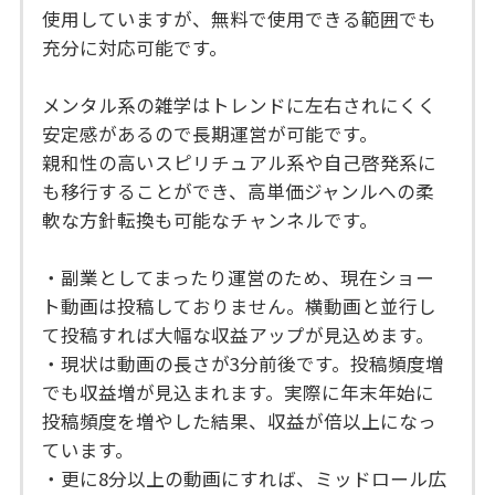
使用していますが、無料で使用できる範囲でも
充分に対応可能です。
メンタル系の雑学はトレンドに左右されにくく
安定感があるので長期運営が可能です。
親和性の高いスピリチュアル系や自己啓発系に
も移行することができ、高単価ジャンルへの柔
軟な方針転換も可能なチャンネルです。
・副業としてまったり運営のため、現在ショー
ト動画は投稿しておりません。横動画と並行し
て投稿すれば大幅な収益アップが見込めます。
・現状は動画の長さが3分前後です。投稿頻度増
でも収益増が見込まれます。実際に年末年始に
投稿頻度を増やした結果、収益が倍以上になっ
ています。
・更に8分以上の動画にすれば、ミッドロール広