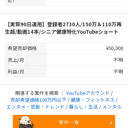
【実質90日運用】登録者2730人/150万＆110万再
生超/動画14本/シニア健康特化YouTubeショート
希望売却価格
¥50,000
売上/月
不明
利益/月
不明
関連する案件を検索 ：
YouTubeアカウント
/
売却希望価格100万円以下
/
健康・フィットネス
/
エンタメ・芸能・トレンド
/
暮らし・生活
/
メンタル
案件一覧