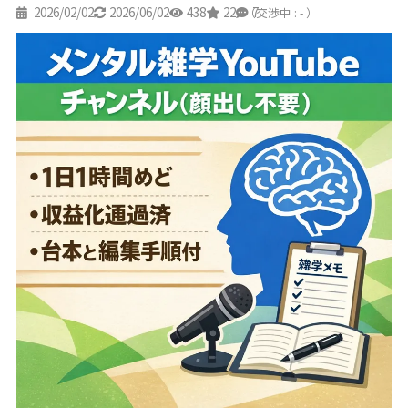
2026/02/02
2026/06/02
438
22
7
（交渉中 : - ）