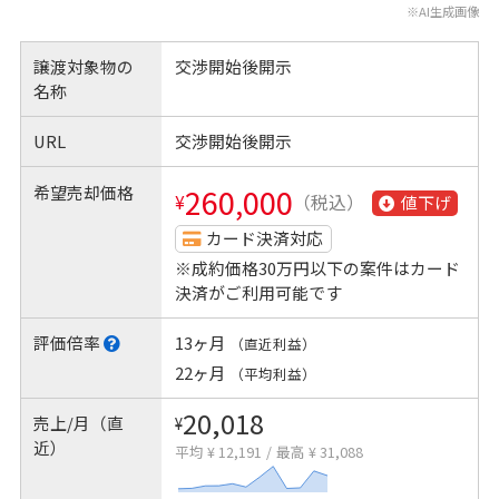
※AI生成画像
譲渡対象物の
交渉開始後開示
名称
URL
交渉開始後開示
希望売却価格
260,000
¥
（税込）
値下げ
カード決済対応
※成約価格30万円以下の案件はカード
決済がご利用可能です
評価倍率
13ヶ月
（直近利益）
22ヶ月
（平均利益）
20,018
売上/月（直
¥
近）
平均 ¥ 12,191
/
最高 ¥ 31,088