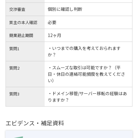
個別に確認し判断
交渉審査
必要
買主の本人確認
12ヶ月
競業避止期間
・いつまでの購入を考えておられます
質問1
か？
・スムーズな取引は可能ですか？（平
質問2
日・休日の連絡可能頻度を教えてくださ
い）
・ドメイン移管/サーバー移転の経験はあ
質問3
りますか？
エビデンス・補足資料