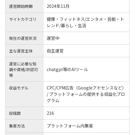
2024年11月
運営開始時期
健康・フィットネス/エンタメ・芸能・ト
サイトカテゴリ
レンド/暮らし・生活
運営中
現在の運営状況
自主運営
主な運営主体
運営に必要な知
chatgpt等のAIツール
識や
資格/許認可
等
CPC/CPM広告（Googleアドセンスなど）
収益モデル
/ プラットフォームの提供する収益化プロ
グラム
216
投稿数
プラットフォーム内集客
集客方法