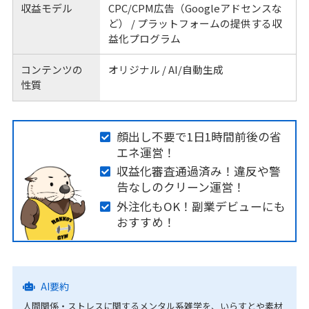
収益モデル
CPC/CPM広告（Googleアドセンスな
ど） / プラットフォームの提供する収
益化プログラム
コンテンツの
オリジナル / AI/自動生成
性質
顔出し不要で1日1時間前後の省
エネ運営！
収益化審査通過済み！違反や警
告なしのクリーン運営！
外注化もOK！副業デビューにも
おすすめ！
AI要約
人間関係・ストレスに関するメンタル系雑学を、いらすとや素材