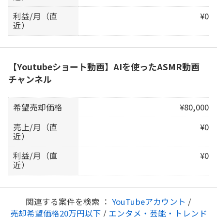
利益/月（直
¥0
近）
【Youtubeショート動画】AIを使ったASMR動画
チャンネル
希望売却価格
¥80,000
売上/月（直
¥0
近）
利益/月（直
¥0
近）
関連する案件を検索 ：
YouTubeアカウント
/
売却希望価格20万円以下
/
エンタメ・芸能・トレンド