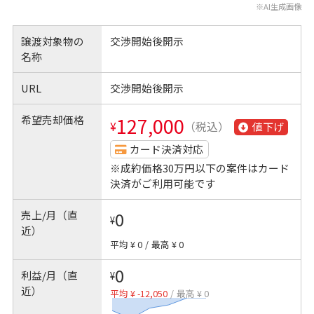
※AI生成画像
譲渡対象物の
交渉開始後開示
名称
URL
交渉開始後開示
希望売却価格
127,000
¥
（税込）
値下げ
カード決済対応
※成約価格30万円以下の案件はカード
決済がご利用可能です
売上/月（直
0
¥
近）
平均 ¥ 0
/
最高 ¥ 0
0
利益/月（直
¥
近）
平均 ¥ -12,050
/
最高 ¥ 0