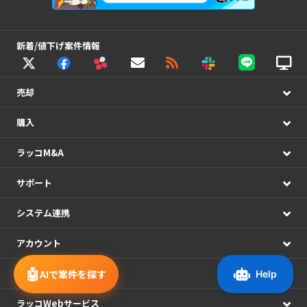
新着/値下げ案件情報
売却
購入
ラッコM&A
サポート
システム連携
アカウント
🤖
運営情報
AIで案件を探す
ラッコWebサービス