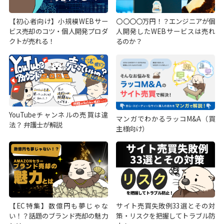
【初心者向け】小規模WEBサー
〇〇〇〇万円！？エンジニアが個
ビス売却のコツ・個人開発プロダ
人開発したWEBサービスは売れ
クトが売れる！
るのか？
YouTubeチャンネルの売買は違
マンガでわかるラッコM&A（買
法？ 弁護士が解説
主様向け）
【EC特集】数億円も夢じゃな
サイト売買失敗例33選とその対
い！？話題のブランド売却の魅力
策・リスクを把握してトラブル防