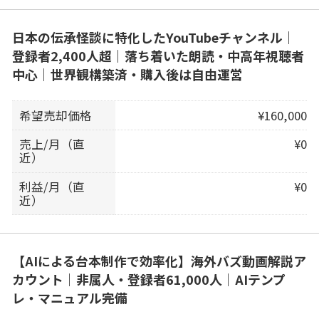
日本の伝承怪談に特化したYouTubeチャンネル｜
登録者2,400人超｜落ち着いた朗読・中高年視聴者
中心｜世界観構築済・購入後は自由運営
希望売却価格
¥160,000
売上/月（直
¥0
近）
利益/月（直
¥0
近）
【AIによる台本制作で効率化】海外バズ動画解説ア
カウント｜非属人・登録者61,000人｜AIテンプ
レ・マニュアル完備