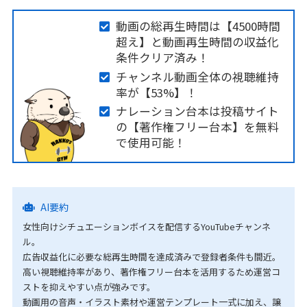
動画の総再生時間は【4500時間
超え】と動画再生時間の収益化
条件クリア済み！
チャンネル動画全体の視聴維持
率が【53%】！
ナレーション台本は投稿サイト
の【著作権フリー台本】を無料
で使用可能！
AI要約
女性向けシチュエーションボイスを配信するYouTubeチャンネ
ル。
広告収益化に必要な総再生時間を達成済みで登録者条件も間近。
高い視聴維持率があり、著作権フリー台本を活用するため運営コ
ストを抑えやすい点が強みです。
動画用の音声・イラスト素材や運営テンプレート一式に加え、譲