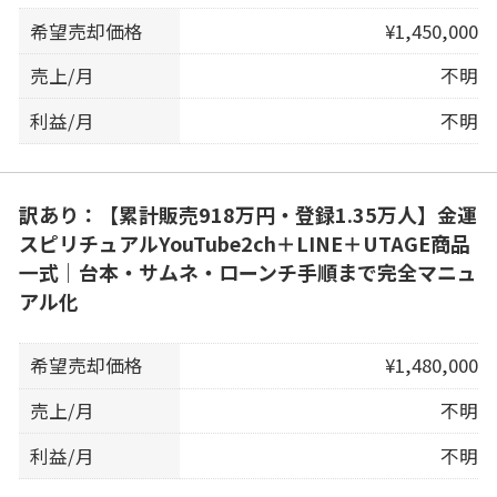
希望売却価格
¥1,450,000
売上/月
不明
利益/月
不明
訳あり：【累計販売918万円・登録1.35万人】金運
スピリチュアルYouTube2ch＋LINE＋UTAGE商品
一式｜台本・サムネ・ローンチ手順まで完全マニュ
アル化
希望売却価格
¥1,480,000
売上/月
不明
利益/月
不明