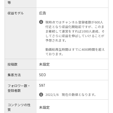
等
広告
収益モデル
現時点ではチャンネル登録者数が600人
付近となり収益化開始前ですが、このま
ま継続して運営をすれば1000人達成、そ
してさらに収益を伸ばしていけることが
予想されます。
動画総再生時間はすでに4000時間を超え
ております。
未設定
投稿数
SEO
集客方法
597
フォロワー数・
登録者数
2022/1/6 現在の数値となります。
コンテンツの性
未設定
質