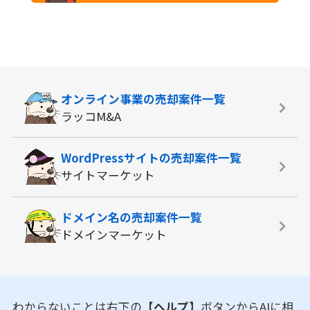
オンライン事業の
売却案件一覧
ラッコM&A
WordPressサイトの
売却案件一覧
サイトマーケット
ドメイン名の
売却案件一覧
ドメインマーケット
わからないことは右下の
【ヘルプ】
ボタンからAIに相