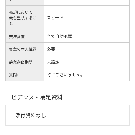
売却において
スピード
最も重視するこ
と
全て自動承認
交渉審査
必要
買主の本人確認
未設定
競業避止期間
特にございません。
質問1
エビデンス・補足資料
添付資料なし