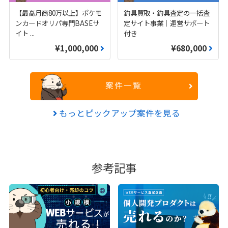
【最高月商80万以上】ポケモ
釣具買取・釣具査定の一括査
ンカードオリパ専門BASEサ
定サイト事業｜運営サポート
イト
...
付き
¥1,000,000
¥680,000
案件一覧
もっとピックアップ案件を見る
参考記事