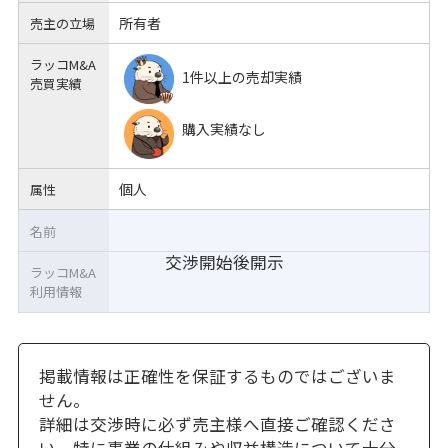
所有者
売主の立場
ラッコM&A
1件以上の売却実績
売買実績
購入実績なし
個人
属性
名前
交渉開始後開示
ラッコM&A
利用情報
掲載情報は正確性を保証するものではございま
せん。
詳細は交渉時に必ず売主様へ直接ご確認くださ