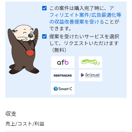
この案件は購入完了時に、
ア
フィリエイト案件/広告最適化等
の収益改善提案を受ける
ことが
できます。
提案を受けたいサービスを選択
して、リクエストいただけます
（無料）
収支
売上/コスト/利益