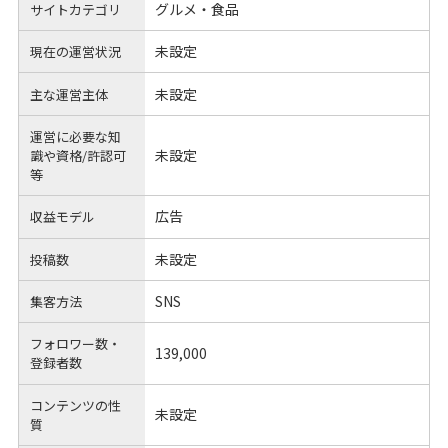
グルメ・食品
サイトカテゴリ
未設定
現在の運営状況
未設定
主な運営主体
運営に必要な知
未設定
識や
資格/許認可
等
広告
収益モデル
未設定
投稿数
SNS
集客方法
フォロワー数・
139,000
登録者数
コンテンツの性
未設定
質