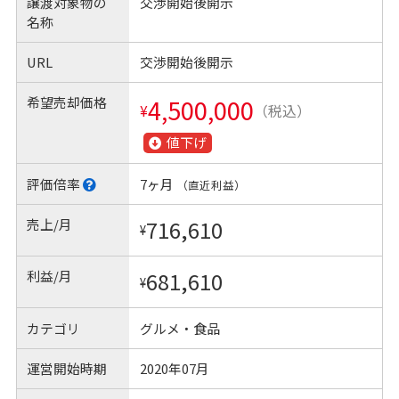
譲渡対象物の
交渉開始後開示
名称
URL
交渉開始後開示
希望売却価格
4,500,000
¥
（税込）
値下げ
評価倍率
7ヶ月
（直近利益）
売上/月
716,610
¥
利益/月
681,610
¥
カテゴリ
グルメ・食品
運営開始時期
2020年07月