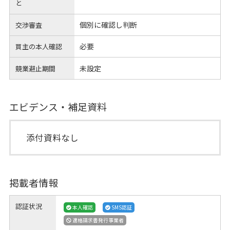
と
個別に確認し判断
交渉審査
必要
買主の本人確認
未設定
競業避止期間
エビデンス・補足資料
添付資料なし
掲載者情報
認証状況
本人確認
SMS認証
適格請求書発行事業者