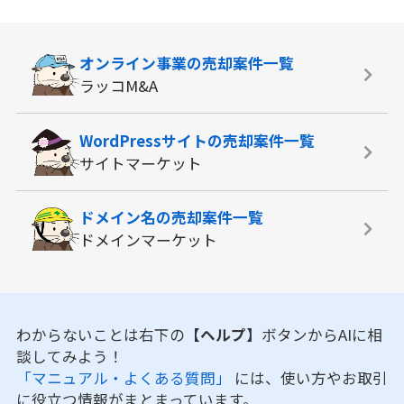
オンライン事業の
売却案件一覧
ラッコM&A
WordPressサイトの
売却案件一覧
サイトマーケット
ドメイン名の
売却案件一覧
ドメインマーケット
わからないことは右下の
【ヘルプ】
ボタンからAIに相
談してみよう！
「マニュアル・よくある質問」
には、使い方やお取引
に役立つ情報がまとまっています。