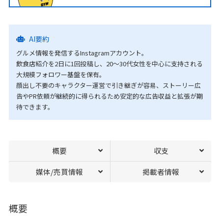
AI要約
グルメ情報を発信するInstagramアカウント。
飲食店紹介を2日に1回投稿し、20～30代女性を中心に支持される
大規模フォロワー基盤を保有。
顔出し不要のキャラクター運営で引き継ぎが容易、ストーリー広
告やPR依頼が継続的に得られるため安定的な広告収益と拡張が期
待できます。
概要
収支
媒体/売買情報
掲載者情報
概要