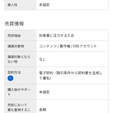
未設定
属人性
売買情報
別事業に注力するため
売却理由
コンテンツ / 著作権 / SNSアカウント
譲渡対象物
譲渡対象となら
なし
ない物
契約方法
電子契約（取引条件から契約書を生成し
て署名）
?
購入後のサポー
未設定
ト
売却において
金額
最も重視するこ