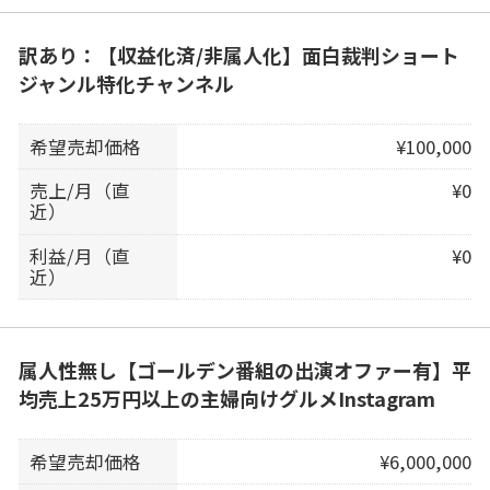
訳あり：【収益化済/非属人化】面白裁判ショート
ジャンル特化チャンネル
希望売却価格
¥100,000
売上/月（直
¥0
近）
利益/月（直
¥0
近）
属人性無し【ゴールデン番組の出演オファー有】平
均売上25万円以上の主婦向けグルメInstagram
希望売却価格
¥6,000,000