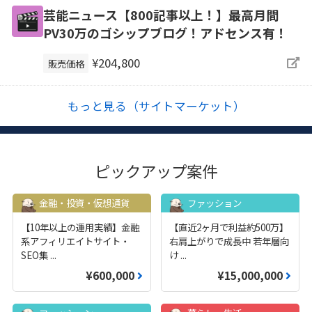
芸能ニュース【800記事以上！】最高月間
PV30万のゴシップブログ！アドセンス有！
¥204,800
販売価格
もっと見る（サイトマーケット）
ピックアップ案件
金融・投資・仮想通貨
ファッション
【10年以上の運用実績】金融
【直近2ヶ月で利益約500万】
系アフィリエイトサイト・
右肩上がりで成長中 若年層向
SEO集
...
け
...
¥600,000
¥15,000,000