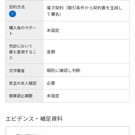
契約方法
電子契約（取引条件から契約書を生成し
て署名）
?
購入後のサポー
未設定
ト
売却において
金額
最も重視するこ
と
個別に確認し判断
交渉審査
必要
買主の本人確認
未設定
競業避止期間
エビデンス・補足資料