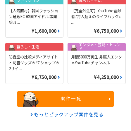
ファッション
暮らし・生活
【人気商材】韓国ファッショ
【完全外注可】YouTube登録
ン通販EC 韓国アイドル 事業
者7万人超えのライフハックc
譲渡
...
...
¥1,600,000
¥6,750,000
エンタメ・芸能・トレン
暮らし・生活
ド
防音室の比較メディアサイト
月間5000万再生 非属人エンタ
と防音グッズのECショップの
メYouTubeチャンネル
...
2サイ
...
¥6,750,000
¥4,250,000
案件一覧
もっとピックアップ案件を見る