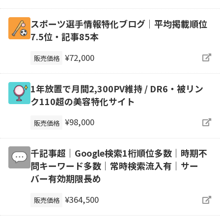
スポーツ選手情報特化ブログ｜平均掲載順位
7.5位・記事85本
¥72,000
販売価格
1年放置で月間2,300PV維持 / DR6・被リン
ク110超の美容特化サイト
¥98,000
販売価格
千記事超｜Google検索1桁順位多数｜時期不
問キーワード多数｜常時検索流入有｜サー
バー有効期限長め
¥364,500
販売価格