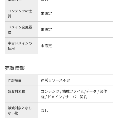
コンテンツの性
未設定
質
ドメイン変更履
未設定
歴
中古ドメインの
未設定
使用
売買情報
運営リソース不足
売却理由
コンテンツ / 構成ファイル/データ / 著作
譲渡対象物
権 / ドメイン / サーバー契約
譲渡対象となら
なし
ない物