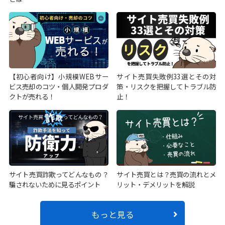
【初心者向け】小規模WEBサー
サイト売買失敗例33選とその対
ビス売却のコツ・個人開発プロダ
策・リスクを把握してトラブル防
クトが売れる！
止！
サイト売買詐欺ってどんなもの？
サイト売買とは？売買の流れとメ
騙されないために見るポイント
リット・デメリットを解説
もっと見る