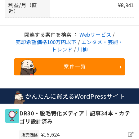
利益/月（直
¥8,941
近）
関連する案件を検索 ：
Webサービス
/
売却希望価格100万円以下
/
エンタメ・芸能・
トレンド
/
川柳
案件一覧
かんたんに買えるWordPressサイト
DR30・脱毛特化メディア｜記事34本・カテ
ゴリ設計済み
¥15,624
販売価格