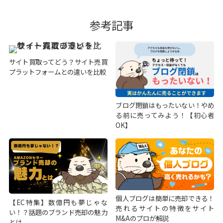
参考記事
サイト買取ってどう？サイト売買
プラットフォームとの違いを比較
ブログ閉鎖はもったいない！やめ
る前に売ってみよう！【初心者
OK】
個人ブログは簡単に売却できる！
【EC特集】数億円も夢じゃな
売れるサイトの特徴をサイト
い！？話題のブランド売却の魅力
M&Aのプロが解説
とは