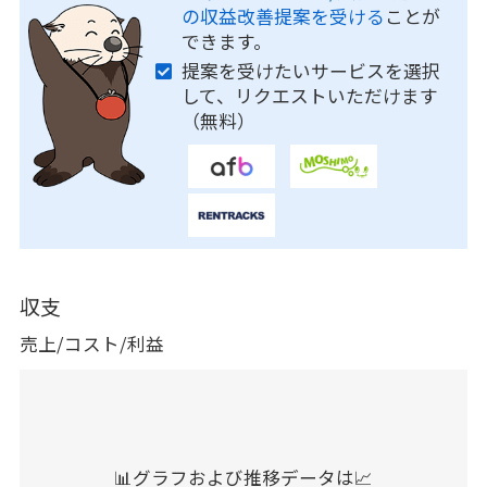
の収益改善提案を受ける
ことが
できます。
提案を受けたいサービスを選択
して、リクエストいただけます
（無料）
収支
売上/コスト/利益
📊グラフおよび推移データは📈