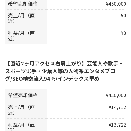
希望売却価格
¥450,000
売上/月（直
¥0
近）
利益/月（直
¥0
近）
【直近2ヶ月アクセス右肩上がり】芸能人や歌手・
スポーツ選手・企業人等の人物系エンタメブロ
グ/SEO検索流入94％/インデックス早め
希望売却価格
¥420,000
売上/月（直
¥14,712
近）
利益/月（直
¥13,722
近）