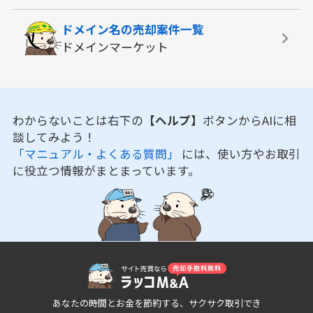
ドメイン名の
売却案件一覧
ドメインマーケット
わからないことは右下の
【ヘルプ】
ボタンからAIに相
談してみよう！
「マニュアル・よくある質問」
には、使い方やお取引
に役立つ情報がまとまっています。
あなたの時間とお金を節約する、サクサク取引でき