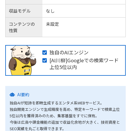
収益モデル
なし
コンテンツの
未設定
性質
独自のAIエンジン
[AI川柳]Googleでの検索ワード
上位5位以内
AI要約
独自AIが短詩を即時生成するエンタメ系WEBサービス。
独自開発エンジンで生成精度を高め、特定キーワードで検索上位
5位以内を獲得済みのため、集客基盤をすでに保有。
今後は広告や課金機能の追加で収益化余地が大きく、技術資産と
SEO実績を丸ごと取得できます。