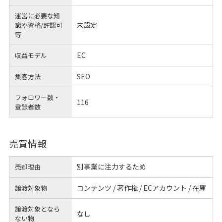
運営に必要な知
未設定
識や
資格/許認可
等
EC
収益モデル
SEO
集客方法
フォロワー数・
116
登録者数
売買情報
別事業に注力するため
売却理由
コンテンツ / 著作権 / ECアカウント / 在庫
譲渡対象物
譲渡対象となら
なし
ない物