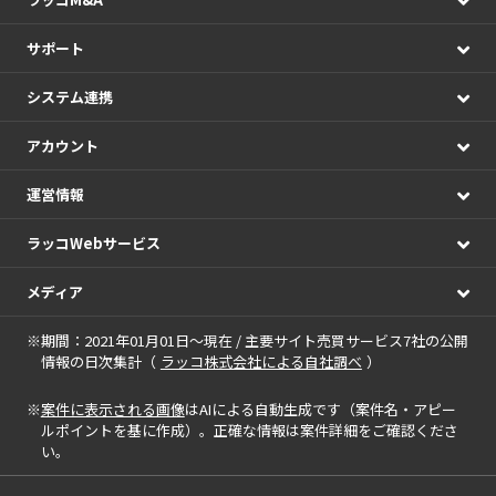
サポート
システム連携
アカウント
運営情報
ラッコWebサービス
メディア
※期間：2021年01月01日～現在 / 主要サイト売買サービス7社の公開
情報の日次集計（
ラッコ株式会社による自社調べ
）
※
案件に表示される画像
はAIによる自動生成です（案件名・アピー
ルポイントを基に作成）。正確な情報は案件詳細をご確認くださ
い。