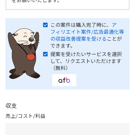
この案件は購入完了時に、
ア
フィリエイト案件/広告最適化等
の収益改善提案を受ける
ことが
できます。
提案を受けたいサービスを選択
して、リクエストいただけます
（無料）
収支
売上/コスト/利益