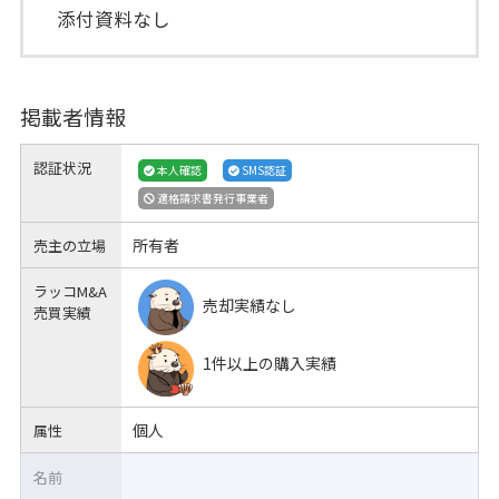
添付資料なし
掲載者情報
認証状況
本人確認
SMS認証
適格請求書発行事業者
所有者
売主の立場
ラッコM&A
売却実績なし
売買実績
1件以上の購入実績
個人
属性
名前