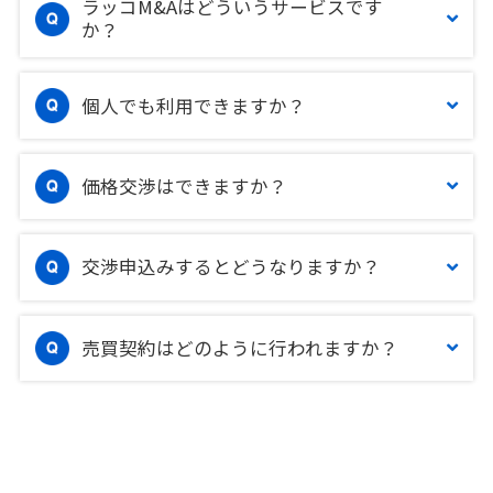
ラッコM&Aはどういうサービスです
か？
個人でも利用できますか？
価格交渉はできますか？
交渉申込みするとどうなりますか？
売買契約はどのように行われますか？