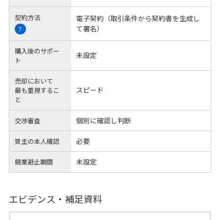
契約方法
電子契約（取引条件から契約書を生成し
て署名）
?
購入後のサポー
未設定
ト
売却において
スピード
最も重視するこ
と
個別に確認し判断
交渉審査
必要
買主の本人確認
未設定
競業避止期間
エビデンス・補足資料