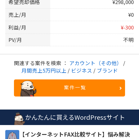
希望売却価格
¥298,000
売上/月
¥0
利益/月
¥-300
PV/月
不明
関連する案件を検索 ：
アカウント（その他）
/
月間売上5万円以上
/
ビジネス
/
ブランド
案件一覧
かんたんに買えるWordPressサイト
【インターネットFAX比較サイト】悩み解決