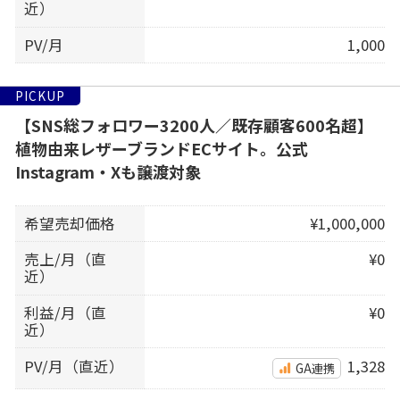
近）
PV/月
1,000
PICKUP
【SNS総フォロワー3200人／既存顧客600名超】
植物由来レザーブランドECサイト。公式
Instagram・Xも譲渡対象
希望売却価格
¥1,000,000
売上/月（直
¥0
近）
利益/月（直
¥0
近）
PV/月（直近）
1,328
GA連携