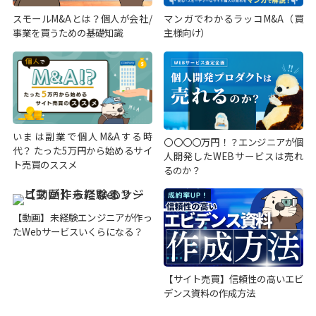
スモールM&Aとは？個人が会社/
マンガでわかるラッコM&A（買
事業を買うための基礎知識
主様向け）
いまは副業で個人M&Aする時
〇〇〇〇万円！？エンジニアが個
代？ たった5万円から始めるサイ
人開発したWEBサービスは売れ
ト売買のススメ
るのか？
【動画】未経験エンジニアが作っ
たWebサービスいくらになる？
【サイト売買】信頼性の高いエビ
デンス資料の作成方法