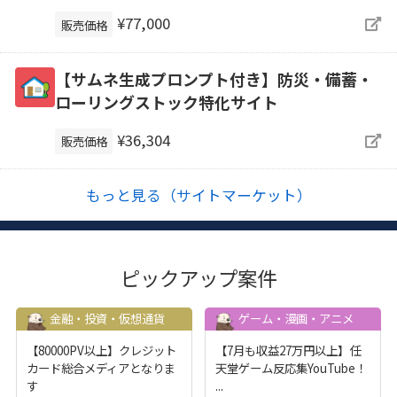
¥77,000
販売価格
【サムネ生成プロンプト付き】防災・備蓄・
ローリングストック特化サイト
¥36,304
販売価格
もっと見る（サイトマーケット）
ピックアップ案件
金融・投資・仮想通貨
ゲーム・漫画・アニメ
【80000PV以上】クレジット
【7月も収益27万円以上】任
カード総合メディアとなりま
天堂ゲーム反応集YouTube！
す
...