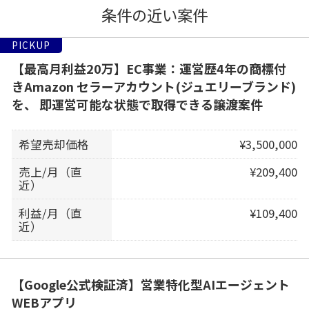
条件の近い案件
PICKUP
【最高月利益20万】EC事業：運営歴4年の商標付
きAmazon セラーアカウント(ジュエリーブランド)
を、 即運営可能な状態で取得できる譲渡案件
希望売却価格
¥3,500,000
売上/月（直
¥209,400
近）
利益/月（直
¥109,400
近）
【Google公式検証済】営業特化型AIエージェント
WEBアプリ