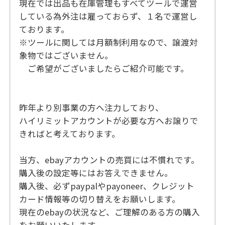
現在では出品も在庫管理もすべてツールで運営
している為外注は雇っておらず、１名で運営し
ております。
※ツールに関しては月額制利用なので、譲渡対
象物ではございません。
ご希望がございましたらご紹介可能です。
昨年より別事業の方へ注力しており、
ハイリミットアカウントが必要な方へお譲りで
きればと考えております。
当方、ebayアカウントの売買には不慣れです。
購入後の設定等にはお答えできません。
購入後、必ずpaypalやpayoneer、クレジット
カード情報等の切り替えをお願いします。
現在のebayの状況など、ご理解のある方の購入
をお願いいたします。