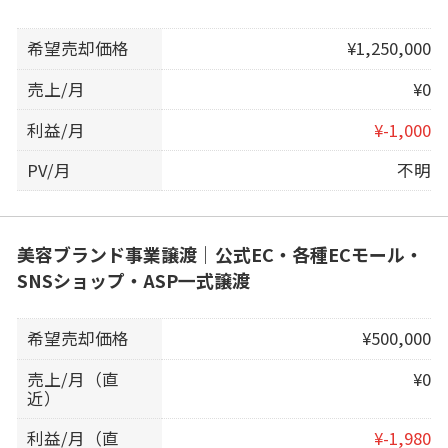
希望売却価格
¥1,250,000
売上/月
¥0
利益/月
¥-1,000
PV/月
不明
美容ブランド事業譲渡｜公式EC・各種ECモール・
SNSショップ・ASP一式譲渡
希望売却価格
¥500,000
売上/月（直
¥0
近）
利益/月（直
¥-1,980