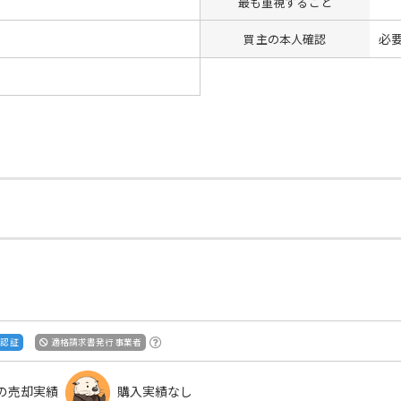
最も重視すること
必
買主の本人確認
S認証
適格請求書発行事業者
の売却実績
購入実績なし