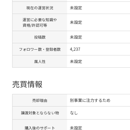
未設定
現在の運営状況
運営に必要な知識や
未設定
資格/許認可等
未設定
投稿数
4,237
フォロワー数・登録者数
未設定
属人性
売買情報
別事業に注力するため
売却理由
なし
譲渡対象とならない物
未設定
購入後のサポート