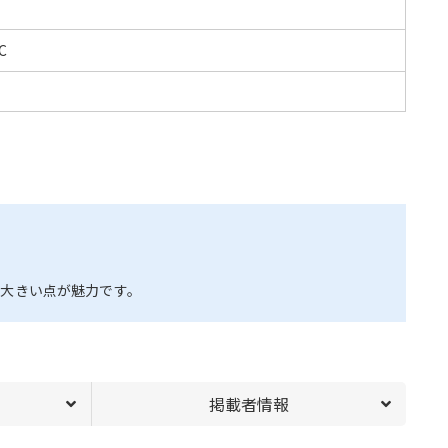
C
が大きい点が魅力です。
掲載者情報