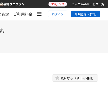
紹介プログラム
35万ID 🎉
ラッコWebサービス一覧
動査定
ご利用料金
ログイン
新規登録（無料）
す。
気になる（値下げ通知）