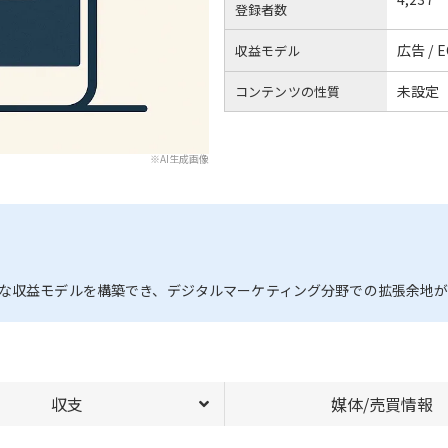
登録者数
広告 / E
収益モデル
未設定
コンテンツの性質
※AI生成画像
的な収益モデルを構築でき、デジタルマーケティング分野での拡張余地
収支
媒体/売買情報