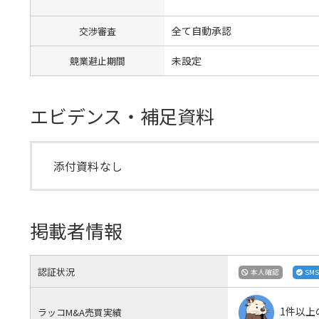
全て自動承認
交渉審査
未設定
競業避止期間
エビデンス・補足資料
添付資料なし
掲載者情報
認証状況
本人確認
SM
1件以上
ラッコM&A売買実績