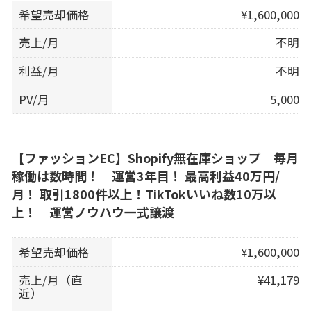
希望売却価格
¥1,600,000
売上/月
不明
利益/月
不明
PV/月
5,000
【ファッションEC】Shopify無在庫ショップ 毎月
稼働は数時間！ 運営3年目！ 最高利益40万円/
月！ 取引1800件以上！TikTokいいね数10万以
上！ 運営ノウハウ一式譲渡
希望売却価格
¥1,600,000
売上/月（直
¥41,179
近）