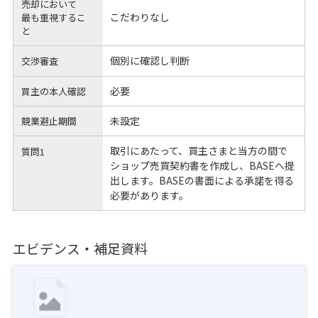
売却において
こだわりなし
最も重視するこ
と
個別に確認し判断
交渉審査
必要
買主の本人確認
未設定
競業避止期間
取引にあたって、買主さまと当方の間で
質問1
ショップ売買契約書を作成し、BASEへ提
出します。BASEの書面による承諾を得る
必要があります。
エビデンス・補足資料