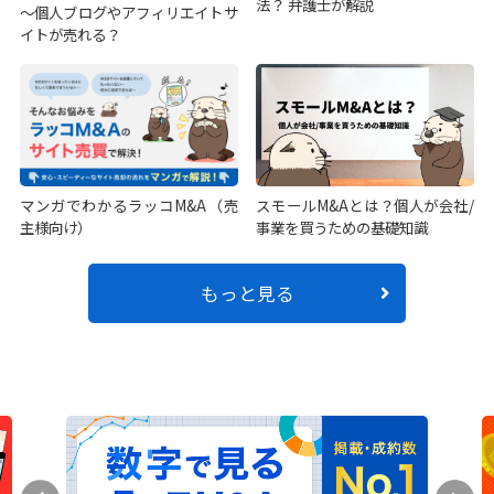
法？ 弁護士が解説
～個人ブログやアフィリエイトサ
イトが売れる？
マンガでわかるラッコM&A（売
スモールM&Aとは？個人が会社/
主様向け）
事業を買うための基礎知識
もっと見る