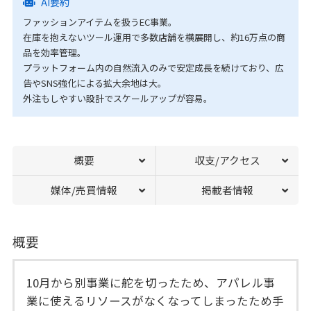
AI要約
ファッションアイテムを扱うEC事業。
在庫を抱えないツール運用で多数店舗を横展開し、約16万点の商
品を効率管理。
プラットフォーム内の自然流入のみで安定成長を続けており、広
告やSNS強化による拡大余地は大。
外注もしやすい設計でスケールアップが容易。
概要
収支/アクセス
媒体/売買情報
掲載者情報
概要
10月から別事業に舵を切ったため、アパレル事
業に使えるリソースがなくなってしまったため手