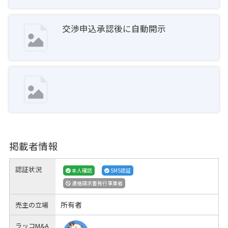
交渉申込承認後に自動開示
掲載者情報
認証状況
本人確認
SMS認証
適格請求書発行事業者
所有者
売主の立場
ラッコM&A