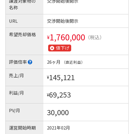
譲渡対象物の
交渉開始後開示
名称
URL
交渉開始後開示
希望売却価格
1,760,000
¥
（税込）
値下げ
評価倍率
26ヶ月
（直近利益）
売上/月
145,121
¥
利益/月
69,253
¥
PV/月
30,000
運営開始時期
2021年02月