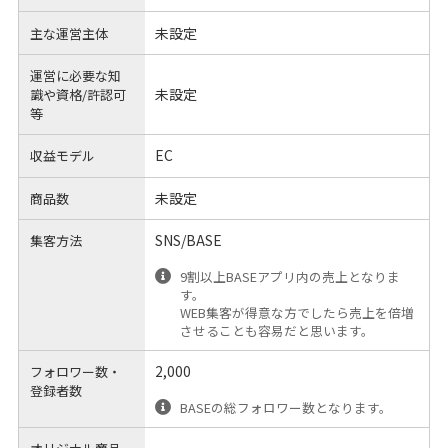
未設定
主な運営主体
運営に必要な知
未設定
識や
資格/許認可
等
EC
収益モデル
未設定
商品数
SNS/BASE
集客方法
9割以上BASEアプリ内の売上となりま
す。
WEB集客が得意な方でしたら売上を倍増
させることも容易だと思います。
2,000
フォロワー数・
登録者数
BASEの総フォロワー数となります。