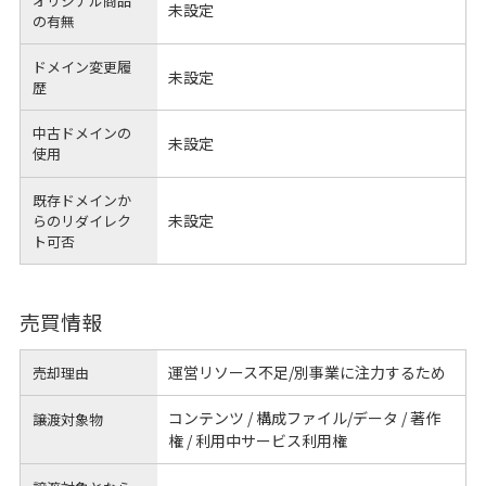
オリジナル商品
未設定
の有無
ドメイン変更履
未設定
歴
中古ドメインの
未設定
使用
既存ドメインか
未設定
らのリダイレク
ト可否
売買情報
運営リソース不足/別事業に注力するため
売却理由
コンテンツ / 構成ファイル/データ / 著作
譲渡対象物
権 / 利用中サービス利用権