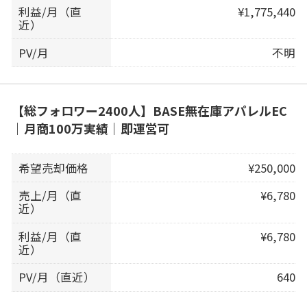
利益/月（直
¥1,775,440
近）
PV/月
不明
【総フォロワー2400人】BASE無在庫アパレルEC
｜月商100万実績｜即運営可
希望売却価格
¥250,000
売上/月（直
¥6,780
近）
利益/月（直
¥6,780
近）
PV/月（直近）
640