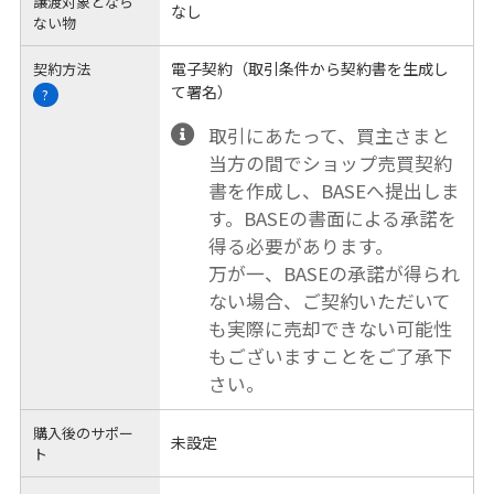
譲渡対象となら
なし
ない物
電子契約（取引条件から契約書を生成し
契約方法
て署名）
?
取引にあたって、買主さまと
当方の間でショップ売買契約
書を作成し、BASEへ提出しま
す。BASEの書面による承諾を
得る必要があります。
万が一、BASEの承諾が得られ
ない場合、ご契約いただいて
も実際に売却できない可能性
もございますことをご了承下
さい。
購入後のサポー
未設定
ト