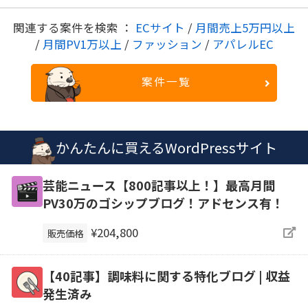
関連する案件を検索 ：
ECサイト
/
月間売上5万円以上
/
月間PV1万以上
/
ファッション
/
アパレルEC
案件一覧
かんたんに買えるWordPressサイト
芸能ニュース【800記事以上！】最高月間
PV30万のゴシップブログ！アドセンス有！
¥204,800
販売価格
【40記事】調味料に関する特化ブログ | 収益
発生済み