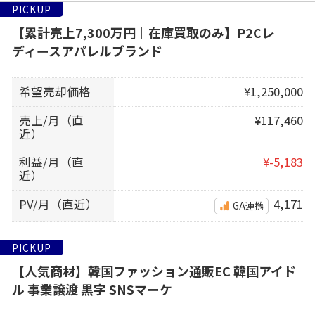
PICKUP
【累計売上7,300万円｜在庫買取のみ】P2Cレ
ディースアパレルブランド
希望売却価格
¥1,250,000
売上/月（直
¥117,460
近）
利益/月（直
¥-5,183
近）
PV/月（直近）
4,171
GA連携
PICKUP
【人気商材】韓国ファッション通販EC 韓国アイド
ル 事業譲渡 黒字 SNSマーケ