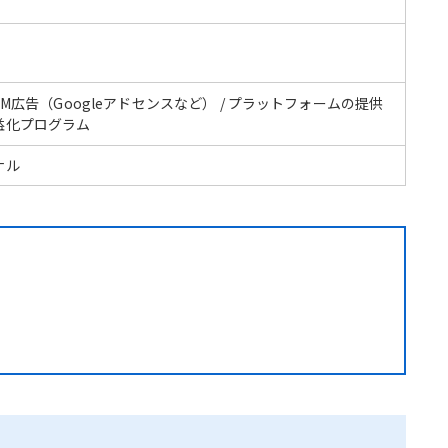
CPM広告（Googleアドセンスなど） / プラットフォームの提供
益化プログラム
ナル