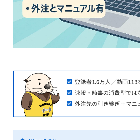
登録者1.6万人／動画1
速報・時事の消費型では
外注先の引き継ぎ＋マニ