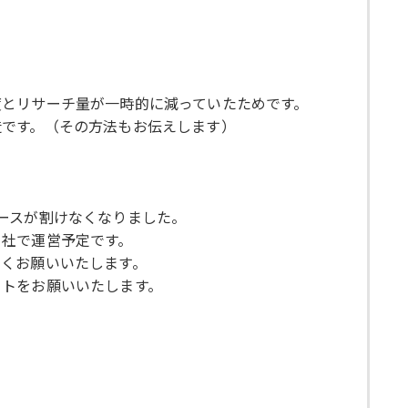
度とリサーチ量が一時的に減っていたためです。
造です。（その方法もお伝えします）
ースが割けなくなりました。
自社で運営予定です。
くお願いいたします。
ットをお願いいたします。