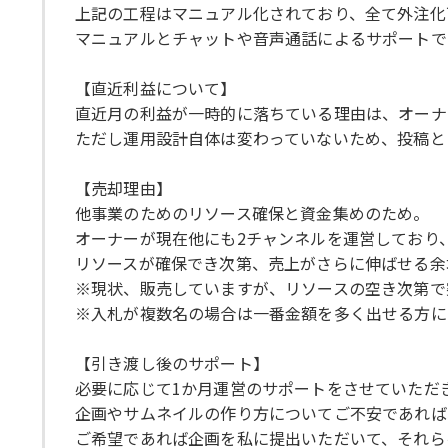
上記の工程はマニュアル化されており、全て外注化
マニュアルとチャットや音声通話によるサポートで
【直近利益について】
直近月の利益が一時的に落ちている理由は、オーナ
ただし運用設計自体は変わっていないため、投稿と
【売却理由】
他事業のためのリソース確保と資金集めのため。
オーナーが現在他にも2チャンネルを運営しており
リソースが確保でき次第、売上がさらに伸ばせる余
※現状、販売していますが、リソースの空き次第で
※入札が複数名の場合は一番金額を多く出せる方に
【引き渡し後のサポート】
必要に応じて1か月運営のサポートをさせていただ
企画やサムネイルの作り方についてご不安であれば
ご希望であれば企画を私に提出いただいて、それら