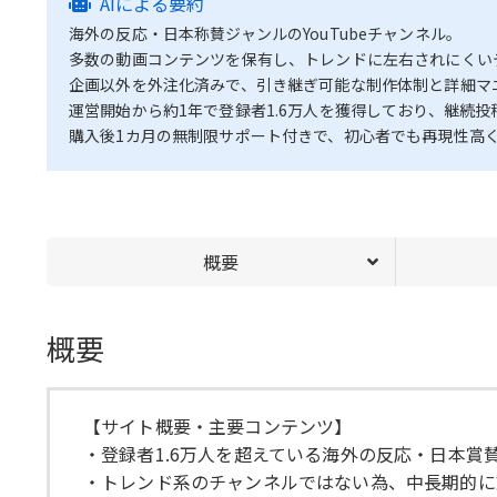
AIによる要約
海外の反応・日本称賛ジャンルのYouTubeチャンネル。
多数の動画コンテンツを保有し、トレンドに左右されにくい
企画以外を外注化済みで、引き継ぎ可能な制作体制と詳細マ
運営開始から約1年で登録者1.6万人を獲得しており、継続
購入後1カ月の無制限サポート付きで、初心者でも再現性高
概要
概要
【サイト概要・主要コンテンツ】
・登録者1.6万人を超えている海外の反応・日本賞
・トレンド系のチャンネルではない為、中長期的に