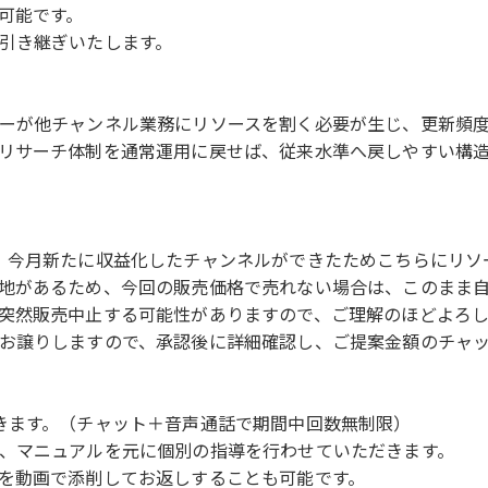
可能です。
引き継ぎいたします。
ーが他チャンネル業務にリソースを割く必要が生じ、更新頻
リサーチ体制を通常運用に戻せば、従来水準へ戻しやすい構
、今月新たに収益化したチャンネルができたためこちらにリソ
地があるため、今回の販売価格で売れない場合は、このまま
突然販売中止する可能性がありますので、ご理解のほどよろし
お譲りしますので、承認後に詳細確認し、ご提案金額のチャ
きます。（チャット＋音声通話で期間中回数無制限）
、マニュアルを元に個別の指導を行わせていただきます。
を動画で添削してお返しすることも可能です。