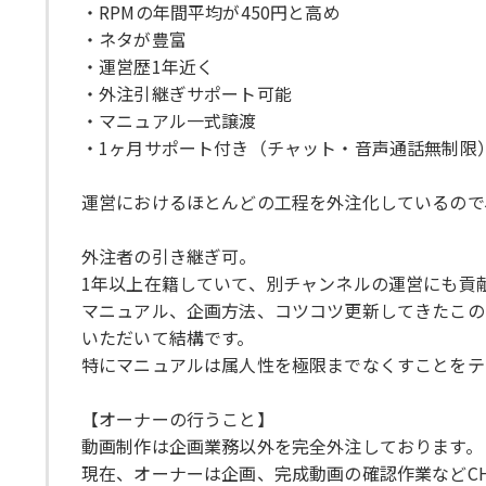
・RPMの年間平均が450円と高め
・ネタが豊富
・運営歴1年近く
・外注引継ぎサポート可能
・マニュアル一式譲渡
・1ヶ月サポート付き（チャット・音声通話無制限
運営におけるほとんどの工程を外注化しているので
外注者の引き継ぎ可。
1年以上在籍していて、別チャンネルの運営にも貢
マニュアル、企画方法、コツコツ更新してきたこの
いただいて結構です。
特にマニュアルは属人性を極限までなくすことをテ
【オーナーの行うこと】
動画制作は企画業務以外を完全外注しております。
現在、オーナーは企画、完成動画の確認作業などC