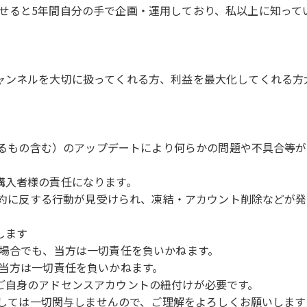
せると5年間自分の手で企画・運用しており、私以上に知って
ャンネルを大切に扱ってくれる方、利益を最大化してくれる方
かわるもの含む）のアップデートにより何らかの問題や不具合等
購入者様の責任になります。
用規約に反する行動が見受けられ、凍結・アカウント削除などが
します
た場合でも、当方は一切責任を負いかねます。
、当方は一切責任を負いかねます。
ご自身のアドセンスアカウントの紐付けが必要です。
に関しては一切関与しませんので、ご理解をよろしくお願いします