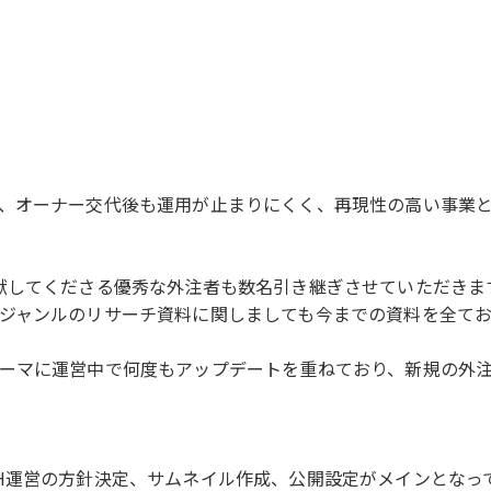
）
、オーナー交代後も運用が止まりにくく、再現性の高い事業
献してくださる優秀な外注者も数名引き継ぎさせていただきま
ジャンルのリサーチ資料に関しましても今までの資料を全て
ーマに運営中で何度もアップデートを重ねており、新規の外
H運営の方針決定、サムネイル作成、公開設定がメインとなっ