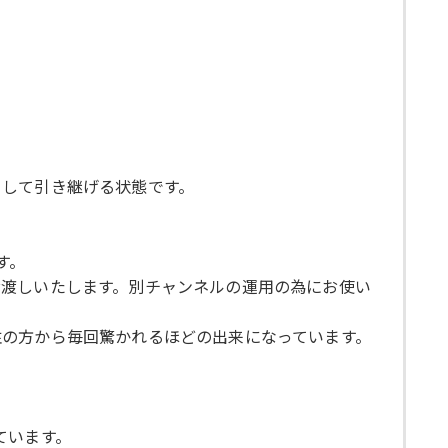
として引き継げる状態です。
す。
お渡しいたします。別チャンネルの運用の為にお使い
注の方から毎回驚かれるほどの出来になっています。
ています。