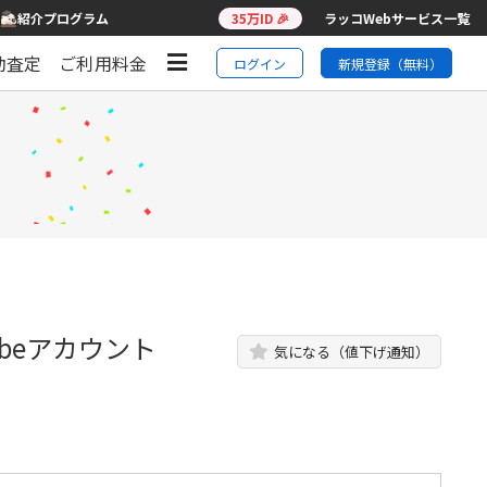
紹介プログラム
35万ID 🎉
ラッコWebサービス一覧
動査定
ご利用料金
ログイン
新規登録（無料）
ubeアカウント
気になる（値下げ通知）