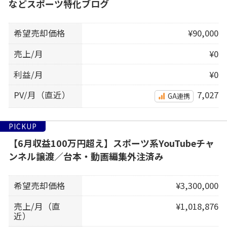
などスポーツ特化ブログ
希望売却価格
¥90,000
売上/月
¥0
利益/月
¥0
PV/月（直近）
7,027
GA連携
PICKUP
【6月収益100万円超え】スポーツ系YouTubeチャ
ンネル譲渡／台本・動画編集外注済み
希望売却価格
¥3,300,000
売上/月（直
¥1,018,876
近）