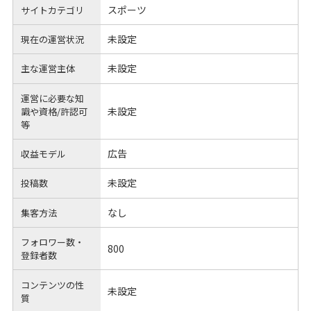
スポーツ
サイトカテゴリ
未設定
現在の運営状況
未設定
主な運営主体
運営に必要な知
未設定
識や
資格/許認可
等
広告
収益モデル
未設定
投稿数
なし
集客方法
フォロワー数・
800
登録者数
コンテンツの性
未設定
質