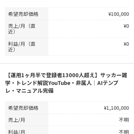
希望売却価格
¥100,000
売上/月（直
¥0
近）
利益/月（直
¥0
近）
【運用1ヶ月半で登録者13000人超え】サッカー雑
学・トレンド解説YouTube・非属人｜AIテンプ
レ・マニュアル完備
希望売却価格
¥1,100,000
売上/月
不明
利益/月
不明