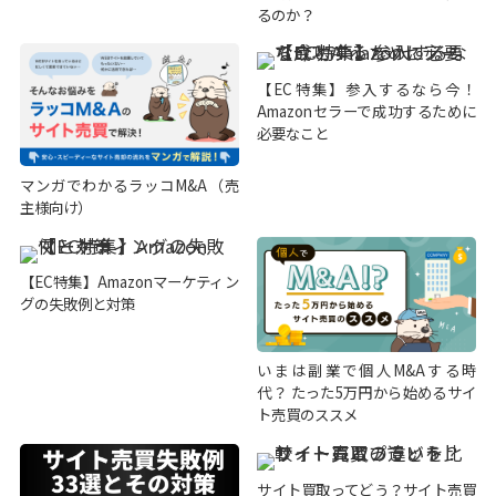
るのか？
【EC特集】参入するなら今！
Amazonセラーで成功するために
必要なこと
マンガでわかるラッコM&A（売
主様向け）
【EC特集】Amazonマーケティン
グの失敗例と対策
いまは副業で個人M&Aする時
代？ たった5万円から始めるサイ
ト売買のススメ
サイト買取ってどう？サイト売買