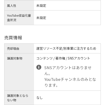
未設定
属人性
YouTube収益化審
未設定
査状況
売買情報
運営リソース不足/別事業に注力するため
売却理由
コンテンツ / 著作権 / SNSアカウント
譲渡対象物
SNSアカウントはありませ
ん。
YouTubeチャンネルのみとな
ります。
譲渡対象となら
なし
ない物