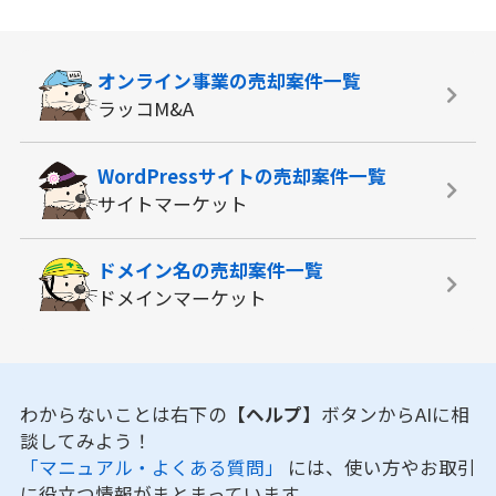
オンライン事業の
売却案件一覧
ラッコM&A
WordPressサイトの
売却案件一覧
サイトマーケット
ドメイン名の
売却案件一覧
ドメインマーケット
わからないことは右下の
【ヘルプ】
ボタンからAIに相
談してみよう！
「マニュアル・よくある質問」
には、使い方やお取引
に役立つ情報がまとまっています。