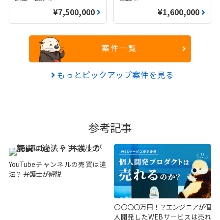
¥7,500,000
¥1,600,000
案件一覧
もっとピックアップ案件を見る
参考記事
YouTubeチャンネルの売買は違
法？ 弁護士が解説
〇〇〇〇万円！？エンジニアが個
人開発したWEBサービスは売れ