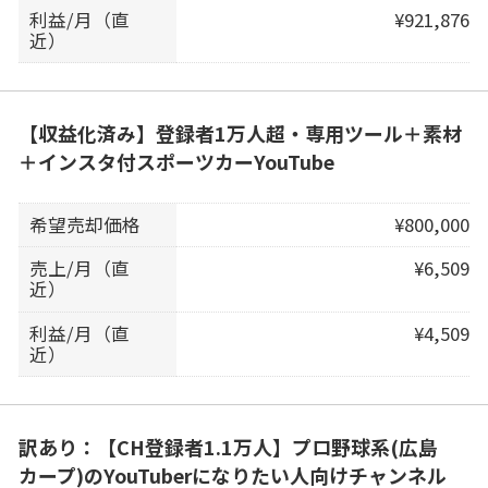
利益/月（直
¥921,876
近）
【収益化済み】登録者1万人超・専用ツール＋素材
＋インスタ付スポーツカーYouTube
希望売却価格
¥800,000
売上/月（直
¥6,509
近）
利益/月（直
¥4,509
近）
訳あり：【CH登録者1.1万人】プロ野球系(広島
カープ)のYouTuberになりたい人向けチャンネル