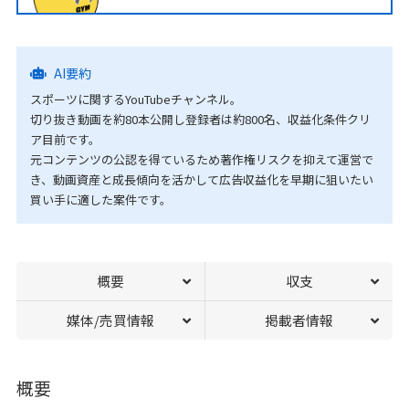
AI要約
スポーツに関するYouTubeチャンネル。
切り抜き動画を約80本公開し登録者は約800名、収益化条件クリ
ア目前です。
元コンテンツの公認を得ているため著作権リスクを抑えて運営で
き、動画資産と成長傾向を活かして広告収益化を早期に狙いたい
買い手に適した案件です。
概要
収支
媒体/売買情報
掲載者情報
概要