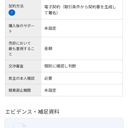
契約方法
電子契約（取引条件から契約書を生成し
て署名）
?
購入後のサポー
未設定
ト
売却において
金額
最も重視するこ
と
個別に確認し判断
交渉審査
必要
買主の本人確認
未設定
競業避止期間
エビデンス・補足資料