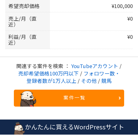
希望売却価格
¥100,000
売上/月（直
¥0
近）
利益/月（直
¥0
近）
関連する案件を検索 ：
YouTubeアカウント
/
売却希望価格100万円以下
/
フォロワー数・
登録者数が1万人以上
/
その他
/
競馬
案件一覧
かんたんに買えるWordPressサイト