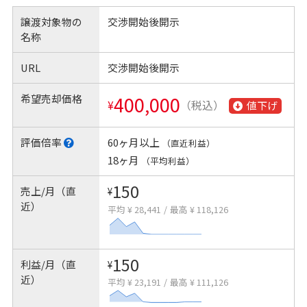
譲渡対象物の
交渉開始後開示
名称
URL
交渉開始後開示
希望売却価格
400,000
¥
（税込）
値下げ
評価倍率
60ヶ月以上
（直近利益）
18ヶ月
（平均利益）
150
売上/月（直
¥
近）
平均 ¥ 28,441
/
最高 ¥ 118,126
150
利益/月（直
¥
近）
平均 ¥ 23,191
/
最高 ¥ 111,126