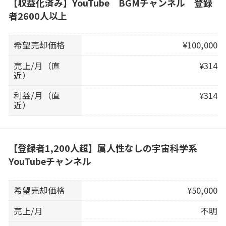
【収益化済み】YouTube BGMチャンネル 登録
者2600人以上
希望売却価格
¥100,000
売上/月（直
¥314
近）
利益/月（直
¥314
近）
【登録者1,200人超】属人性なしの宇宙科学系
YouTubeチャンネル
希望売却価格
¥50,000
売上/月
不明