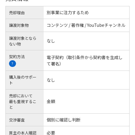
別事業に注力するため
売却理由
コンテンツ / 著作権 / YouTubeチャンネル
譲渡対象物
譲渡対象となら
なし
ない物
契約方法
電子契約（取引条件から契約書を生成し
て署名）
?
購入後のサポー
なし
ト
売却において
金額
最も重視するこ
と
個別に確認し判断
交渉審査
必要
買主の本人確認