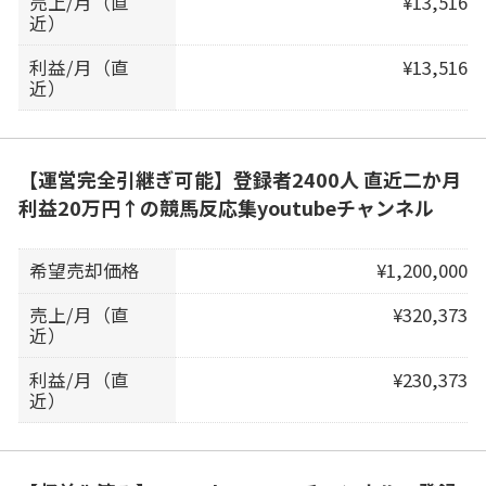
売上/月（直
¥13,516
近）
利益/月（直
¥13,516
近）
【運営完全引継ぎ可能】登録者2400人 直近二か月
利益20万円↑の競馬反応集youtubeチャンネル
希望売却価格
¥1,200,000
売上/月（直
¥320,373
近）
利益/月（直
¥230,373
近）