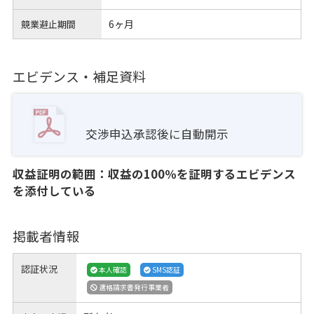
6ヶ月
競業避止期間
エビデンス・補足資料
交渉申込承認後に自動開示
収益証明の範囲：収益の100％を証明するエビデンス
を添付している
掲載者情報
認証状況
本人確認
SMS認証
適格請求書発行事業者