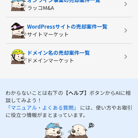
オンライン事業の
売却案件一覧
ラッコM&A
WordPressサイトの
売却案件一覧
サイトマーケット
ドメイン名の
売却案件一覧
ドメインマーケット
わからないことは右下の
【ヘルプ】
ボタンからAIに相
談してみよう！
「マニュアル・よくある質問」
には、使い方やお取引
に役立つ情報がまとまっています。