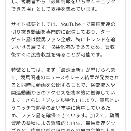
し、視聴者から「最新情報をいち早くチェック
できる場」として支持を集めています。
サイト概要としては、YouTube上で競馬関連の
切り抜き動画を専門的に配信しており、ター
ゲット層は競馬ファン全般、特にトレンドを追
いかける層です。収益化済みであるため、買収
後すぐに広告収益を得ることが可能です。
特徴としては、まず「最速更新」が挙げられま
す。競馬関連のニュースやレース結果が発表され
ると同時に動画を公開することで、検索流入や
関連動画からのアクセスを効率的に獲得してい
ます。さらに「ジャンル特化」により、競馬とい
うニッチで熱量の高い市場に集中しているた
め、ファン層を確保できています。加えて、動画
資産の蓄積による継続的な再生、競馬関連グッ
ズなど、広告以外の収益源への展開余地も大き