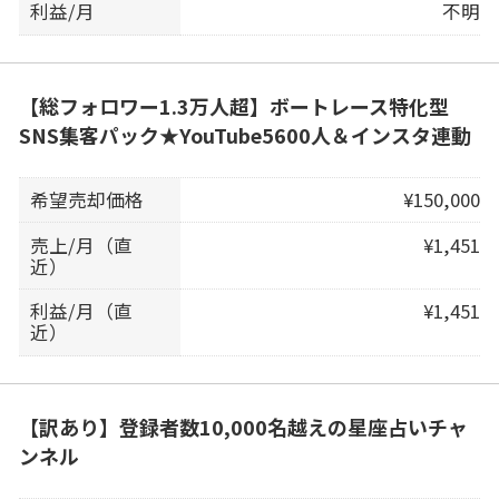
利益/月
不明
【総フォロワー1.3万人超】ボートレース特化型
SNS集客パック★YouTube5600人＆インスタ連動
希望売却価格
¥150,000
売上/月（直
¥1,451
近）
利益/月（直
¥1,451
近）
【訳あり】登録者数10,000名越えの星座占いチャ
ンネル