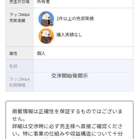
所有者
売主の立場
ラッコM&A
1件以上の売却実績
売買実績
購入実績なし
個人
属性
名前
交渉開始後開示
ラッコM&A
利用情報
掲載情報は正確性を保証するものではございま
せん。
詳細は交渉時に必ず売主様へ直接ご確認くださ
い。特に事業の仕組みや収益構造について十分