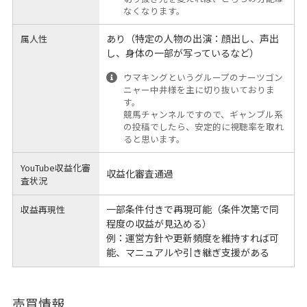
なくなります。
あり（特定の人物の出演：顔出し、声出
属人性
し、身体の一部が写っているなど）
ウマキングというグループのナーツゴン
ニャー中井様を主に切り抜いておりま
す。
競馬チャンネルですので、ギャンブル系
の投稿でしたら、安定的に視聴率を取れ
ると思います。
YouTube収益化審
収益化審査通過
査状況
一部条件付きで再現可能（条件次第で同
収益再現性
程度の収益が見込める）
例：運営方針や更新頻度を維持すれば可
能、マニュアルや引き継ぎ支援がある
売買情報