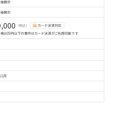
始後開示
始後開示
0,000
（税込）
カード決済対応
格30万円以下の案件はカード決済がご利用可能です
11月