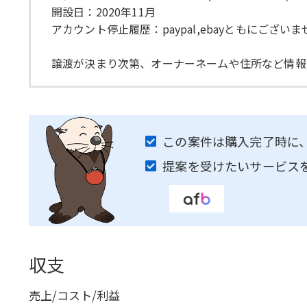
開設日：2020年11月
アカウント停止履歴：paypal,ebayともにござい
譲渡が決まり次第、オーナーネームや住所など情報
この案件は購入完了時に
提案を受けたいサービス
収支
売上/コスト/利益