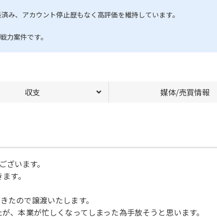
拡張済み、アカウント停止歴もなく高評価を維持しています。
即戦力案件です。
収支
媒体/売買情報
ございます。
きます。
てきたので譲渡いたします。
したが、本業が忙しくなってしまった為手放そうと思います。