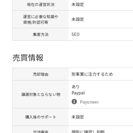
未設定
現在の運営状況
運営に必要な知識や
未設定
資格/許認可等
SEO
集客方法
売買情報
別事業に注力するため
売却理由
あり
Paypal
譲渡対象とならない物
Payoneer
未設定
購入後のサポート
個別に確認し判断
交渉審査