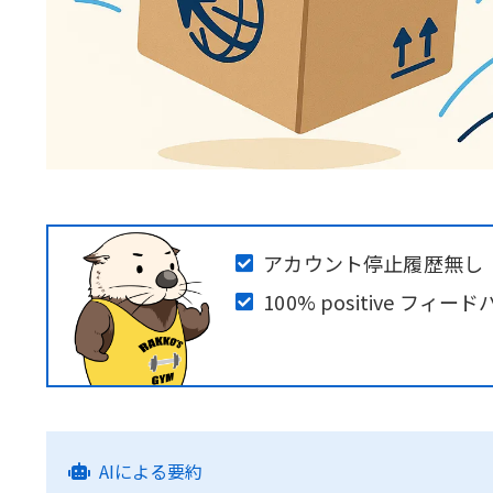
アカウント停止履歴無し
100% positive フ
AIによる要約