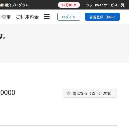
紹介プログラム
35万ID 🎉
ラッコWebサービス一覧
動査定
ご利用料金
ログイン
新規登録（無料）
す。
000
気になる（値下げ通知）