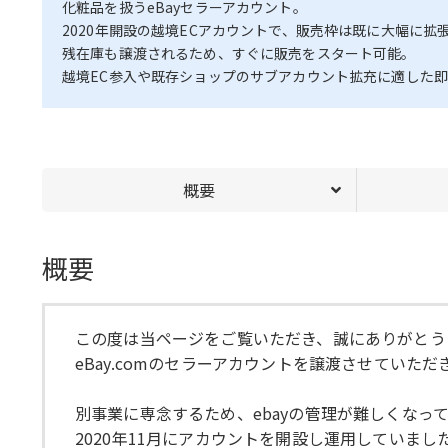
化粧品を扱うeBayセラーアカウント。
2020年開設の越境ECアカウントで、販売枠は既に大幅に
残在庫も譲渡されるため、すぐに販売をスタート可能。
越境EC参入や既存ショップのサブアカウント拡充に適した
概要
概要
この度は当ページをご覧いただき、誠にありがとう
eBay.comのセラーアカウントを譲渡させていただ
別事業に専念するため、ebayの管理が難しくなっ
2020年11月にアカウントを開設し運用していま