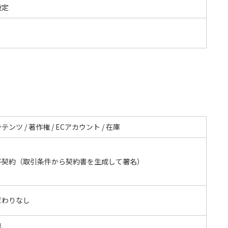
設定
テンツ / 著作権 / ECアカウント / 在庫
子契約（取引条件から契約書を生成して署名）
だわりなし
要