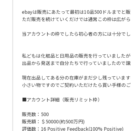
ebayは販売にあたって最初は10品500ドルまで
ただ販売を続けていくだけでは通常この枠は広がら
当アカウントの枠でしたら初心者の方には十分でし
私どもは化粧品と日用品の販売を行っていましたが
出品から発送まで自分たちで行っていましたので譲
現在出品してある分の在庫がまだ少し残っています
小さい物ですのでご契約いただけたら買い手様のご
■アカウント詳細（販売リミット枠）
販売数：500
販売額：＄50000(約500万円)
評価数：16 Positive Feedback(100% Positive)