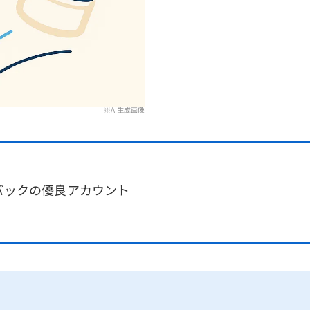
※AI生成画像
ィードバックの優良アカウント