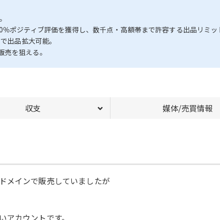
。
00％ポジティブ評価を獲得し、数千点・高額帯まで許容する出品リミッ
まで出品拡大可能。
販売を狙える。
収支
媒体/売買情報
ドメインで販売していましたが
いアカウントです。