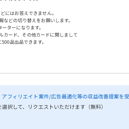
などにはお答えできません。
カード情報などの切り替えをお願いします。
ターターになります。
ルカード、その他カードに関しまして
に500品出品できます。
、
アフィリエイト案件/広告最適化等の収益改善提案を
を選択して、リクエストいただけます（無料）