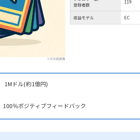
119
登録者数
EC
収益モデル
※AI生成画像
 1Mドル(約1億円)
100％ポジティブフィードバック