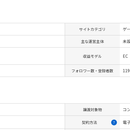
ゲ
サイトカテゴリ
未
主な運営主体
EC
収益モデル
119
フォロワー数・登録者数
コン
譲渡対象物
電
契約方法
?