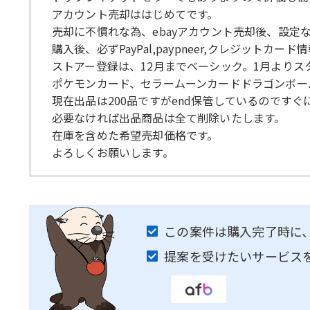
アカウント売却ははじめてです。
売却に不慣れな為、ebayアカウント売却後、設定
購入後、必ずPayPal,paypneer,クレジット
ストアー登録は、12月までベーシック。1月よりス
ポケモンカード、セラームーンカードドラゴンボー
現在出品は200品ですがend保管しているのですぐ
必要なければ出品商品は全て削除いたします。
在庫を含めた希望売却価格です。
よろしくお願いします。
この案件は購入完了時に
提案を受けたいサービス