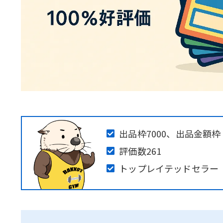
出品枠7000、出品金額枠
評価数261
トップレイテッドセラー 