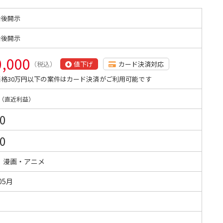
始後開示
始後開示
0,000
（税込）
値下げ
カード決済対応
格30万円以下の案件はカード決済がご利用可能です
（直近利益）
0
0
・漫画・アニメ
05月