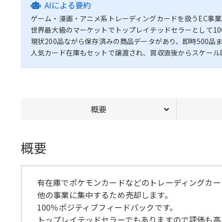
AIによる要約
ゲーム・漫画・アニメ系トレーディングカードを扱うEC事業
世界最大級のマーケットでトップレイテッドセラーとして1
現状200品ながら保存済みの商品データがあり、即時500品
人気カード在庫もセットで譲渡され、買収直後からスケール
概要
概要
有在庫でポケモンカードなどのトレーディングカー
他の事業に集中するため売却します。
100％ポジティブフィードパックです。
トップレイテッドセラーでもありますので評価も高