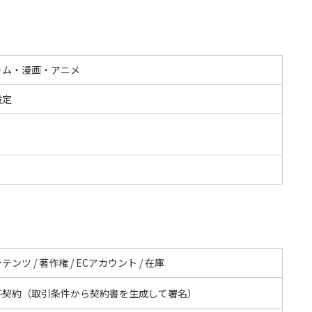
ーム・漫画・アニメ
設定
テンツ / 著作権 / ECアカウント / 在庫
子契約（取引条件から契約書を生成して署名）