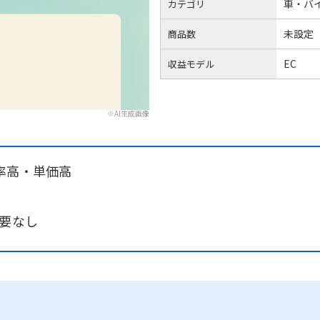
車・バ
カテゴリ
未設定
商品数
EC
収益モデル
※AI生成画像
率高・単価高
必要なし