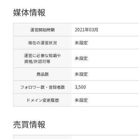
媒体情報
2021年03月
運営開始時期
未設定
現在の運営状況
運営に必要な知識や
未設定
資格/許認可等
未設定
商品数
3,500
フォロワー数・登録者数
未設定
ドメイン変更履歴
売買情報