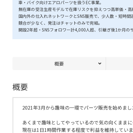
車・バイク向けエアロパーツを扱うEC事業。
無在庫の受注生産モデルで在庫リスクを抑えつつ高単価・高
国内外の仕入れネットワークとSNS販売で、少人数・短時間
競合が少なく、発注はチャットのみで完結。
開設2年超・SNSフォロワー計4,000人超、引継ぎ後1か
概要
概要
2021年3月から趣味の一環でパーツ販売を始めまし
あくまで趣味としてやっているので気の向くままに
現在は1日1時間作業する程度で利益を維持してい