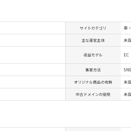
車
サイトカテゴリ
未
主な運営主体
EC
収益モデル
SN
集客方法
未
オリジナル商品の有無
未
中古ドメインの使用