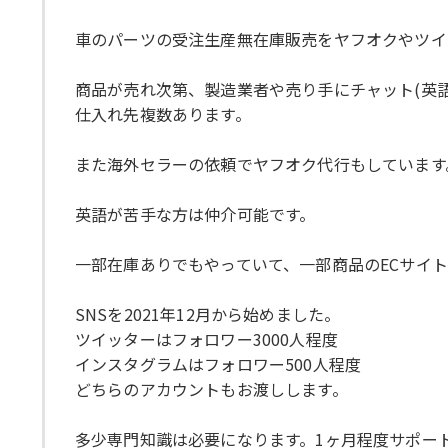
車のパーツの受注生産無在庫販売をヤフオクやツイ
商品が売れ次第、製造業者や売り手にチャット(英
仕入れ先複数あります。
また海外セラーの依頼でヤフオク代行もしています
英語が苦手な方は仲介可能です。
一部在庫ありでもやっていて、一部商品のECサイト
SNSを2021年12月から始めました。
ツイッターはフォロワー3000人程度
インスタグラムはフォロワー500人程度
どちらのアカウントもお渡しします。
多少専門知識は必要になります。1ヶ月程度サポー