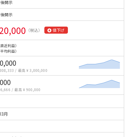
始後開示
始後開示
20,000
（税込）
値下げ
（直近利益）
（平均利益）
0,000
808,333
/
最高 ¥ 3,000,000
,000
6,666
/
最高 ¥ 900,000
03月