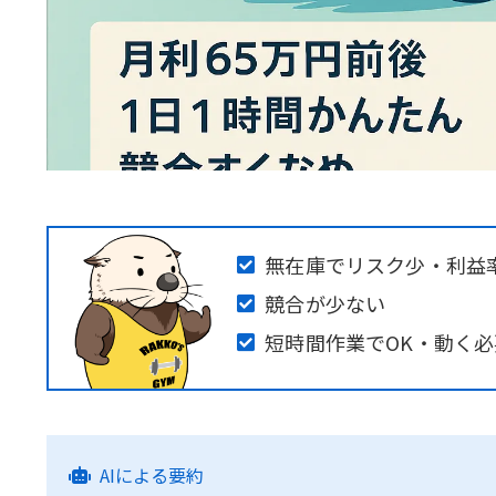
無在庫でリスク少・利益
競合が少ない
短時間作業でOK・動く
AIによる要約