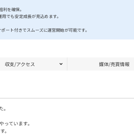
粗利を確保。
運用でも安定成長が見込めます。
月のサポート付きでスムーズに運営開始が可能です。
収支/アクセス
媒体/売買情報
た。
やっています。
ます。