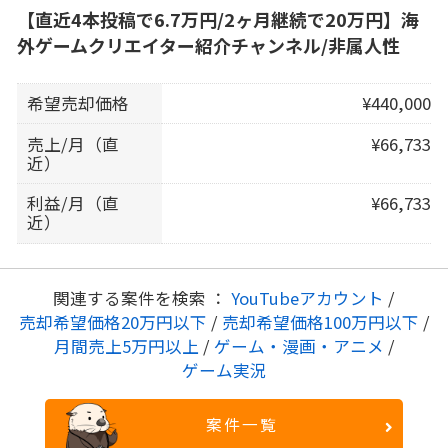
【直近4本投稿で6.7万円/2ヶ月継続で20万円】海
外ゲームクリエイター紹介チャンネル/非属人性
希望売却価格
¥440,000
売上/月（直
¥66,733
近）
利益/月（直
¥66,733
近）
関連する案件を検索 ：
YouTubeアカウント
/
売却希望価格20万円以下
/
売却希望価格100万円以下
/
月間売上5万円以上
/
ゲーム・漫画・アニメ
/
ゲーム実況
案件一覧