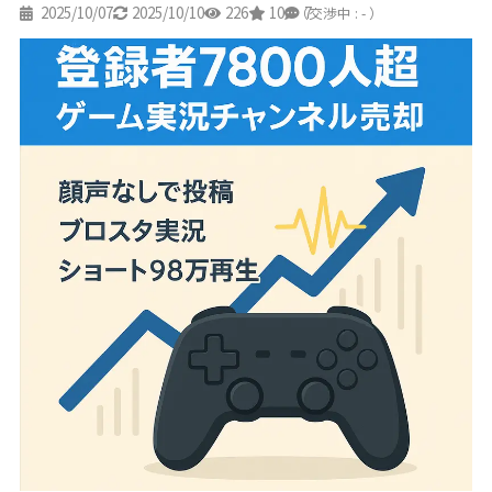
2025/10/07
2025/10/10
226
10
7
（交渉中 : - ）