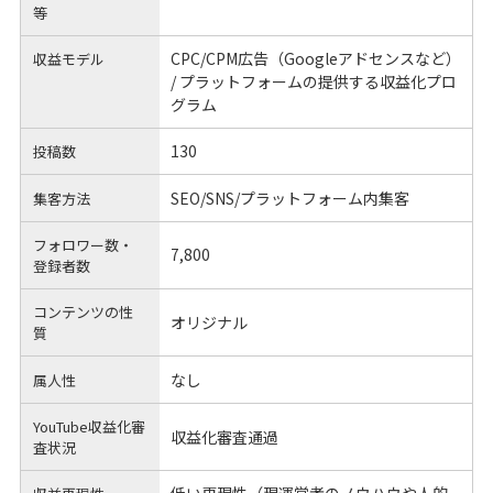
等
CPC/CPM広告（Googleアドセンスなど）
収益モデル
/ プラットフォームの提供する収益化プロ
グラム
130
投稿数
SEO/SNS/プラットフォーム内集客
集客方法
フォロワー数・
7,800
登録者数
コンテンツの性
オリジナル
質
なし
属人性
YouTube収益化審
収益化審査通過
査状況