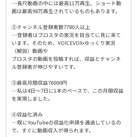
…長尺動画の中には最高11万再生、ショート動
画は最高98万再生されているものもあります。
②チャンネル登録者数7780人以上
…登録者はブロスタの実況を目当てに見に来て
います。そのため、VOICEVOX•ゆっくり実況
（解説）動画や
ブロスタの動画を投稿すれば、収益とチャンネ
ル登録者が伸びやすいです。
③最高月間収益76000円
…私は4日～7日に1本のペースで、この月間収益
を実現しました。
④収益化済み
…既にYouTubeの収益化申請を通過しているの
で、すぐに動画収入が得られます。