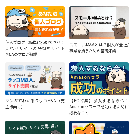
個人ブログは簡単に売却できる！
スモールM&Aとは？個人が会社/
売れるサイトの特徴をサイト
事業を買うための基礎知識
M&Aのプロが解説
マンガでわかるラッコM&A（売
【EC特集】参入するなら今！
主様向け）
Amazonセラーで成功するために
必要なこと