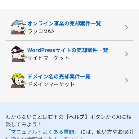
オンライン事業の
売却案件一覧
ラッコM&A
WordPressサイトの
売却案件一覧
サイトマーケット
ドメイン名の
売却案件一覧
ドメインマーケット
わからないことは右下の
【ヘルプ】
ボタンからAIに相
談してみよう！
「マニュアル・よくある質問」
には、使い方やお取引
に役立つ情報がまとまっています。