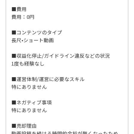
■費用
費用：0円
■コンテンツのタイプ
長尺•ショート動画
■収益化停止/ガイドライン違反などの状況
1度も経験なし
■運営体制/運営に必要なスキル
特にありません
■ネガティブ事項
特にありません
■売却理由
動画投稿を続ける時間的余裕が無くなったため