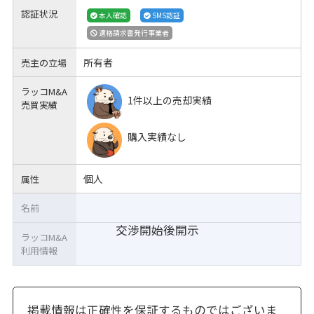
認証状況
本人確認
SMS認証
適格請求書発行事業者
所有者
売主の立場
ラッコM&A
1件以上の売却実績
売買実績
購入実績なし
個人
属性
名前
交渉開始後開示
ラッコM&A
利用情報
掲載情報は正確性を保証するものではございま