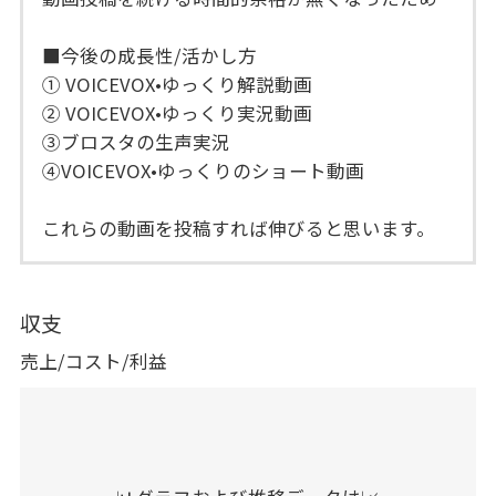
■今後の成長性/活かし方
① VOICEVOX•ゆっくり解説動画
② VOICEVOX•ゆっくり実況動画
③ブロスタの生声実況
④VOICEVOX•ゆっくりのショート動画
これらの動画を投稿すれば伸びると思います。
収支
売上/コスト/利益