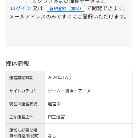
📊グラフおよび推移データは📈
ログイン
又は
で閲覧できます。
新規登録（無料）
メールアドレスのみですぐにご登録いただけます。
媒体情報
2024年12月
運営開始時期
ゲーム・漫画・アニメ
サイトカテゴリ
運営中
現在の運営状況
自主運営
主な運営主体
運営に必要な知
なし
識や
資格/許認可