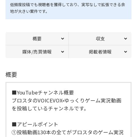
低頻度投稿でも視聴者を獲得しており、実写なしで拡張できる余
地が大きい案件です。
概要
収支
媒体/売買情報
掲載者情報
概要
■YouTubeチャンネル概要
ブロスタのVOICEVOX•ゆっくりゲーム実況動画
を投稿しているチャンネルです。
■アピールポイント
①投稿動画130本の全てがブロスタのゲーム実況