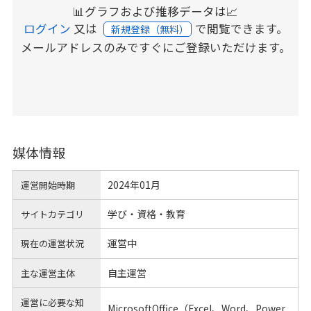
📊グラフおよび推移データは📈
ログイン
又は
で閲覧できます。
新規登録（無料）
メールアドレスのみですぐにご登録いただけます。
媒体情報
2024年01月
運営開始時期
学び・資格・教育
サイトカテゴリ
運営中
現在の運営状況
自主運営
主な運営主体
運営に必要な知
MicrosoftOffice（Excel、Word、Power