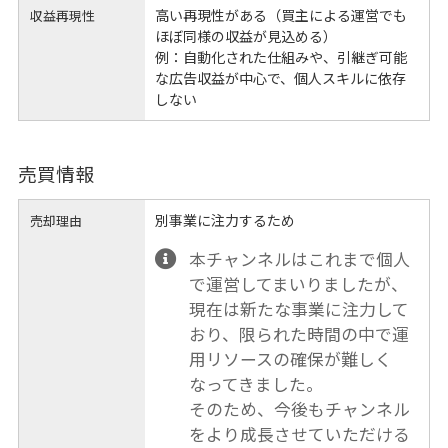
高い再現性がある（買主による運営でも
収益再現性
ほぼ同様の収益が見込める）
例：自動化された仕組みや、引継ぎ可能
な広告収益が中心で、個人スキルに依存
しない
売買情報
別事業に注力するため
売却理由
本チャンネルはこれまで個人
で運営してまいりましたが、
現在は新たな事業に注力して
おり、限られた時間の中で運
用リソースの確保が難しく
なってきました。
そのため、今後もチャンネル
をより成長させていただける