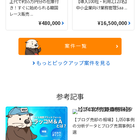
上代で約55万円分の在庫付
【導入100社・利用2,123名】
き！すぐに始められる韓国
中小企業向け業務管理Saa
...
レース販売
...
¥480,000
¥16,500,000
案件一覧
もっとピックアップ案件を見る
参考記事
【ブログ売却の相場】1,050事例
の分析データとブログ売買事例14
選