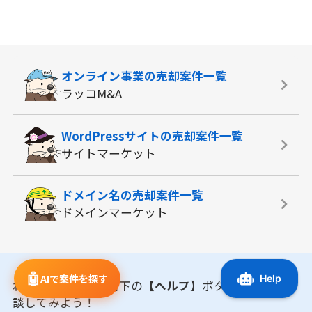
オンライン事業の
売却案件一覧
ラッコM&A
WordPressサイトの
売却案件一覧
サイトマーケット
ドメイン名の
売却案件一覧
ドメインマーケット
🤖
AIで案件を探す
わからないことは右下の
【ヘルプ】
ボタンからAIに相
談してみよう！