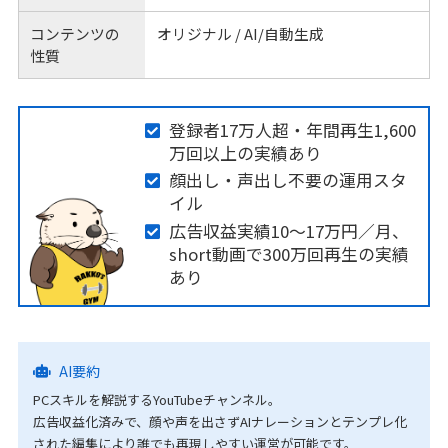
コンテンツの
オリジナル / AI/自動生成
性質
登録者17万人超・年間再生1,600
万回以上の実績あり
顔出し・声出し不要の運用スタ
イル
広告収益実績10〜17万円／月、
short動画で300万回再生の実績
あり
AI要約
PCスキルを解説するYouTubeチャンネル。
広告収益化済みで、顔や声を出さずAIナレーションとテンプレ化
された編集により誰でも再現しやすい運営が可能です。