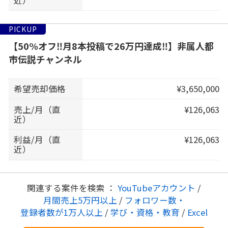
PICKUP
【50%オフ‼️月8本投稿で26万円達成‼️】非属人都
市伝説チャンネル
希望売却価格
¥3,650,000
売上/月（直
¥126,063
近）
利益/月（直
¥126,063
近）
関連する案件を検索 ：
YouTubeアカウント
/
月間売上5万円以上
/
フォロワー数・
登録者数が1万人以上
/
学び・資格・教育
/
Excel