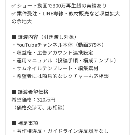
✅ ショート動画で300万再生超の実績あり
✅ 案件受注・LINE導線・教材販売など収益拡大
の余地大
■ 譲渡内容（引き渡し対象）
・YouTubeチャンネル本体（動画379本）
・収益権・広告アカウント連携設定
・運用マニュアル（投稿手順・構成テンプレ）
・サムネイルテンプレート・編集素材
・希望者には簡易的なレクチャーも応相談
■ 譲渡希望価格
希望価格：320万円
（価格交渉可、応相談）
■ 補足事項
・著作権違反・ガイドライン違反履歴なし