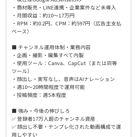
・商材販売・LINE連携・企業案件など未導入
・月間収益：約10〜17万円
・RPM：約0.2円、CPM：約597円（広告主支払
ベース）
■ チャンネル運用体制・業務内容
・企画・撮影・編集すべて内製
・使用ツール：Canva、CapCut（または同等
ツール）
・顔出し・実写なし、音声はAIナレーション
・週10〜20時間程度で運用可能
・投稿頻度：週5本程度
■ 強み・今後の伸びしろ
✅ 登録者17万人超のチャンネル資産
✅ 顔出し不要・テンプレ化された動画構成で運
用しやすい