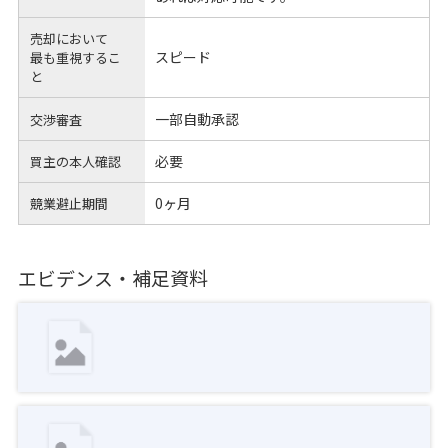
売却において
スピード
最も重視するこ
と
一部自動承認
交渉審査
必要
買主の本人確認
0ヶ月
競業避止期間
エビデンス・補足資料