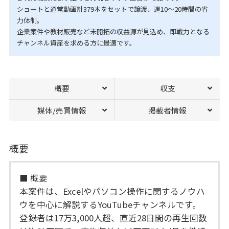
ショートと通常動画計379本をセットで譲渡、週10〜20時間の省
力体制。
企業案件や教材販売など未開拓の収益源が見込め、即戦力となる
チャンネル資産を求める方に最適です。
概要
収支
媒体/売買情報
掲載者情報
概要
■ 概要
本案件は、Excelやパソコン操作に関するノウハ
ウを中心に解説するYouTubeチャンネルです。
登録者は17万3,000人超、直近28日間の再生回数