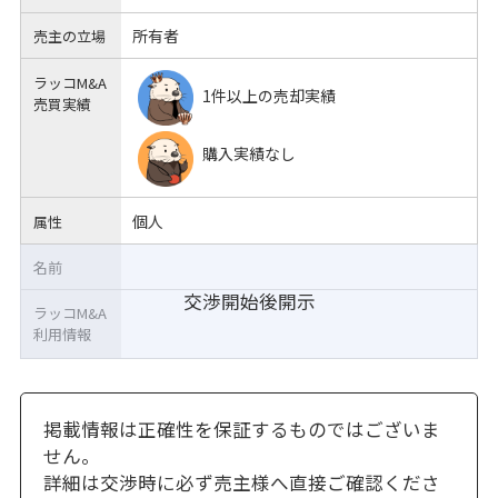
所有者
売主の立場
ラッコM&A
1件以上の売却実績
売買実績
購入実績なし
個人
属性
名前
交渉開始後開示
ラッコM&A
利用情報
掲載情報は正確性を保証するものではございま
せん。
詳細は交渉時に必ず売主様へ直接ご確認くださ