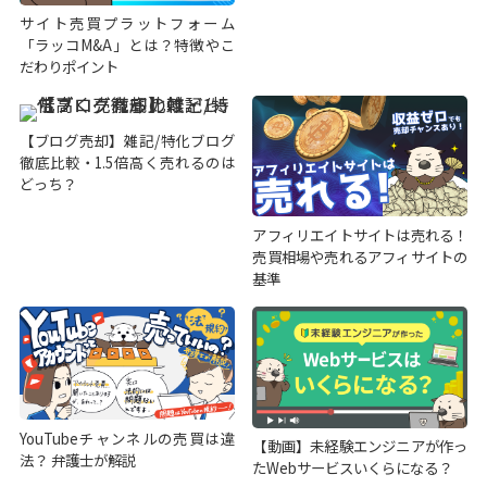
サイト売買プラットフォーム
「ラッコM&A」とは？特徴やこ
だわりポイント
【ブログ売却】雑記/特化ブログ
徹底比較・1.5倍高く売れるのは
どっち？
アフィリエイトサイトは売れる！
売買相場や売れるアフィサイトの
基準
YouTubeチャンネルの売買は違
【動画】未経験エンジニアが作っ
法？ 弁護士が解説
たWebサービスいくらになる？