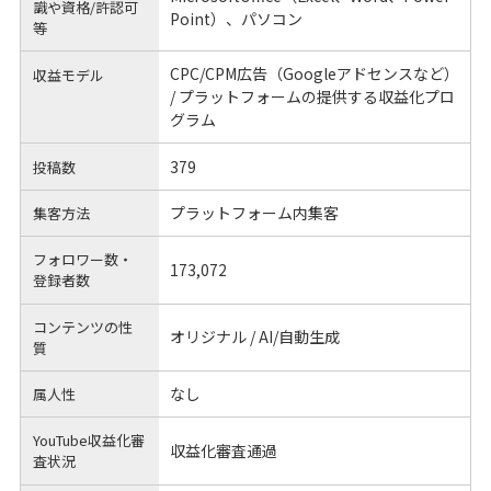
識や
資格/許認可
Point）、パソコン
等
CPC/CPM広告（Googleアドセンスなど）
収益モデル
/ プラットフォームの提供する収益化プロ
グラム
379
投稿数
プラットフォーム内集客
集客方法
フォロワー数・
173,072
登録者数
コンテンツの性
オリジナル / AI/自動生成
質
なし
属人性
YouTube収益化審
収益化審査通過
査状況