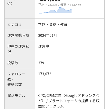
近）
平均 ¥ 73,303
/
最高 ¥ 173,466
カテゴリ
学び・資格・教育
運営開始時期
2024年01月
現在の運営状
運営中
況
投稿数
379
フォロワー
173,072
数・
登録者数
収益モデル
CPC/CPM広告（Googleアドセンスな
ど） / プラットフォームの提供する収
益化プログラム