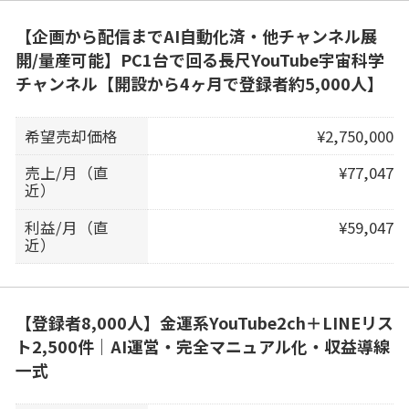
【企画から配信までAI自動化済・他チャンネル展
開/量産可能】PC1台で回る長尺YouTube宇宙科学
チャンネル【開設から4ヶ月で登録者約5,000人】
希望売却価格
¥2,750,000
売上/月（直
¥77,047
近）
利益/月（直
¥59,047
近）
【登録者8,000人】金運系YouTube2ch＋LINEリス
ト2,500件｜AI運営・完全マニュアル化・収益導線
一式