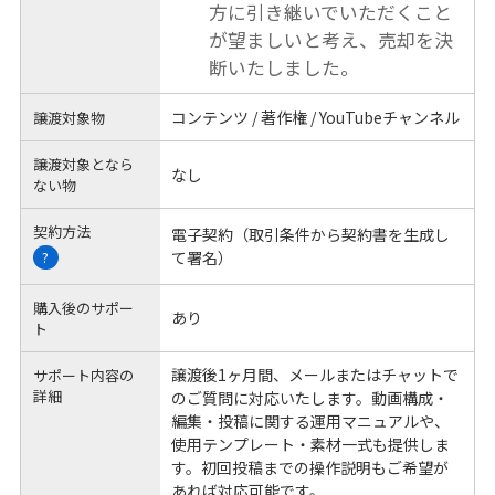
方に引き継いでいただくこと
が望ましいと考え、売却を決
断いたしました。
コンテンツ / 著作権 / YouTubeチャンネル
譲渡対象物
譲渡対象となら
なし
ない物
契約方法
電子契約（取引条件から契約書を生成し
て署名）
?
購入後のサポー
あり
ト
譲渡後1ヶ月間、メールまたはチャットで
サポート内容の
詳細
のご質問に対応いたします。動画構成・
編集・投稿に関する運用マニュアルや、
使用テンプレート・素材一式も提供しま
す。初回投稿までの操作説明もご希望が
あれば対応可能です。