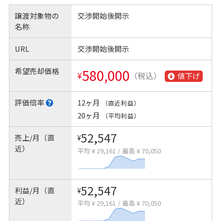
譲渡対象物の
交渉開始後開示
名称
URL
交渉開始後開示
希望売却価格
580,000
¥
（税込）
値下げ
評価倍率
12ヶ月
（直近利益）
20ヶ月
（平均利益）
52,547
売上/月（直
¥
近）
平均 ¥ 29,161
/
最高 ¥ 70,050
52,547
利益/月（直
¥
近）
平均 ¥ 29,161
/
最高 ¥ 70,050