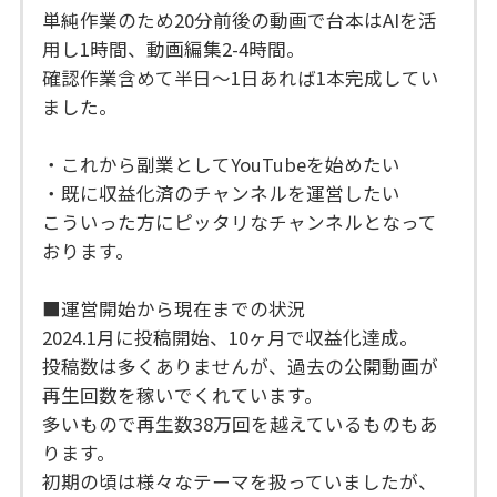
単純作業のため20分前後の動画で台本はAIを活
用し1時間、動画編集2-4時間。
確認作業含めて半日〜1日あれば1本完成してい
ました。
・これから副業としてYouTubeを始めたい
・既に収益化済のチャンネルを運営したい
こういった方にピッタリなチャンネルとなって
おります。
■運営開始から現在までの状況
2024.1月に投稿開始、10ヶ月で収益化達成。
投稿数は多くありませんが、過去の公開動画が
再生回数を稼いでくれています。
多いもので再生数38万回を越えているものもあ
ります。
初期の頃は様々なテーマを扱っていましたが、