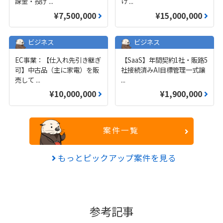
課金・投げ
...
け
...
¥7,500,000
¥15,000,000
ビジネス
ビジネス
EC事業：【仕入れ先引き継ぎ
【SaaS】年間契約1社・販路5
可】中古品（主に家電）を販
社接続済みAI目標管理一式譲
売して
...
...
¥10,000,000
¥1,900,000
案件一覧
もっとピックアップ案件を見る
参考記事