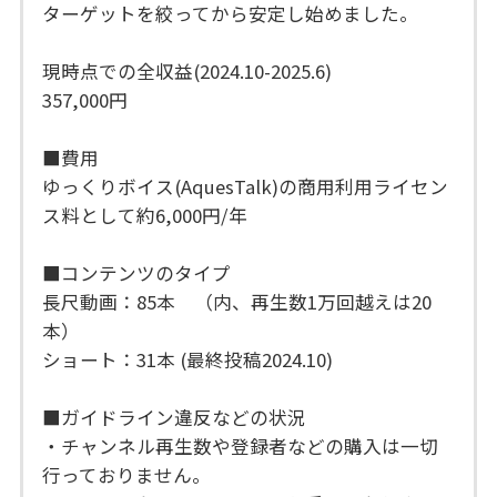
ターゲットを絞ってから安定し始めました。
現時点での全収益(2024.10-2025.6)
357,000円
■費用
ゆっくりボイス(AquesTalk)の商用利用ライセン
ス料として約6,000円/年
■コンテンツのタイプ
長尺動画：85本 （内、再生数1万回越えは20
本）
ショート：31本 (最終投稿2024.10)
■ガイドライン違反などの状況
・チャンネル再生数や登録者などの購入は一切
行っておりません。