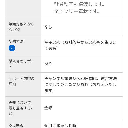
背景動画も譲渡します。
全てフリー素材です。
譲渡対象となら
なし
ない物
契約方法
電子契約（取引条件から契約書を生成し
て署名）
?
購入後のサポー
あり
ト
チャンネル譲渡から30日間は、運営方法
サポート内容の
詳細
に関してのご質問があればお答えいたし
ます。
売却において
金額
最も重視するこ
と
個別に確認し判断
交渉審査