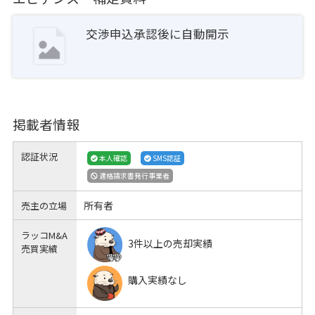
交渉申込承認後に自動開示
掲載者情報
認証状況
本人確認
SMS認証
適格請求書発行事業者
所有者
売主の立場
ラッコM&A
3件以上の売却実績
売買実績
購入実績なし