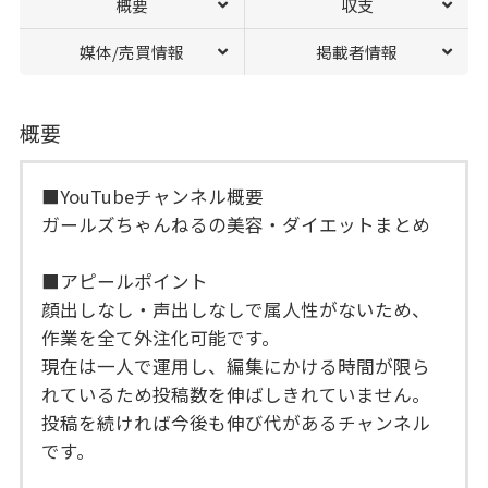
概要
収支
媒体/売買情報
掲載者情報
概要
■YouTubeチャンネル概要
ガールズちゃんねるの美容・ダイエットまとめ
■アピールポイント
顔出しなし・声出しなしで属人性がないため、
作業を全て外注化可能です。
現在は一人で運用し、編集にかける時間が限ら
れているため投稿数を伸ばしきれていません。
投稿を続ければ今後も伸び代があるチャンネル
です。