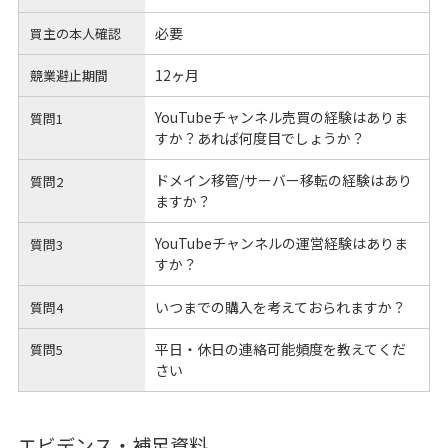
必要
買主の本人確認
12ヶ月
競業避止期間
YouTubeチャンネル売買の経験はありま
質問1
すか？あれば何度目でしょうか？
ドメイン移管/サーバー移転の経験はあり
質問2
ますか？
YouTubeチャンネルの運営経験はありま
質問3
すか？
いつまでの購入を考えておられますか？
質問4
平日・休日の連絡可能頻度を教えてくだ
質問5
さい
エビデンス・補足資料