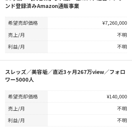
ンド登録済みAmazon通販事業
希望売却価格
¥7,260,000
売上/月
不明
利益/月
不明
スレッズ／美容垢／直近3ヶ月267万view／フォロ
ワー5000人
希望売却価格
¥140,000
売上/月
不明
利益/月
不明