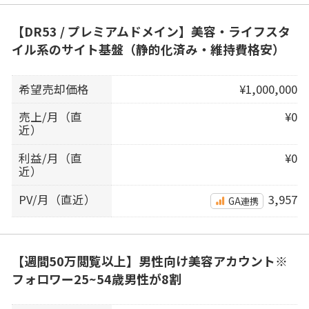
【DR53 / プレミアムドメイン】美容・ライフスタ
イル系のサイト基盤（静的化済み・維持費格安）
希望売却価格
¥1,000,000
売上/月（直
¥0
近）
利益/月（直
¥0
近）
PV/月（直近）
3,957
GA連携
【週間50万閲覧以上】男性向け美容アカウント※
フォロワー25~54歳男性が8割