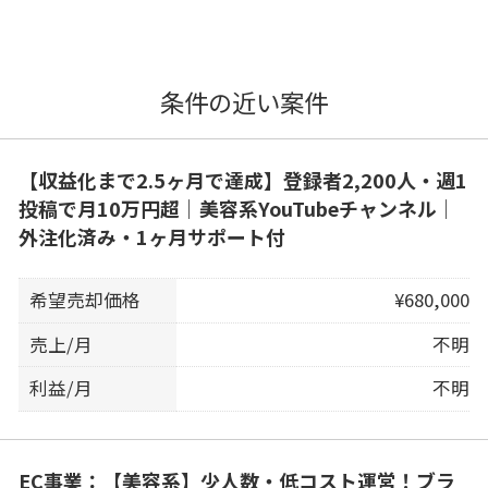
条件の近い案件
【収益化まで2.5ヶ月で達成】登録者2,200人・週1
投稿で月10万円超｜美容系YouTubeチャンネル｜
外注化済み・1ヶ月サポート付
希望売却価格
¥680,000
売上/月
不明
利益/月
不明
EC事業：【美容系】少人数・低コスト運営！ブラ