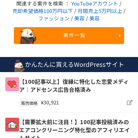
関連する案件を検索 ：
YouTubeアカウント
/
売却希望価格100万円以下
/
月間売上5万円以上
/
ファッション
/
美容
/
美容
案件一覧
かんたんに買えるWordPressサイト
【100記事以上】復縁に特化した恋愛メディ
ア｜アドセンス広告合格済み
¥30,921
販売価格
【需要拡大前に注目！】100記事投稿済みの
エアコンクリーニング特化型のアフィリエイ
トサイト