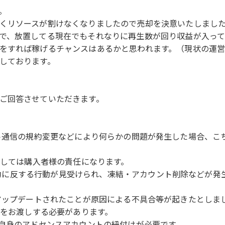
。
くリソースが割けなくなりましたので売却を決意いたしまし
で、放置してる現在でもそれなりに再生数が回り収益が入って
をすれば稼げるチャンスはあるかと思われます。（現状の運
しております。
ご回答させていただきます。
、ガジェット通信の規約変更などにより何らかの問題が発生した場合
ましては購入者様の責任になります。
使用規約に反する行動が見受けられ、凍結・アカウント削除などが
信の規約がアップデートされたことが原因による不具合等が起きたと
分をお渡しする必要があります。
ご自身のアドセンスアカウントの紐付けが必要です。