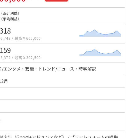
（直近利益）
（平均利益）
,318
6,743
/
最高 ¥ 605,000
,159
3,372
/
最高 ¥ 302,500
ス/エンタメ・芸能・トレンド/ニュース・時事解説
12月
0
CPM広告（Googleアドセンスなど） / プラットフォームの提供