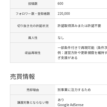
600
投稿数
220,000
フォロワー数・登録者数
許諾取得済みまたは許諾不要
切り抜き元の許諾状況
なし
属人性
一部条件付きで再現可能（条件
例：運営方針や更新頻度を維持
収益再現性
ぎ支援がある
売買情報
別事業に注力するため
売却理由
あり
譲渡対象とならない物
Google AdSense