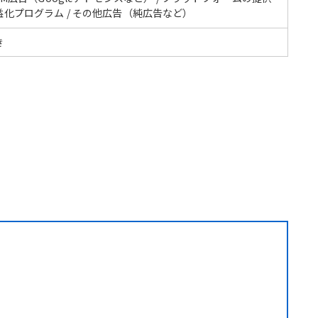
益化プログラム / その他広告（純広告など）
き