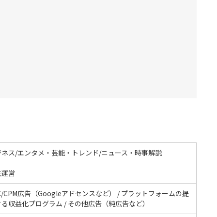
ジネス/エンタメ・芸能・トレンド/ニュース・時事解説
主運営
C/CPM広告（Googleアドセンスなど） / プラットフォームの提
する収益化プログラム / その他広告（純広告など）