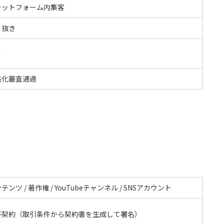
ラットフォーム内集客
り抜き
り
益化審査通過
テンツ / 著作権 / YouTubeチャンネル / SNSアカウント
子契約（取引条件から契約書を生成して署名）