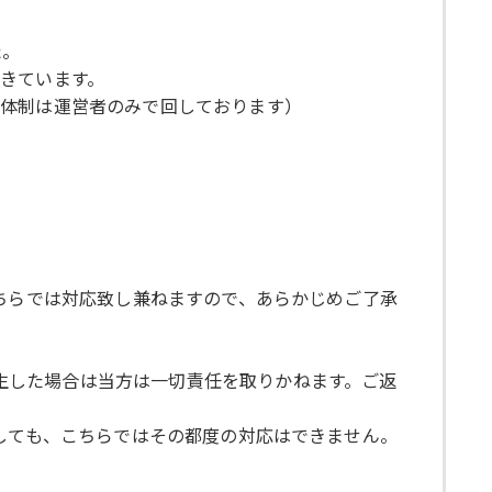
た。
きています。
営体制は運営者のみで回しております）
、こちらでは対応致し兼ねますので、あらかじめご了承
発生した場合は当方は一切責任を取りかねます。ご返
しましても、こちらではその都度の対応はできません。