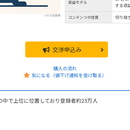
収益モデル
する収
※AI生成画像
切り抜
コンテンツの性質
交渉申込み
購入の流れ
気になる（値下げ通知を受け取る）
の中で上位に位置しており登録者約23万人