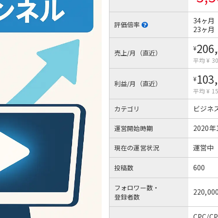
34ヶ月
評価倍率
23ヶ月
206
¥
売上/月（直近）
平均 ¥ 30
103
¥
利益/月（直近）
平均 ¥ 15
ビジネ
カテゴリ
2020年
運営開始時期
運営中
現在の運営状況
600
投稿数
フォロワー数・
220,00
登録者数
CPC/