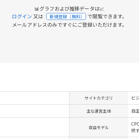
📊グラフおよび推移データは📈
ログイン
又は
で閲覧できます。
新規登録（無料）
メールアドレスのみですぐにご登録いただけます。
ビ
サイトカテゴリ
自
主な運営主体
CP
収益モデル
供