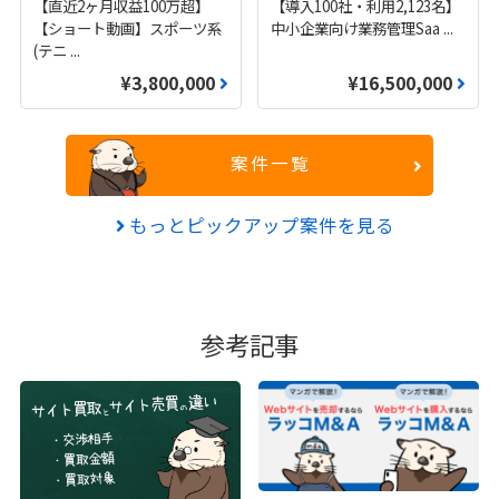
【直近2ヶ月収益100万超】
【導入100社・利用2,123名】
【ショート動画】スポーツ系
中小企業向け業務管理Saa
...
(テニ
...
¥3,800,000
¥16,500,000
案件一覧
もっとピックアップ案件を見る
参考記事