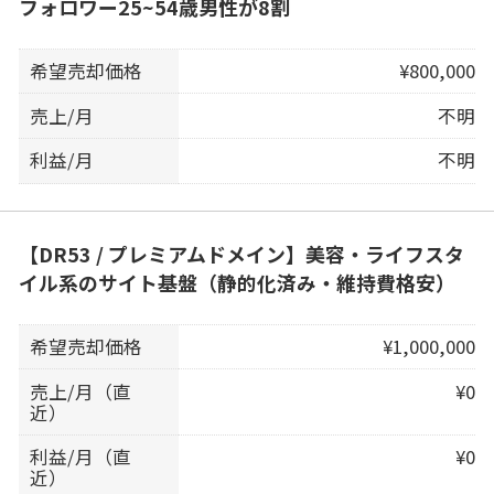
フォロワー25~54歳男性が8割
希望売却価格
¥800,000
売上/月
不明
利益/月
不明
【DR53 / プレミアムドメイン】美容・ライフスタ
イル系のサイト基盤（静的化済み・維持費格安）
希望売却価格
¥1,000,000
売上/月（直
¥0
近）
利益/月（直
¥0
近）