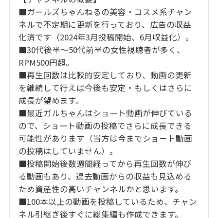
■ガールズちゃんねるの美容・コスメ系チャン
ネルで不定期に更新を行っており、広告の収益
化済です（2024年3月投稿開始、6月収益化）。
■30代後半～50代前半の女性視聴者が多く、
RPM500円超。
■再生回数は比較的安定しており、動画の更新
を継続して行えば今後も安定・もしくはさらに
成長が望めます。
■最近ガルちゃんはショート動画が伸びている
ので、ショート動画の投稿でさらに成長できる
可能性があります（当方は今までショート動画
の投稿はしていません）。
■投稿開始後数週間経ってから再生回数が伸び
る動画もあり、過去動画からの収益も見込める
ため資産性の高いチャンネルかと思います。
■100本以上の動画を投稿しているため、チャン
ネル引継ぎ後すぐに総集編も作成できます。