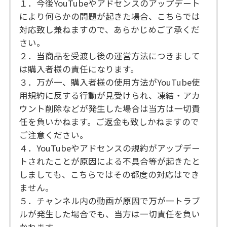
１．今後YouTubeやアドセンスのアップデート
により何らかの問題が起きた場合、こちらでは
対応致し兼ねますので、あらかじめご了承くだ
さい。
２．当商品を受渡し後の運営方法につきまして
は購入者様の責任になります。
３．万が一、購入者様の使用方法がYouTube使
用規約に反する行動が見受けられ、凍結・アカ
ウント削除などが発生した場合は当方は一切責
任を負いかねます。ご返金も致しかねますので
ご注意ください。
４．YouTubeやアドセンスの規約がアップデー
トされたことが原因による不具合等が起きたと
しましても、こちらではその都度の対応はでき
ません。
５．チャンネル内の動画が原因で万が一トラブ
ルが発生した場合でも、当方は一切責任を負い