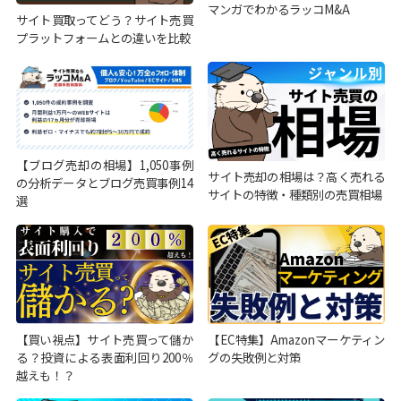
マンガでわかるラッコM&A
サイト買取ってどう？サイト売買
プラットフォームとの違いを比較
【ブログ売却の相場】1,050事例
サイト売却の相場は？高く売れる
の分析データとブログ売買事例14
サイトの特徴・種類別の売買相場
選
【買い視点】サイト売買って儲か
【EC特集】Amazonマーケティン
る？投資による表面利回り200％
グの失敗例と対策
越えも！？