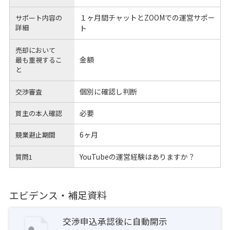
１ヶ月間チャットとZOOMでの運営サポー
サポート内容の
詳細
ト
売却において
金額
最も重視するこ
と
個別に確認し判断
交渉審査
必要
買主の本人確認
6ヶ月
競業避止期間
YouTubeの運営経験はありますか？
質問1
エビデンス・補足資料
交渉申込承認後に自動開示