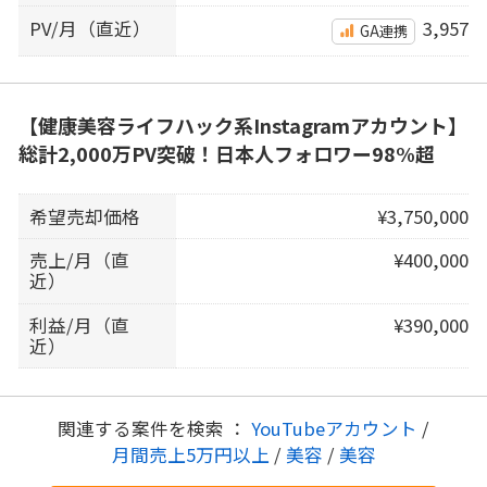
PV/月（直近）
3,957
GA連携
【健康美容ライフハック系Instagramアカウント】
総計2,000万PV突破！日本人フォロワー98%超
希望売却価格
¥3,750,000
売上/月（直
¥400,000
近）
利益/月（直
¥390,000
近）
関連する案件を検索 ：
YouTubeアカウント
/
月間売上5万円以上
/
美容
/
美容