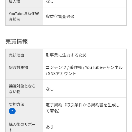
なし
属人性
YouTube収益化審
収益化審査通過
査状況
売買情報
別事業に注力するため
売却理由
コンテンツ / 著作権 / YouTubeチャンネル
譲渡対象物
/ SNSアカウント
譲渡対象となら
なし
ない物
契約方法
電子契約（取引条件から契約書を生成し
て署名）
?
購入後のサポー
あり
ト