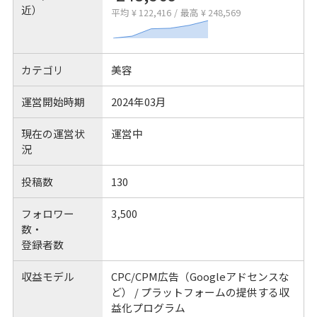
近）
平均 ¥ 122,416
/
最高 ¥ 248,569
カテゴリ
美容
運営開始時期
2024年03月
現在の運営状
運営中
況
投稿数
130
フォロワー
3,500
数・
登録者数
収益モデル
CPC/CPM広告（Googleアドセンスな
ど） / プラットフォームの提供する収
益化プログラム