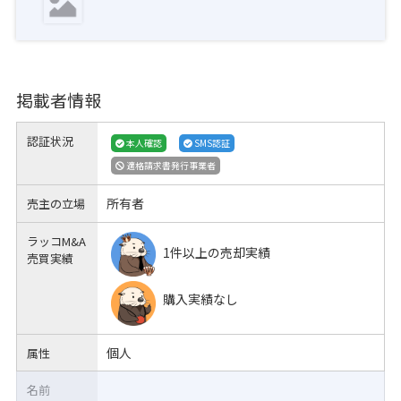
掲載者情報
認証状況
本人確認
SMS認証
適格請求書発行事業者
所有者
売主の立場
ラッコM&A
1件以上の売却実績
売買実績
購入実績なし
個人
属性
名前