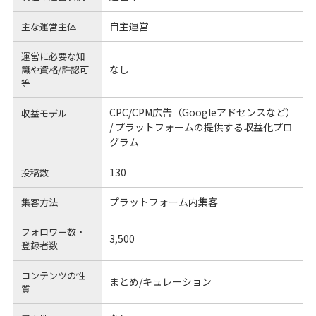
自主運営
主な運営主体
運営に必要な知
なし
識や
資格/許認可
等
CPC/CPM広告（Googleアドセンスなど）
収益モデル
/ プラットフォームの提供する収益化プロ
グラム
130
投稿数
プラットフォーム内集客
集客方法
フォロワー数・
3,500
登録者数
コンテンツの性
まとめ/キュレーション
質