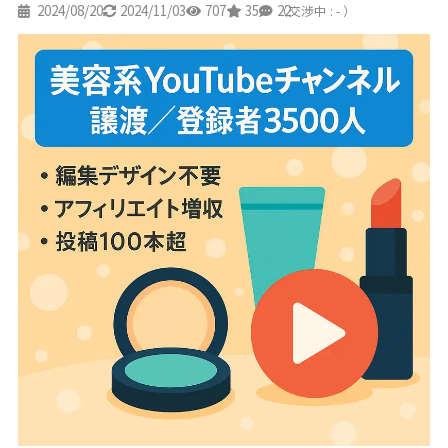
2024/08/20
2024/11/03
707
35
22
（交渉中 : - ）