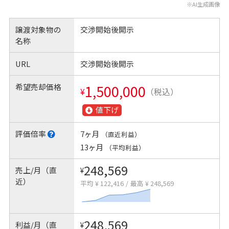
※AI生成画像
譲渡対象物の
交渉開始後開示
名称
URL
交渉開始後開示
希望売却価格
1,500,000
¥
（税込）
値下げ
評価倍率
7ヶ月
（直近利益）
13ヶ月
（平均利益）
248,569
売上/月（直
¥
近）
平均 ¥ 122,416
/
最高 ¥ 248,569
248,569
利益/月（直
¥