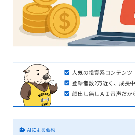
人気の投資系コンテンツ
登録者数2万近く、成長中で
顔出し無しＡＩ音声だか
AIによる要約