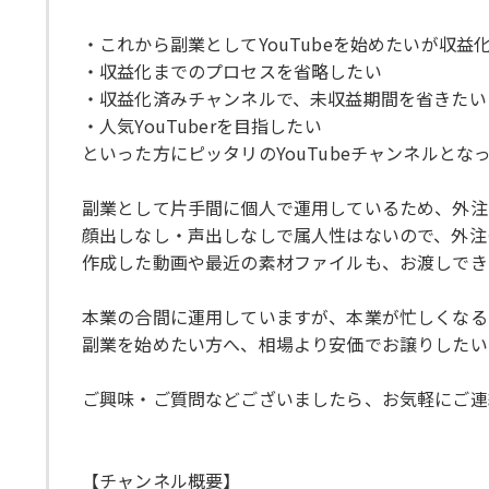
・これから副業としてYouTubeを始めたいが収益
・収益化までのプロセスを省略したい
・収益化済みチャンネルで、未収益期間を省きたい
・人気YouTuberを目指したい
といった方にピッタリのYouTubeチャンネルとな
副業として片手間に個人で運用しているため、外注
顔出しなし・声出しなしで属人性はないので、外注
作成した動画や最近の素材ファイルも、お渡しでき
本業の合間に運用していますが、本業が忙しくなる
副業を始めたい方へ、相場より安価でお譲りしたい
ご興味・ご質問などございましたら、お気軽にご連
【チャンネル概要】