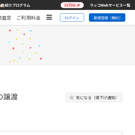
紹介プログラム
35万ID 🎉
ラッコWebサービス一覧
動査定
ご利用料金
ログイン
新規登録（無料）
の譲渡
気になる（値下げ通知）