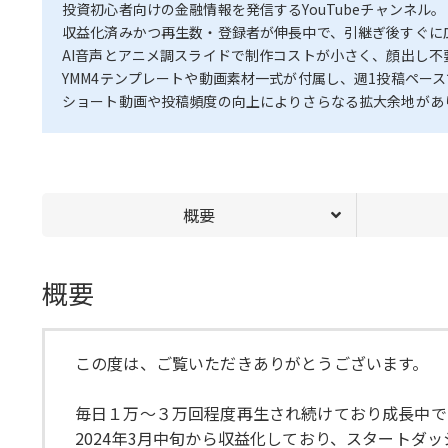
投資初心者向けの金融情報を発信するYouTubeチャンネル。
収益化済みかつ再生数・登録者が伸長中で、引継ぎ後すぐに
AI音声とアニメ調スライドで制作コストが小さく、顔出し不
YMM4テンプレートや動画素材一式が付属し、週1投稿ペー
ショート動画や投稿頻度の向上によりさらなる拡大余地があ
概要
概要
この度は、ご覧いただきありがとうございます。
毎日１万～３万回程度再生され続けており成長中で
2024年3月中旬から収益化しており、スタートダ