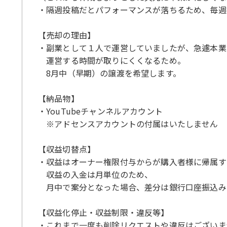
・隔週投稿だとパフォーマンスが落ちるため、毎週
【売却の理由】
・副業として１人で運営していましたが、急遽本業
運営する時間が取りにくくなるため。
8月中（早期）の譲渡を希望します。
【納品物】
・YouTubeチャンネルアカウント
※アドセンスアカウントの付属はいたしません
【収益切替点】
・収益はオーナー権限付与からが購入者様に帰属す
収益の入金は月単位のため、
月中で案分となった場合、差分は銀行口座振込み
【収益化停止・収益制限・違反等】
・これまで一度も削除リクエストや違反はございま