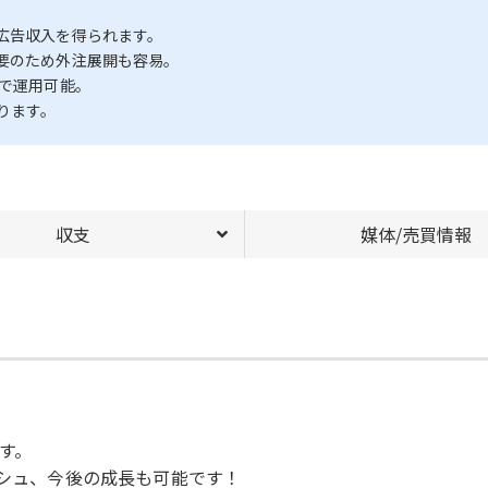
広告収入を得られます。
要のため外注展開も容易。
スで運用可能。
ります。
収支
媒体/売買情報
す。
ッシュ、今後の成長も可能です！