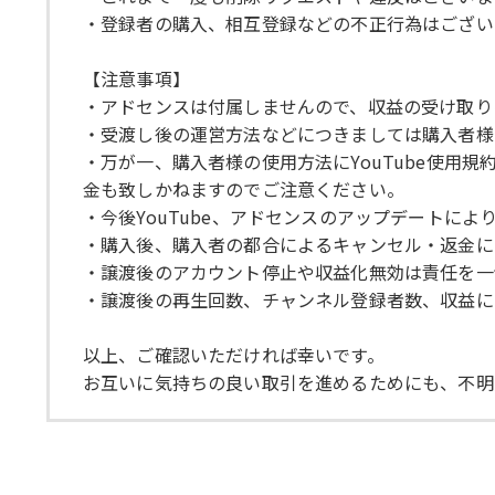
・登録者の購入、相互登録などの不正行為はござい
【注意事項】
・アドセンスは付属しませんので、収益の受け取り
・受渡し後の運営方法などにつきましては購入者様
・万が一、購入者様の使用方法にYouTube使
金も致しかねますのでご注意ください。
・今後YouTube、アドセンスのアップデートに
・購入後、購入者の都合によるキャンセル・返金に
・譲渡後のアカウント停止や収益化無効は責任を一
・譲渡後の再生回数、チャンネル登録者数、収益に
以上、ご確認いただければ幸いです。
お互いに気持ちの良い取引を進めるためにも、不明