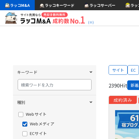
ラッコM&A
ラッコキーワード
ラッコサーバー
ラッ
(※)
サイト
EC
キーワード
2390
Hit
新着
成約済み
種別
Webサイト
Webメディア
ECサイト