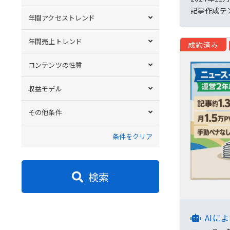
記事作成テ
年間アクセストレンド
年間売上トレンド
成約済み
コンテンツの性質
収益モデル
その他条件
条件をクリア
検索
AIに