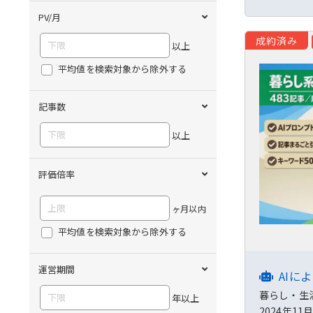
PV/月
成約済み
以上
平均値を検索対象から除外する
記事数
以上
評価倍率
ヶ月以内
平均値を検索対象から除外する
運営期間
AIに
暮らし・生
年以上
2024年1