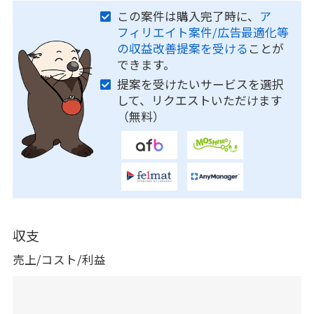
この案件は購入完了時に、
ア
フィリエイト案件/広告最適化等
の収益改善提案を受ける
ことが
できます。
提案を受けたいサービスを選択
して、リクエストいただけます
（無料）
収支
売上/コスト/利益