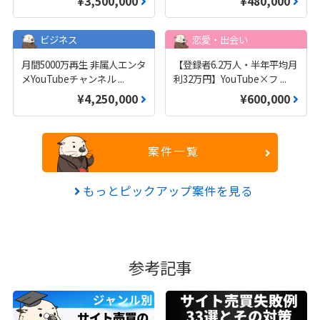
¥3,500,000
¥480,000
ビジネス
恋愛・出会い
月間5000万再生 非属人エンタ
【登録者6.2万人・半年平均月
メYouTubeチャンネル
...
利32万円】YouTube×フ
...
¥4,250,000
¥600,000
案件一覧
もっとピックアップ案件を見る
参考記事