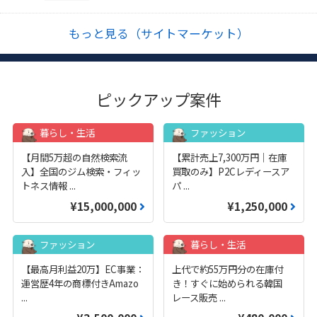
もっと見る（サイトマーケット）
ピックアップ案件
暮らし・生活
ファッション
【月間5万超の自然検索流
【累計売上7,300万円｜在庫
入】全国のジム検索・フィッ
買取のみ】P2Cレディースア
トネス情報
...
パ
...
¥15,000,000
¥1,250,000
ファッション
暮らし・生活
【最高月利益20万】EC事業：
上代で約55万円分の在庫付
運営歴4年の商標付きAmazo
き！すぐに始められる韓国
...
レース販売
...