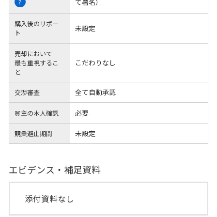
て署名）
?
購入後のサポー
未設定
ト
売却において
こだわりなし
最も重視するこ
と
全て自動承認
交渉審査
必要
買主の本人確認
未設定
競業避止期間
エビデンス・補足資料
添付資料なし