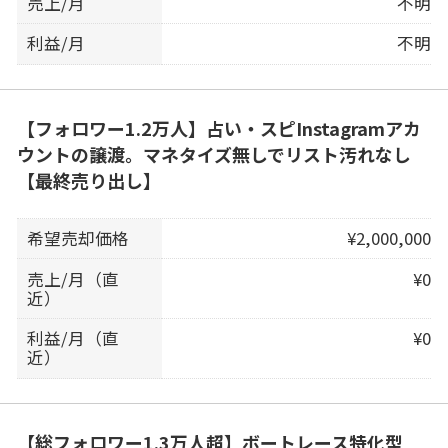
売上/月
不明
利益/月
不明
【フォロワー1.2万人】占い・スピInstagramアカ
ウントの譲渡。マネタイズ無しでリスト汚れなし
【最終売り出し】
希望売却価格
¥2,000,000
売上/月（直
¥0
近）
利益/月（直
¥0
近）
【総フォロワー1.3万人超】ボートレース特化型