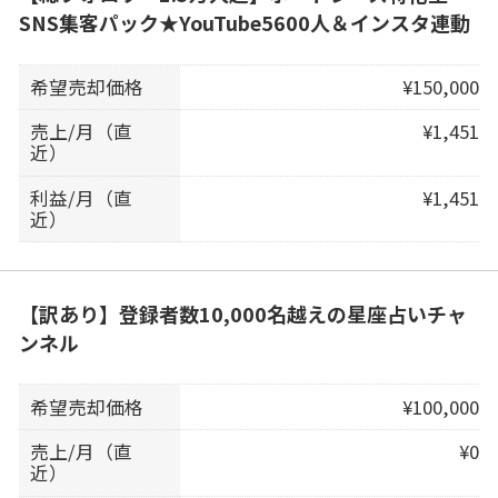
SNS集客パック★YouTube5600人＆インスタ連動
希望売却価格
¥150,000
売上/月（直
¥1,451
近）
利益/月（直
¥1,451
近）
【訳あり】登録者数10,000名越えの星座占いチャ
ンネル
希望売却価格
¥100,000
売上/月（直
¥0
近）