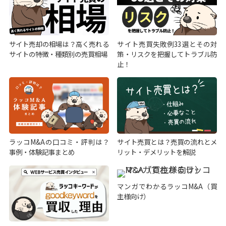
サイト売却の相場は？高く売れる
サイト売買失敗例33選とその対
サイトの特徴・種類別の売買相場
策・リスクを把握してトラブル防
止！
ラッコM&Aの口コミ・評判は？
サイト売買とは？売買の流れとメ
事例・体験記事まとめ
リット・デメリットを解説
マンガでわかるラッコM&A（買
主様向け）