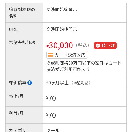
譲渡対象物の
交渉開始後開示
名称
URL
交渉開始後開示
希望売却価格
30,000
¥
（税込）
値下げ
カード決済対応
※成約価格30万円以下の案件はカード
決済がご利用可能です
評価倍率
60ヶ月以上
（直近利益）
売上/月
70
¥
利益/月
70
¥
カテゴリ
ツール