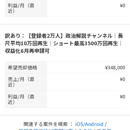
利益/月（直
¥0
近）
訳あり：【登録者2万人】政治解説チャンネル｜長
尺平均10万回再生｜ショート最高3500万回再生｜
収益化6月再申請可
希望売却価格
¥348,000
売上/月（直
¥0
近）
利益/月（直
¥0
近）
関連する案件を検索 ：
iOS/Android
/