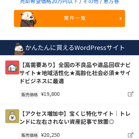
売却希望価格20万円以下
/
その他
/
恵方巻
案件一覧
かんたんに買えるWordPressサイト
【高需要あり】全国の不良品や遺品回収ナビ
サイト★地域活性化★高齢化社会必須★サイ
ドビジネスに最適
¥19,800
販売価格
【アクセス増加中】宝くじ特化サイト｜トレ
ンドに左右されない資産記事で放置◎
¥20,250
販売価格