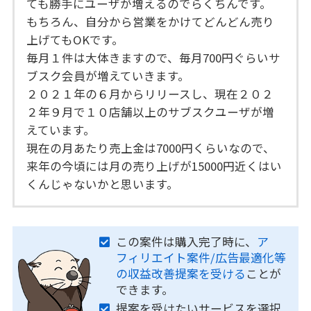
ても勝手にユーザが増えるのでらくちんです。
もちろん、自分から営業をかけてどんどん売り
上げてもOKです。
毎月１件は大体きますので、毎月700円ぐらいサ
ブスク会員が増えていきます。
２０２１年の６月からリリースし、現在２０２
２年９月で１０店舗以上のサブスクユーザが増
えています。
現在の月あたり売上金は7000円くらいなので、
来年の今頃には月の売り上げが15000円近くはい
くんじゃないかと思います。
この案件は購入完了時に、
ア
フィリエイト案件/広告最適化等
の収益改善提案を受ける
ことが
できます。
提案を受けたいサービスを選択