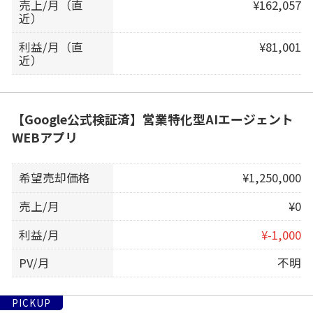
売上/月（直
¥162,057
近）
利益/月（直
¥81,001
近）
【Google公式検証済】営業特化型AIエージェント
WEBアプリ
希望売却価格
¥1,250,000
売上/月
¥0
利益/月
¥-1,000
PV/月
不明
PICKUP