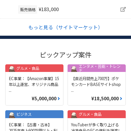
¥183,000
販売価格
もっと見る（サイトマーケット）
ピックアップ案件
エンタメ・芸能・トレン
グルメ・食品
ド
EC事業：【Amazon事業】15
【直近月間売上700万】ポケ
年以上運営、オリジナル商品
モンカードBASEサイトshop
...
...
¥5,000,000
¥18,500,000
ビジネス
グルメ・食品
EC事業：【古書・古本】
YouTuberが多く取り上げる
2025年売上600万円以上・利
冷凍食品のECの権利を譲渡し