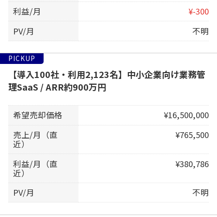
利益/月
¥-300
PV/月
不明
PICKUP
【導入100社・利用2,123名】中小企業向け業務管
理SaaS / ARR約900万円
希望売却価格
¥16,500,000
売上/月（直
¥765,500
近）
利益/月（直
¥380,786
近）
PV/月
不明