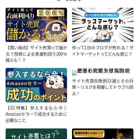
【買い視点】サイト売買って儲か
作って1日のブログが売れる！サ
る？投資による表面利回り200％
イトマーケットってどんな感じ？
越えも！？
サイト売買失敗例33選とその対
策・リスクを把握してトラブル防
止！
【EC特集】参入するなら今！
Amazonセラーで成功するために
必要なこと