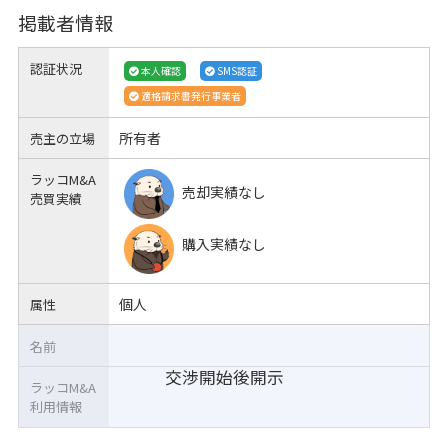
掲載者情報
認証状況
本人確認
SMS認証
適格請求書発行事業者
所有者
売主の立場
ラッコM&A
売却実績なし
売買実績
購入実績なし
個人
属性
名前
交渉開始後開示
ラッコM&A
利用情報