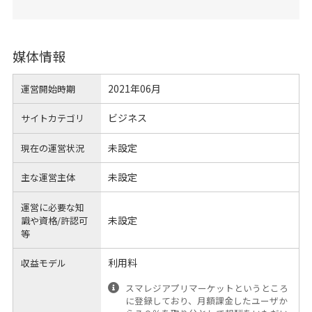
媒体情報
2021年06月
運営開始時期
ビジネス
サイトカテゴリ
未設定
現在の運営状況
未設定
主な運営主体
運営に必要な知
未設定
識や
資格/許認可
等
利用料
収益モデル
スマレジアプリマーケットというところ
に登録しており、月額課金したユーザか