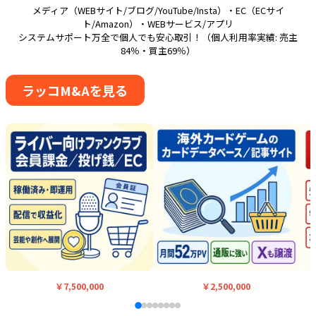
メディア（WEBサイト/ブログ/YouTube/Insta）・EC（ECサイ
ト/Amazon）・WEBサービス/アプリ
システムサポート万全で個人でも安心取引！（個人利用率実績: 売主
84％・買主69％）
ラッコM&Aを見る
￥7,500,000
￥2,500,000