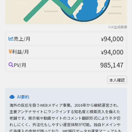
※AI生成画像
94,000
売上/月
¥
94,000
利益/月
¥
985,147
PV/月
本人確認
AI要約
海外の反応を扱うWEBメディア事業。2016年から継続運営され、
主要アンテナサイトにランクインする知名度と検索流入を備えた
老舗です。掲示板や動画サイトのコメント翻訳形式によりネタ切
れしにくく、外注化もしやすい運営体制が可能。独自ドメインや
広告導入の余地が残っており、WP移行データや運営マニュアルも