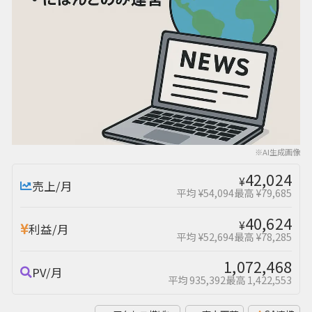
※AI生成画像
42,024
¥
売上/月
平均 ¥54,094
最高 ¥79,685
40,624
¥
利益/月
平均 ¥52,694
最高 ¥78,285
1,072,468
PV/月
平均 935,392
最高 1,422,553