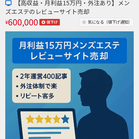
【高収益・月利益15万円・外注あり】メン
ズエステのレビューサイト売却
600,000
¥
気になる（値下げ通知）
値下げ