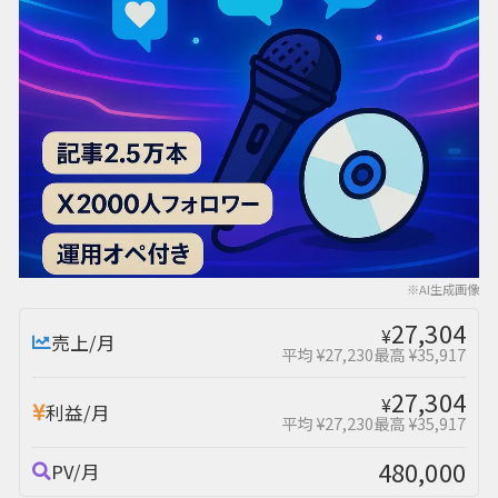
※AI生成画像
27,304
¥
売上/月
平均 ¥27,230
最高 ¥35,917
27,304
¥
利益/月
平均 ¥27,230
最高 ¥35,917
480,000
PV/月