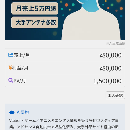
※AI生成画像
80,000
売上/月
¥
80,000
利益/月
¥
1,500,000
PV/月
本人確認
AI要約
Vtuber・ゲーム／アニメ系エンタメ情報を扱う特化型メディア事
業。アドセンス自動広告で収益化済み、大手外部サイト経由の流