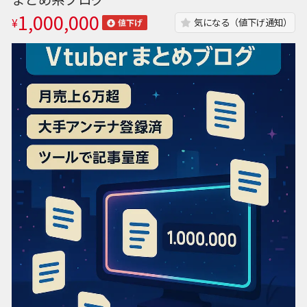
1,000,000
¥
気になる（値下げ通知）
値下げ