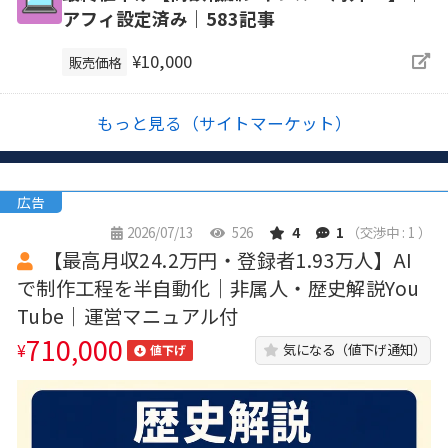
アフィ設定済み｜583記事
¥10,000
販売価格
もっと見る（サイトマーケット）
広告
2026/07/13
526
4
1
（交渉中 : 1 ）
【最高月収24.2万円・登録者1.93万人】AI
で制作工程を半自動化｜非属人・歴史解説You
Tube｜運営マニュアル付
710,000
¥
気になる（値下げ通知）
値下げ