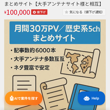
まとめサイト【大手アンテナサイト様と相互】
100,000
¥
気になる（値下げ通知）
値下げ
🤖
AIで案件を探す