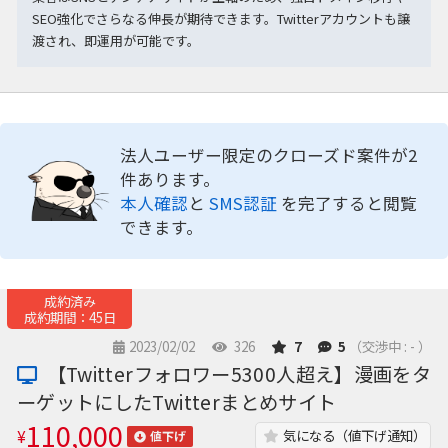
SEO強化でさらなる伸長が期待できます。Twitterアカウントも譲
渡され、即運用が可能です。
法人ユーザー限定のクローズド案件が2
件あります。
本人確認
と
SMS認証
を完了すると閲覧
できます。
成約済み
成約期間：45日
2023/02/02
326
7
5
（交渉中 : - ）
【Twitterフォロワー5300人超え】漫画をタ
ーゲットにしたTwitterまとめサイト
110,000
¥
気になる（値下げ通知）
値下げ