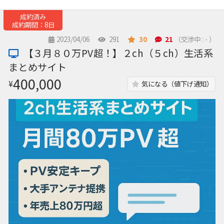
成約済み
成約期間：8日
2023/04/06
291
30
21
（交渉中 : - ）
【３月８０万PV超！】２ch（５ch）生活系
まとめサイト
400,000
¥
気になる（値下げ通知）