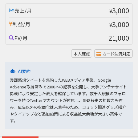
3,000
売上/月
¥
3,000
利益/月
¥
21,000
PV/月
本人確認
カード決済対応
AI要約
漫画感想ツイートを集約したWEBメディア事業。Google
AdSense取得済みで2800本の記事を公開し、大手アンテナサイト
掲載により安定した流入を確保しています。数千人規模のフォロ
ワーを持つTwitterアカウントが付属し、SNS経由の拡散力も強
み。広告以外の収益化は未着手のため、コミック関連グッズ紹介
やタイアップなど追加施策による収益拡大余地が大きい案件で
す。