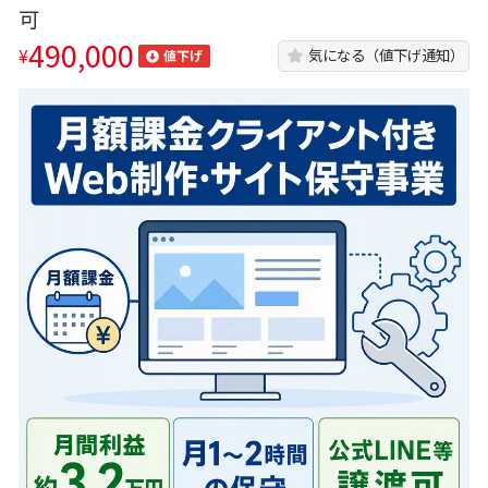
可
490,000
¥
気になる（値下げ通知）
値下げ