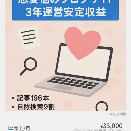
※AI生成画像
33,000
¥
売上/月
平均 ¥38,000
最高 ¥66,000