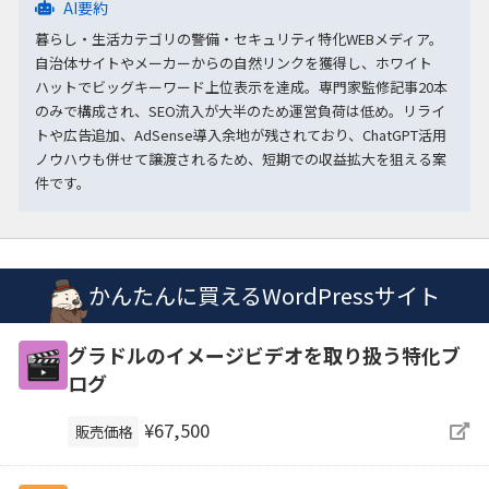
AI要約
暮らし・生活カテゴリの警備・セキュリティ特化WEBメディア。
自治体サイトやメーカーからの自然リンクを獲得し、ホワイト
ハットでビッグキーワード上位表示を達成。専門家監修記事20本
のみで構成され、SEO流入が大半のため運営負荷は低め。リライ
トや広告追加、AdSense導入余地が残されており、ChatGPT活用
ノウハウも併せて譲渡されるため、短期での収益拡大を狙える案
件です。
かんたんに買えるWordPressサイト
グラドルのイメージビデオを取り扱う特化ブ
ログ
¥67,500
販売価格