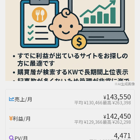
※AI生成画像
143,550
¥
売上/月
平均 ¥130,466
最高 ¥263,398
142,450
¥
利益/月
平均 ¥129,366
最高 ¥262,298
4,471
PV/月