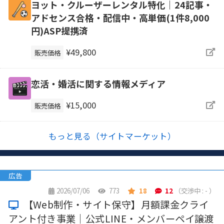
ヨット・クルーザーレンタル特化｜24記事・
アドセンス合格・配信中・高単価(1件8,000
円)ASP提携済
¥49,800
販売価格
恋活・婚活に関する情報メディア
¥15,000
販売価格
もっと見る（サイトマーケット）
広告
2026/07/06
773
18
12
（交渉中 : - ）
【Web制作・サイト保守】月額課金クライ
アント付き事業｜公式LINE・メンバーペイ譲渡