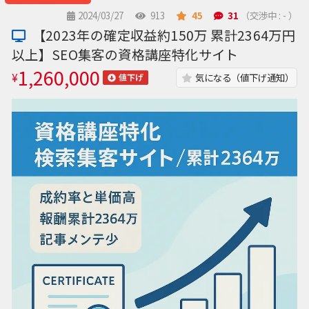
2024/03/27
913
45
31
（交渉中 : - ）
【2023年の確定収益約150万 累計2364万円
以上】SEO集客の資格講座特化サイト
1,260,000
¥
気になる（値下げ通知）
値下げ