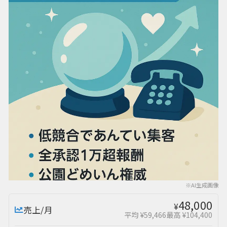
※AI生成画像
48,000
¥
売上/月
平均 ¥59,466
最高 ¥104,400