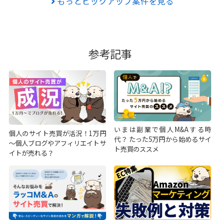
もっとピックアップ案件を見る
参考記事
いまは副業で個人M&Aする時
個人のサイト売買が活況！1万円
代？ たった5万円から始めるサイ
～個人ブログやアフィリエイトサ
ト売買のススメ
イトが売れる？