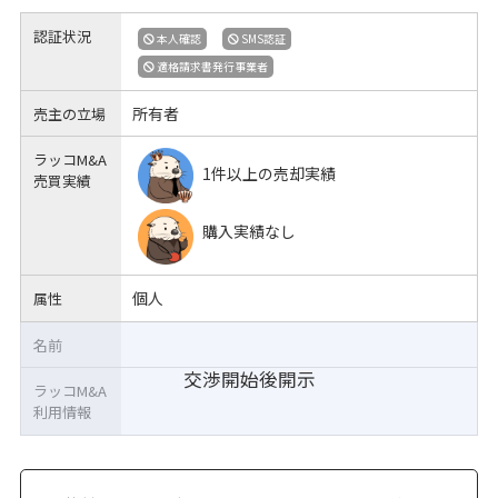
認証状況
本人確認
SMS認証
適格請求書発行事業者
所有者
売主の立場
ラッコM&A
1件以上の売却実績
売買実績
購入実績なし
個人
属性
名前
交渉開始後開示
ラッコM&A
利用情報