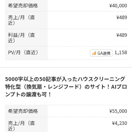
希望売却価格
¥40,000
売上/月（直
¥489
近）
利益/月（直
¥489
近）
PV/月（直近）
1,158
GA連携
5000字以上の50記事が入ったハウスクリーニング
特化型（換気扇・レンジフード）のサイト！AIプロ
ンプトの譲渡も可！
希望売却価格
¥55,000
売上/月（直
¥4,230
近）