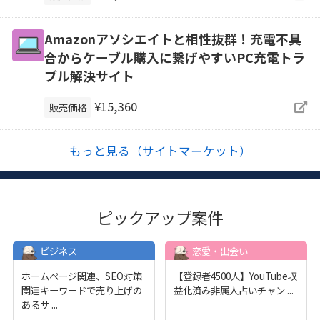
Amazonアソシエイトと相性抜群！充電不具
合からケーブル購入に繋げやすいPC充電トラ
ブル解決サイト
¥15,360
販売価格
もっと見る（サイトマーケット）
ピックアップ案件
ビジネス
恋愛・出会い
ホームページ関連、SEO対策
【登録者4500人】YouTube収
関連キーワードで売り上げの
益化済み非属人占いチャン
...
あるサ
...