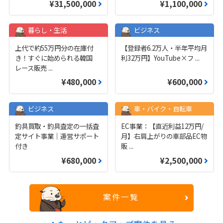
¥31,500,000
¥1,100,000
暮らし・生活
ビジネス
上代で約55万円分の在庫付
【登録者6.2万人・半年平均月
き！すぐに始められる韓国
利32万円】YouTube×フ
...
レース販売
...
¥480,000
¥600,000
ビジネス
車・バイク・自転車
釣具買取・釣具査定の一括査
EC事業：【直近利益12万円/
定サイト事業｜運営サポート
月】右肩上がりの車部品EC物
付き
販
...
¥680,000
¥2,500,000
案件一覧