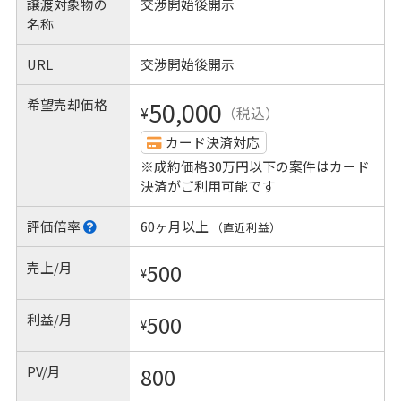
譲渡対象物の
交渉開始後開示
名称
URL
交渉開始後開示
希望売却価格
50,000
¥
（税込）
カード決済対応
※成約価格30万円以下の案件はカード
決済がご利用可能です
評価倍率
60ヶ月以上
（直近利益）
売上/月
500
¥
利益/月
500
¥
PV/月
800