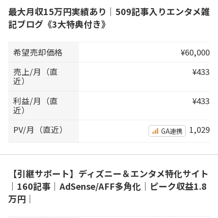
最大月収15万円実績あり｜509記事入りエンタメ雑
記ブログ《3大特典付き》
希望売却価格
¥60,000
売上/月（直
¥433
近）
利益/月（直
¥433
近）
PV/月（直近）
1,029
GA連携
【引継サポート】ディズニー＆エンタメ特化サイト
｜160記事｜AdSense/AFF多角化｜ピーク収益1.8
万円｜