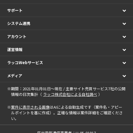
サポート
システム連携
アカウント
運営情報
ラッコWebサービス
メディア
※期間：2021年01月01日～現在 / 主要サイト売買サービス7社の公開
情報の日次集計（
ラッコ株式会社による自社調べ
）
※
案件に表示される画像
はAIによる自動生成です（案件名・アピー
ルポイントを基に作成）。正確な情報は案件詳細をご確認くださ
い。
届出電気通信事業者：H-05-01917