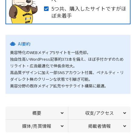
へ
5つ共、購入したサイトですがほ
ぼ未着手
AI要約
美容特化のWEBメディア5サイトを一括売却。
独自性高いWordPress記事約373本を備え、ほぼ手付かずのため
リライト・広告最適化で伸長余地大。
高品質デザインに加え一部SNSアカウント付属、ペナルティ・リ
ダイレクト無のクリーンな状態で引継ぎ可能。
美容分野の既存メディア拡充やサテライト構築に最適。
概要
収支/アクセス
媒体/売買情報
掲載者情報