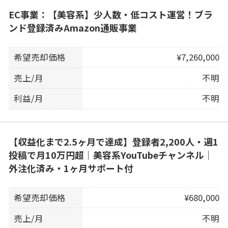
EC事業：【美容系】少人数・低コスト運営！ブラ
ンド登録済みAmazon通販事業
希望売却価格
¥7,260,000
売上/月
不明
利益/月
不明
【収益化まで2.5ヶ月で達成】登録者2,200人・週1
投稿で月10万円超｜美容系YouTubeチャンネル｜
外注化済み・1ヶ月サポート付
希望売却価格
¥680,000
売上/月
不明