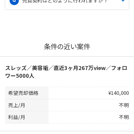
売買契約はどのように行われますか？
条件の近い案件
スレッズ／美容垢／直近3ヶ月267万view／フォロ
ワー5000人
希望売却価格
¥140,000
売上/月
不明
利益/月
不明