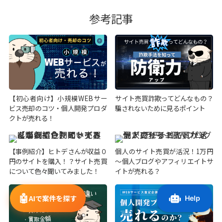
参考記事
【初心者向け】小規模WEBサー
サイト売買詐欺ってどんなもの？
ビス売却のコツ・個人開発プロダ
騙されないために見るポイント
クトが売れる！
【事例紹介】ヒトデさんが収益０
個人のサイト売買が活況！1万円
円のサイトを購入！？サイト売買
～個人ブログやアフィリエイトサ
について色々聞いてみました！
イトが売れる？
🤖
AIで案件を探す