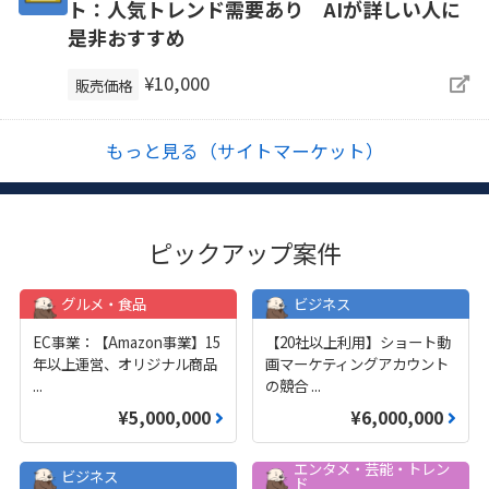
ト：人気トレンド需要あり AIが詳しい人に
是非おすすめ
¥10,000
販売価格
もっと見る（サイトマーケット）
ピックアップ案件
グルメ・食品
ビジネス
EC事業：【Amazon事業】15
【20社以上利用】ショート動
年以上運営、オリジナル商品
画マーケティングアカウント
...
の競合
...
¥5,000,000
¥6,000,000
エンタメ・芸能・トレン
ビジネス
ド