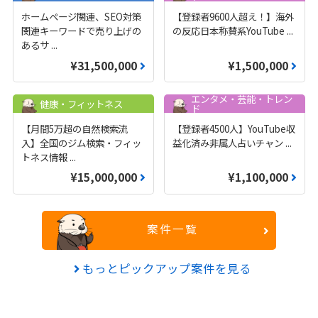
ホームページ関連、SEO対策
【登録者9600人超え！】海外
関連キーワードで売り上げの
の反応日本称賛系YouTube
...
あるサ
...
¥31,500,000
¥1,500,000
エンタメ・芸能・トレン
健康・フィットネス
ド
【月間5万超の自然検索流
【登録者4500人】YouTube収
入】全国のジム検索・フィッ
益化済み非属人占いチャン
...
トネス情報
...
¥15,000,000
¥1,100,000
案件一覧
もっとピックアップ案件を見る