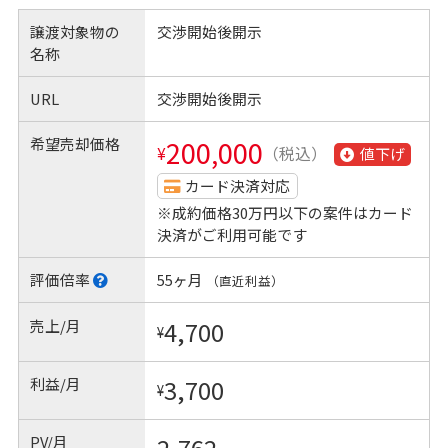
譲渡対象物の
交渉開始後開示
名称
URL
交渉開始後開示
希望売却価格
200,000
¥
（税込）
値下げ
カード決済対応
※成約価格30万円以下の案件はカード
決済がご利用可能です
評価倍率
55ヶ月
（直近利益）
売上/月
4,700
¥
利益/月
3,700
¥
PV/月