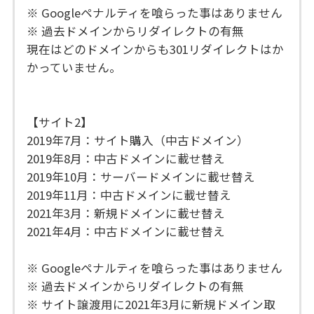
※ Googleペナルティを喰らった事はありません
※ 過去ドメインからリダイレクトの有無
現在はどのドメインからも301リダイレクトはか
かっていません。
【サイト2】
2019年7月：サイト購入（中古ドメイン）
2019年8月：中古ドメインに載せ替え
2019年10月：サーバードメインに載せ替え
2019年11月：中古ドメインに載せ替え
2021年3月：新規ドメインに載せ替え
2021年4月：中古ドメインに載せ替え
※ Googleペナルティを喰らった事はありません
※ 過去ドメインからリダイレクトの有無
※ サイト譲渡用に2021年3月に新規ドメイン取