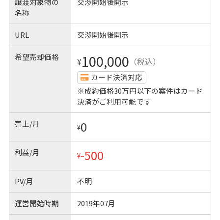
譲渡対象物の
交渉開始後開示
名称
URL
交渉開始後開示
希望売却価格
100,000
¥
（税込）
カード決済対応
※成約価格30万円以下の案件はカード
決済がご利用可能です
売上/月
0
¥
利益/月
-500
¥
PV/月
不明
運営開始時期
2019年07月