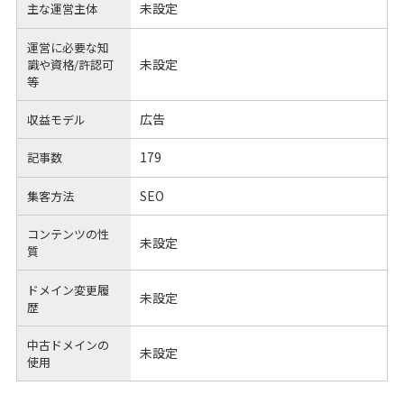
未設定
主な運営主体
運営に必要な知
未設定
識や
資格/許認可
等
広告
収益モデル
179
記事数
SEO
集客方法
コンテンツの性
未設定
質
ドメイン変更履
未設定
歴
中古ドメインの
未設定
使用