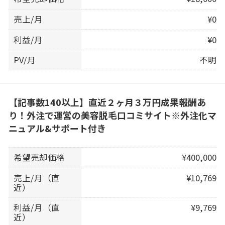
売上/月
¥0
利益/月
¥0
PV/月
不明
【記事数140以上】直近２ヶ月３万円成果報酬あ
り！外注で運営の美容脱毛口コミサイト※外注化マ
ニュアル&サポート付き
希望売却価格
¥400,000
売上/月（直
¥10,769
近）
利益/月（直
¥9,769
近）