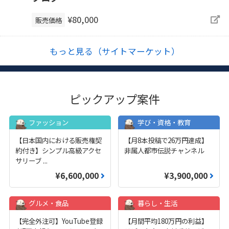
¥80,000
販売価格
もっと見る（サイトマーケット）
ピックアップ案件
ファッション
学び・資格・教育
【日本国内における販売権契
【月8本投稿で26万円達成】
約付き】シンプル高級アクセ
非属人都市伝説チャンネル
サリーブ
...
¥6,600,000
¥3,900,000
グルメ・食品
暮らし・生活
【完全外注可】YouTube登録
【月間平均180万円の利益】