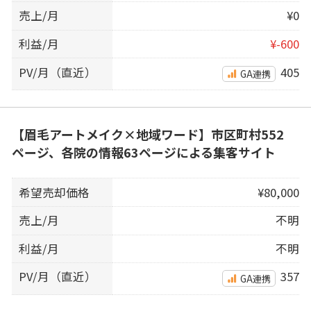
売上/月
¥0
利益/月
¥-600
PV/月（直近）
405
GA連携
【眉毛アートメイク×地域ワード】市区町村552
ページ、各院の情報63ページによる集客サイト
希望売却価格
¥80,000
売上/月
不明
利益/月
不明
PV/月（直近）
357
GA連携