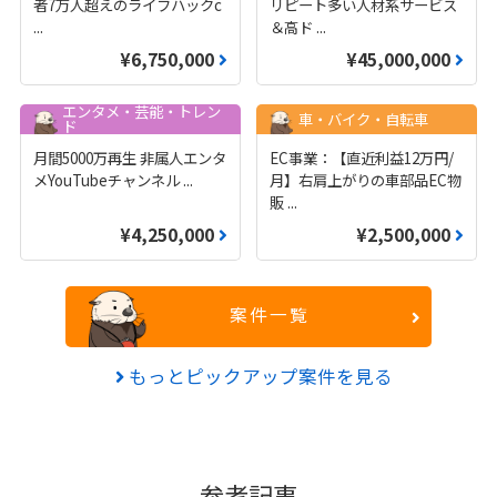
者7万人超えのライフハックc
リピート多い人材系サービス
...
＆高ド
...
¥6,750,000
¥45,000,000
エンタメ・芸能・トレン
車・バイク・自転車
ド
月間5000万再生 非属人エンタ
EC事業：【直近利益12万円/
メYouTubeチャンネル
...
月】右肩上がりの車部品EC物
販
...
¥4,250,000
¥2,500,000
案件一覧
もっとピックアップ案件を見る
参考記事