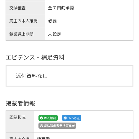
全て自動承認
交渉審査
必要
買主の本人確認
未設定
競業避止期間
エビデンス・補足資料
添付資料なし
掲載者情報
認証状況
本人確認
SMS認証
適格請求書発行事業者
所有者
売主の立場