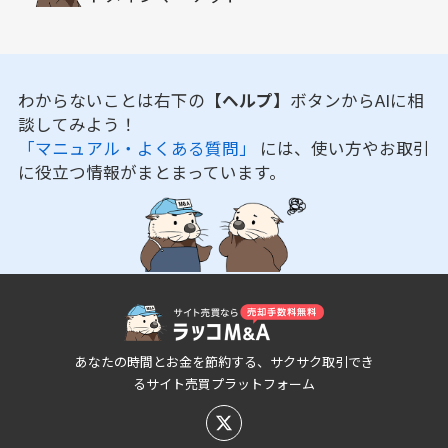
わからないことは右下の
【ヘルプ】
ボタンからAIに相
談してみよう！
「マニュアル・よくある質問」
には、使い方やお取引
に役立つ情報がまとまっています。
あなたの時間とお金を節約する、サクサク取引でき
るサイト売買プラットフォーム