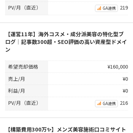
PV/月（直近）
219
GA連携
【運営11年】海外コスメ・成分派美容の特化型ブ
ログ｜記事数300超・SEO評価の高い資産型ドメイ
ン
希望売却価格
¥160,000
売上/月
¥0
利益/月
¥0
PV/月（直近）
216
GA連携
【構築費用300万✨】メンズ美容施術口コミサイト