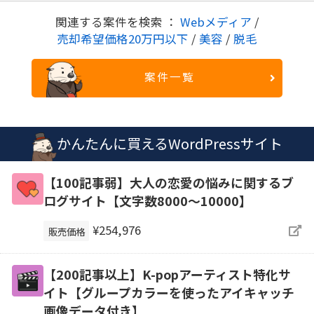
関連する案件を検索 ：
Webメディア
/
売却希望価格20万円以下
/
美容
/
脱毛
案件一覧
かんたんに買えるWordPressサイト
【100記事弱】大人の恋愛の悩みに関するブ
ログサイト【文字数8000〜10000】
¥254,976
販売価格
【200記事以上】K-popアーティスト特化サ
イト【グループカラーを使ったアイキャッチ
画像データ付き】