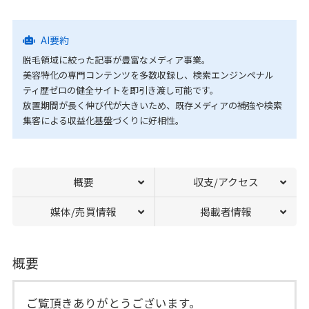
AI要約
脱毛領域に絞った記事が豊富なメディア事業。
美容特化の専門コンテンツを多数収録し、検索エンジンペナル
ティ歴ゼロの健全サイトを即引き渡し可能です。
放置期間が長く伸び代が大きいため、既存メディアの補強や検索
集客による収益化基盤づくりに好相性。
概要
収支/アクセス
媒体/売買情報
掲載者情報
概要
ご覧頂きありがとうございます。