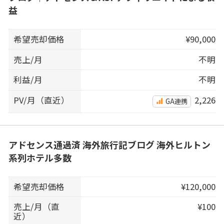
益
希望売却価格
¥90,000
売上/月
不明
利益/月
不明
PV/月（直近）
2,226
GA連携
アドセンス通過済 海外旅行記ブログ 海外ヒルトン
系列ホテル多数
希望売却価格
¥120,000
売上/月（直
¥100
近）