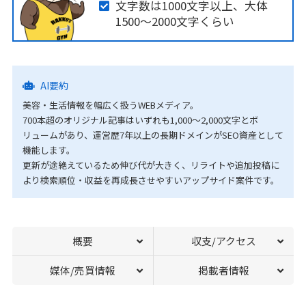
文字数は1000文字以上、大体
1500～2000文字くらい
AI要約
美容・生活情報を幅広く扱うWEBメディア。
700本超のオリジナル記事はいずれも1,000～2,000文字とボ
リュームがあり、運営歴7年以上の長期ドメインがSEO資産として
機能します。
更新が途絶えているため伸び代が大きく、リライトや追加投稿に
より検索順位・収益を再成長させやすいアップサイド案件です。
概要
収支/アクセス
媒体/売買情報
掲載者情報