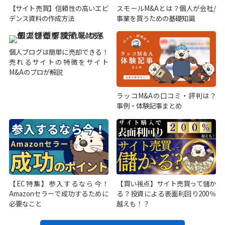
【サイト売買】信頼性の高いエビ
スモールM&Aとは？個人が会社/
デンス資料の作成方法
事業を買うための基礎知識
個人ブログは簡単に売却できる！
売れるサイトの特徴をサイト
M&Aのプロが解説
ラッコM&Aの口コミ・評判は？
事例・体験記事まとめ
【EC特集】参入するなら今！
【買い視点】サイト売買って儲か
Amazonセラーで成功するために
る？投資による表面利回り200％
必要なこと
越えも！？