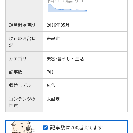
平均 946
/
最高 2,661
運営開始時期
2016年05月
現在の運営状
未設定
況
カテゴリ
美容/暮らし・生活
記事数
701
収益モデル
広告
コンテンツの
未設定
性質
記事数は700越えてます