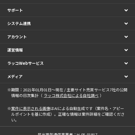
サポート
システム連携
アカウント
運営情報
ラッコWebサービス
メディア
※期間：2021年01月01日～現在 / 主要サイト売買サービス7社の公開
情報の日次集計（
ラッコ株式会社による自社調べ
）
※
案件に表示される画像
はAIによる自動生成です（案件名・アピー
ルポイントを基に作成）。正確な情報は案件詳細をご確認くださ
い。
届出電気通信事業者：H-05-01917