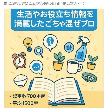
2020/12/29
2021/04/04
1477
-
12
（交渉中 : - ）