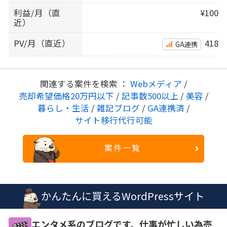
利益/月（直
¥100
近）
PV/月（直近）
418
GA連携
関連する案件を検索 ：
Webメディア
/
売却希望価格20万円以下
/
記事数500以上
/
美容
/
暮らし・生活
/
雑記ブログ
/
GA連携済
/
サイト移行代行可能
案件一覧
かんたんに買えるWordPressサイト
エンタメ系のブログです。仕事が忙しい為売