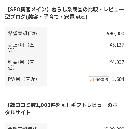
【SEO集客メイン】暮らし系商品の比較・レビュー
型ブログ(美容・子育て・家電 etc.)
希望売却価格
¥90,000
売上/月（直
¥5,137
近）
利益/月（直
¥4,037
近）
PV/月（直近）
1,684
GA連携
【総口コミ数1,000件超え】ギフトレビューのポー
タルサイト
希望売却価格
¥120,000