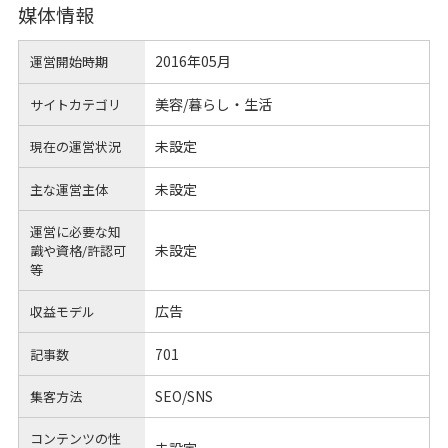
媒体情報
2016年05月
運営開始時期
美容/暮らし・生活
サイトカテゴリ
未設定
現在の運営状況
未設定
主な運営主体
運営に必要な知
未設定
識や
資格/許認可
等
広告
収益モデル
701
記事数
SEO/SNS
集客方法
コンテンツの性
未設定