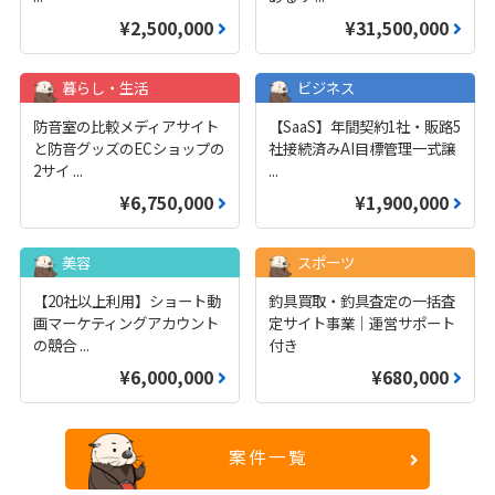
¥2,500,000
¥31,500,000
暮らし・生活
ビジネス
防音室の比較メディアサイト
【SaaS】年間契約1社・販路5
と防音グッズのECショップの
社接続済みAI目標管理一式譲
2サイ
...
...
¥6,750,000
¥1,900,000
美容
スポーツ
【20社以上利用】ショート動
釣具買取・釣具査定の一括査
画マーケティングアカウント
定サイト事業｜運営サポート
の競合
...
付き
¥6,000,000
¥680,000
案件一覧