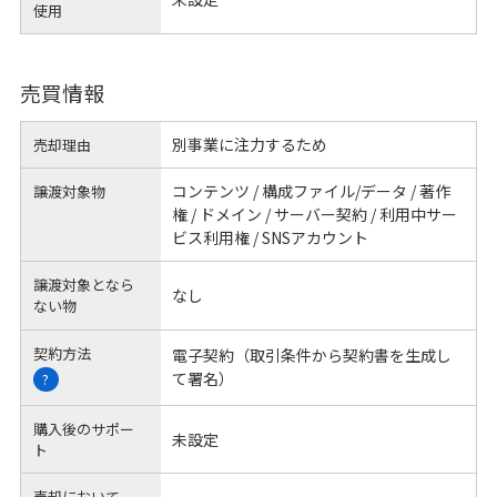
使用
売買情報
別事業に注力するため
売却理由
コンテンツ / 構成ファイル/データ / 著作
譲渡対象物
権 / ドメイン / サーバー契約 / 利用中サー
ビス利用権 / SNSアカウント
譲渡対象となら
なし
ない物
契約方法
電子契約（取引条件から契約書を生成し
て署名）
?
購入後のサポー
未設定
ト
売却において