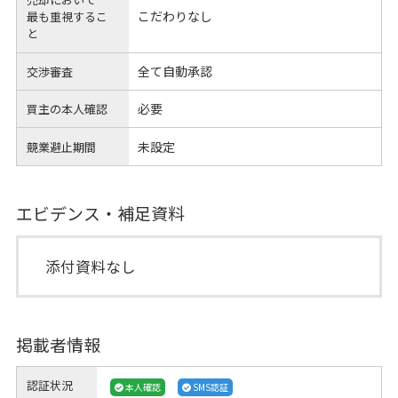
こだわりなし
最も重視するこ
と
全て自動承認
交渉審査
必要
買主の本人確認
未設定
競業避止期間
エビデンス・補足資料
添付資料なし
掲載者情報
認証状況
本人確認
SMS認証