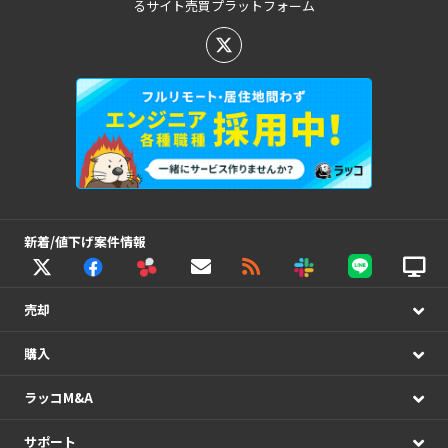
るサイト売買プラットフォーム
新着/値下げ案件情報
売却
購入
ラッコM&A
サポート