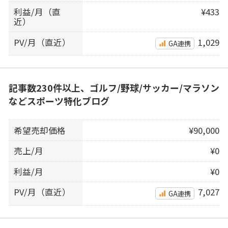
利益/月（直
¥433
近）
PV/月（直近）
1,029
GA連携
記事数230件以上、ゴルフ/野球/サッカー/マラソン
などスポーツ特化ブログ
希望売却価格
¥90,000
売上/月
¥0
利益/月
¥0
PV/月（直近）
7,027
GA連携