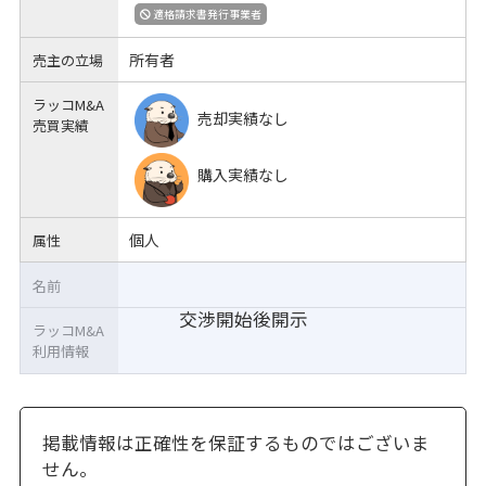
適格請求書発行事業者
所有者
売主の立場
ラッコM&A
売却実績なし
売買実績
購入実績なし
個人
属性
名前
交渉開始後開示
ラッコM&A
利用情報
掲載情報は正確性を保証するものではございま
せん。