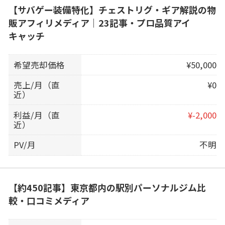
【サバゲー装備特化】チェストリグ・ギア解説の物
販アフィリメディア｜23記事・プロ品質アイ
キャッチ
希望売却価格
¥50,000
売上/月（直
¥0
近）
利益/月（直
¥-2,000
近）
PV/月
不明
【約450記事】東京都内の駅別パーソナルジム比
較・口コミメディア