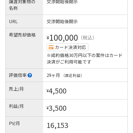
譲渡対象物の
交渉開始後開示
名称
URL
交渉開始後開示
希望売却価格
100,000
¥
（税込）
カード決済対応
※成約価格30万円以下の案件はカード
決済がご利用可能です
評価倍率
29ヶ月
（直近利益）
売上/月
4,500
¥
利益/月
3,500
¥
PV/月
16,153