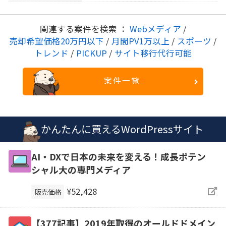
関連する案件を検索 ：
Webメディア
/
売却希望価格20万円以下
/
月間PV1万以上
/
スポーツ
/
トレンド
/
PICKUP
/
サイト移行代行可能
案件一覧
かんたんに買えるWordPressサイト
AI・DXで日本の未来を変える！成長ポテン
シャル大の専門メディア
¥52,428
販売価格
【377記事】2019年取得のオールドドメイン