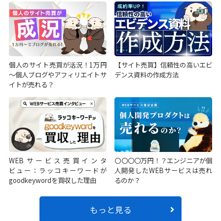
個人のサイト売買が活況！1万円
【サイト売買】信頼性の高いエビ
～個人ブログやアフィリエイトサ
デンス資料の作成方法
イトが売れる？
WEBサービス売買インタ
〇〇〇〇万円！？エンジニアが個
ビュー：ラッコキーワードが
人開発したWEBサービスは売れ
goodkeywordを買収した理由
るのか？
もっと見る