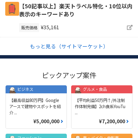
【50記事以上】楽天トラベル特化・10位以内
表示のキーワードあり
¥35,161
販売価格
もっと見る（サイトマーケット）
ピックアップ案件
ビジネス
グルメ・食品
【最高収益80万円】Google
【平均利益50万円↑/外注制
アースで建物やスポットを紹
作体制完備】2ch食系YouTu
介
...
...
¥5,000,000
¥7,200,000
ファッション
車・バイク・自転車