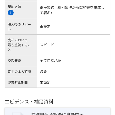
契約方法
電子契約（取引条件から契約書を生成し
て署名）
?
購入後のサポー
未設定
ト
売却において
スピード
最も重視するこ
と
全て自動承認
交渉審査
必要
買主の本人確認
未設定
競業避止期間
エビデンス・補足資料
交渉申込承認後に自動開示