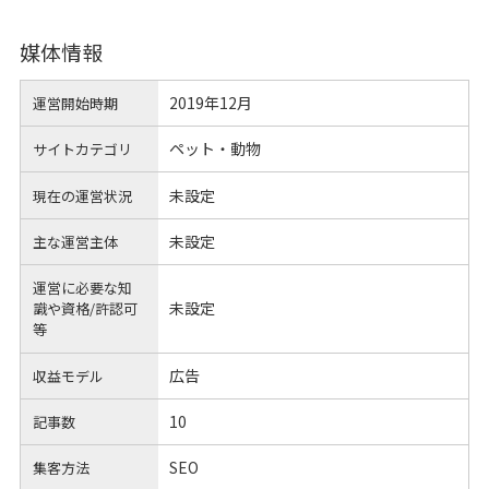
媒体情報
2019年12月
運営開始時期
ペット・動物
サイトカテゴリ
未設定
現在の運営状況
未設定
主な運営主体
運営に必要な知
未設定
識や
資格/許認可
等
広告
収益モデル
10
記事数
SEO
集客方法