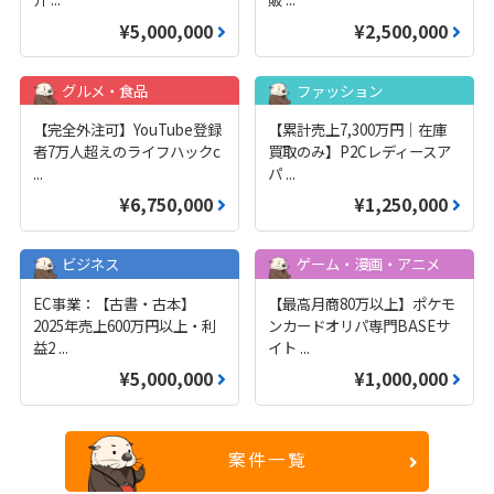
¥5,000,000
¥2,500,000
グルメ・食品
ファッション
【完全外注可】YouTube登録
【累計売上7,300万円｜在庫
者7万人超えのライフハックc
買取のみ】P2Cレディースア
...
パ
...
¥6,750,000
¥1,250,000
ビジネス
ゲーム・漫画・アニメ
EC事業：【古書・古本】
【最高月商80万以上】ポケモ
2025年売上600万円以上・利
ンカードオリパ専門BASEサ
益2
...
イト
...
¥5,000,000
¥1,000,000
案件一覧