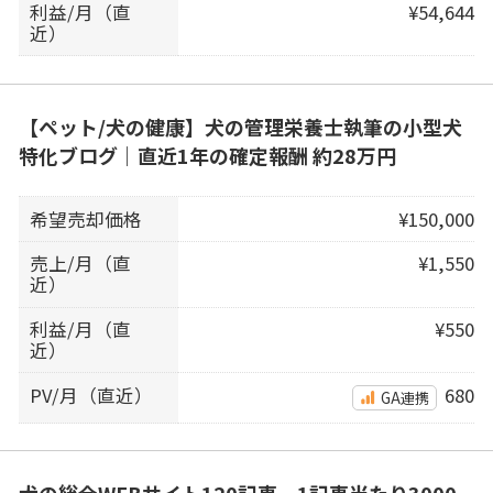
利益/月（直
¥54,644
近）
【ペット/犬の健康】犬の管理栄養士執筆の小型犬
特化ブログ｜直近1年の確定報酬 約28万円
希望売却価格
¥150,000
売上/月（直
¥1,550
近）
利益/月（直
¥550
近）
PV/月（直近）
680
GA連携
犬の総合WEBサイト120記事、1記事当たり3000