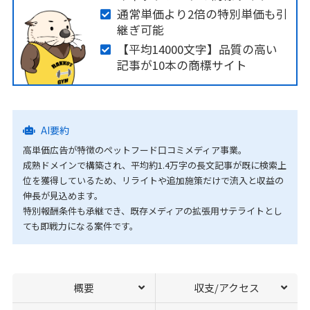
通常単価より2倍の特別単価も引
継ぎ可能
【平均14000文字】品質の高い
記事が10本の商標サイト
AI要約
高単価広告が特徴のペットフード口コミメディア事業。
成熟ドメインで構築され、平均約1.4万字の長文記事が既に検索上
位を獲得しているため、リライトや追加施策だけで流入と収益の
伸長が見込めます。
特別報酬条件も承継でき、既存メディアの拡張用サテライトとし
ても即戦力になる案件です。
概要
収支/アクセス