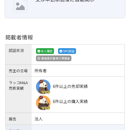
掲載者情報
認証状況
本人確認
SMS認証
適格請求書発行事業者
所有者
売主の立場
ラッコM&A
6件以上の売却実績
売買実績
6件以上の購入実績
法人
属性