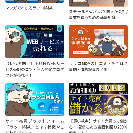
マンガでわかるラッコM&A
スモールM&Aとは？個人が会社/
事業を買うための基礎知識
【初心者向け】小規模WEBサー
ラッコM&Aの口コミ・評判は？
ビス売却のコツ・個人開発プロダ
事例・体験記事まとめ
クトが売れる！
サイト売買プラットフォーム
【買い視点】サイト売買って儲か
「ラッコM&A」とは？特徴やこ
る？投資による表面利回り200％
だわりポイント
越えも！？