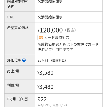
譲渡対象物の
交渉開始後開示
名称
URL
交渉開始後開示
希望売却価格
120,000
¥
（税込）
カード決済対応
※成約価格30万円以下の案件はカード
決済がご利用可能です
評価倍率
35ヶ月
（直近利益）
売上/月
3,580
¥
利益/月
3,480
¥
922
PV/月（直近）
平均 798
/
最高 1,174