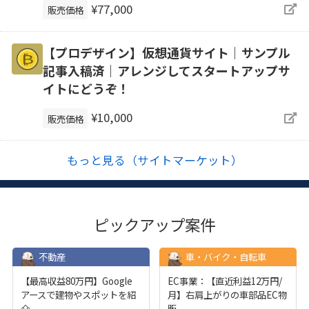
¥77,000
販売価格
【プロデザイン】仮想通貨サイト｜サンプル
記事入稿済｜アレンジしてスタートアップサ
イトにどうぞ！
¥10,000
販売価格
もっと見る（サイトマーケット）
ピックアップ案件
不動産
車・バイク・自転車
【最高収益80万円】Google
EC事業：【直近利益12万円/
アースで建物やスポットを紹
月】右肩上がりの車部品EC物
介
...
販
...