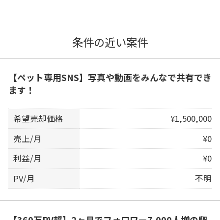
条件の近い案件
【ペット専用SNS】写真や動画をみんなで共有でき
ます！
希望売却価格
¥1,500,000
売上/月
¥0
利益/月
¥0
PV/月
不明
【360万PV超】2ヶ月でフォロワー7,000人増の爬