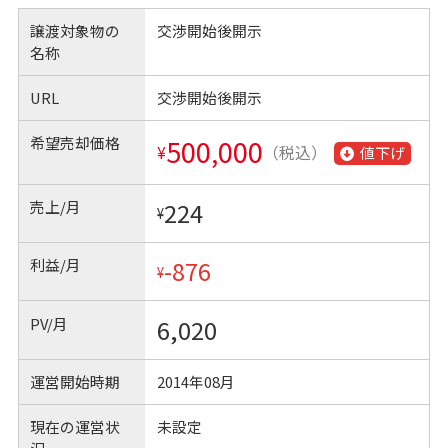
譲渡対象物の
交渉開始後開示
名称
URL
交渉開始後開示
希望売却価格
500,000
¥
（税込）
値下げ
売上/月
224
¥
利益/月
-876
¥
PV/月
6,020
運営開始時期
2014年08月
現在の運営状
未設定