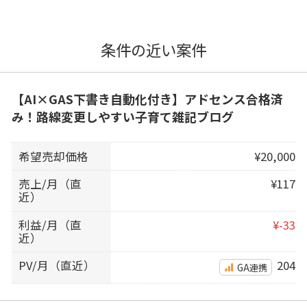
条件の近い案件
【AI×GAS下書き自動化付き】アドセンス合格済
み！路線変更しやすい子育て雑記ブログ
希望売却価格
¥20,000
売上/月（直
¥117
近）
利益/月（直
¥-33
近）
PV/月（直近）
204
GA連携