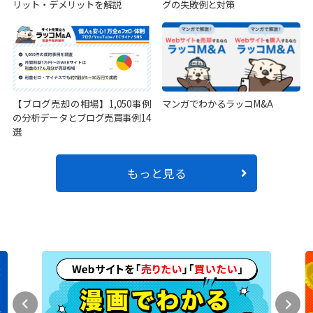
リット・デメリットを解説
グの失敗例と対策
【ブログ売却の相場】1,050事例
マンガでわかるラッコM&A
の分析データとブログ売買事例14
選
もっと見る