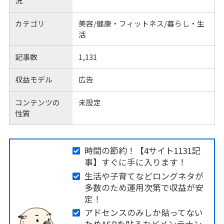
況
カテゴリ
美容/健康・フィットネス/暮らし・生
活
記事数
1,131
収益モデル
広告
コンテンツの
未設定
性質
時間の節約！【4サイト1131記
事】すぐに手に入ります！
生活や子育てなどロングネタが
多数のため運用次第で収益が安
定！
アドセンスのみしか貼ってない