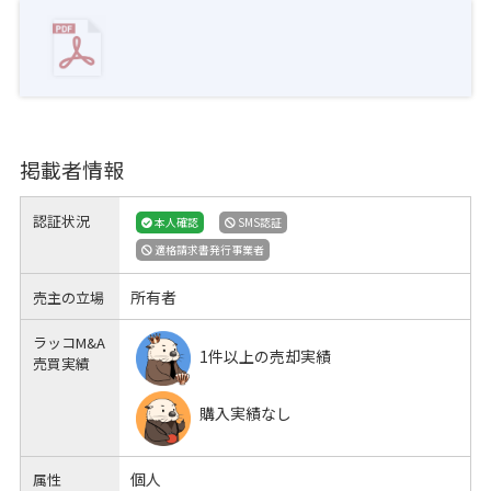
掲載者情報
認証状況
本人確認
SMS認証
適格請求書発行事業者
所有者
売主の立場
ラッコM&A
1件以上の売却実績
売買実績
購入実績なし
個人
属性