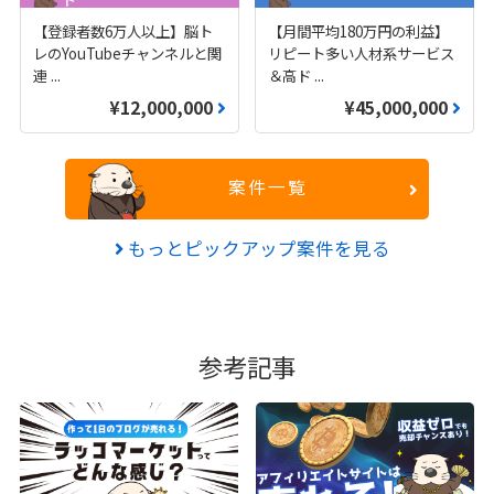
【登録者数6万人以上】脳ト
【月間平均180万円の利益】
レのYouTubeチャンネルと関
リピート多い人材系サービス
連
...
＆高ド
...
¥12,000,000
¥45,000,000
案件一覧
もっとピックアップ案件を見る
参考記事