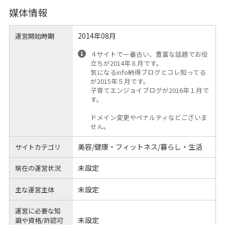
媒体情報
2014年08月
運営開始時期
４サイトで一番古い、豊富な話題でお役
立ちが2014年８月です。
気になるinfo納得ブログとコレ知ってる
が2015年５月です。
子育てエンジョイブログが2016年１月で
す。
ドメイン変更やペナルティなどございま
せん。
美容/健康・フィットネス/暮らし・生活
サイトカテゴリ
未設定
現在の運営状況
未設定
主な運営主体
運営に必要な知
未設定
識や
資格/許認可