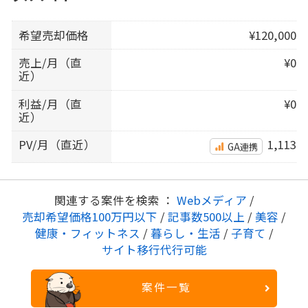
希望売却価格
¥120,000
売上/月（直
¥0
近）
利益/月（直
¥0
近）
PV/月（直近）
1,113
GA連携
関連する案件を検索 ：
Webメディア
/
売却希望価格100万円以下
/
記事数500以上
/
美容
/
健康・フィットネス
/
暮らし・生活
/
子育て
/
サイト移行代行可能
案件一覧