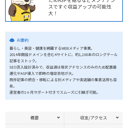
ためASPを貼るなどメンテナン
スですぐ収益アップの可能性
大！
AI要約
暮らし・美容・健康を網羅するWEBメディア事業。
2014年開設ドメインを含む4サイトに、約1,100本のロングテール
記事をストック。
SEO流入設計済みで、収益源は現状アドセンスのみのため配置最
適化やASP導入で即時の増収余地が大。
既存記事の統合・移転による別メディアや実店舗の集客活用も容
易。
運営者の1ヶ月サポート付きでスムーズに引継ぎ可能。
概要
収支/アクセス