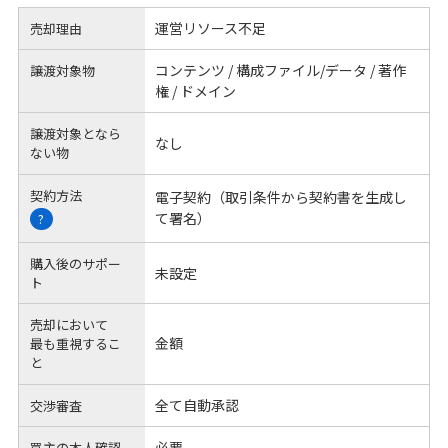
運営リソース不足
売却理由
コンテンツ / 構成ファイル/データ / 著作
譲渡対象物
権 / ドメイン
譲渡対象となら
なし
ない物
契約方法
電子契約（取引条件から契約書を生成し
て署名）
?
購入後のサポー
未設定
ト
売却において
金額
最も重視するこ
と
全て自動承認
交渉審査
必要
買主の本人確認