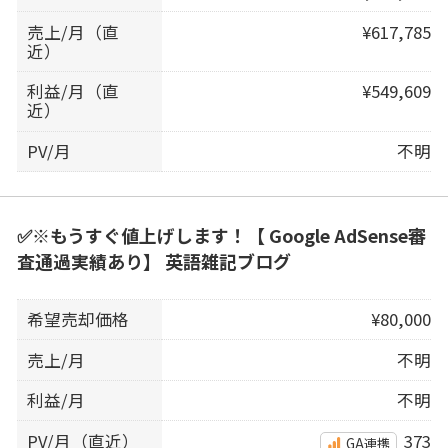
売上/月（直
¥617,785
近）
利益/月（直
¥549,609
近）
PV/月
不明
✅※もうすぐ値上げします！【 Google AdSense審
査通過実績あり】 英語雑記ブログ
希望売却価格
¥80,000
売上/月
不明
利益/月
不明
PV/月（直近）
373
GA連携