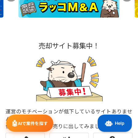
売却サイト募集中！
運営のモチベーションが低下しているサイトありませ
んか？
🤖
AIで案件を探す
価値が低下する前に売りに出してみましょう！