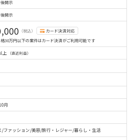
始後開示
始後開示
0,000
（税込）
カード決済対応
格30万円以下の案件はカード決済がご利用可能です
以上
（直近利益）
10月
ス/ファッション/美容/旅行・レジャー/暮らし・生活