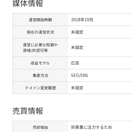
媒体情報
2018年10月
運営開始時期
未設定
現在の運営状況
運営に必要な知識や
未設定
資格/許認可等
広告
収益モデル
SEO/SNS
集客方法
未設定
ドメイン変更履歴
売買情報
別事業に注力するため
売却理由