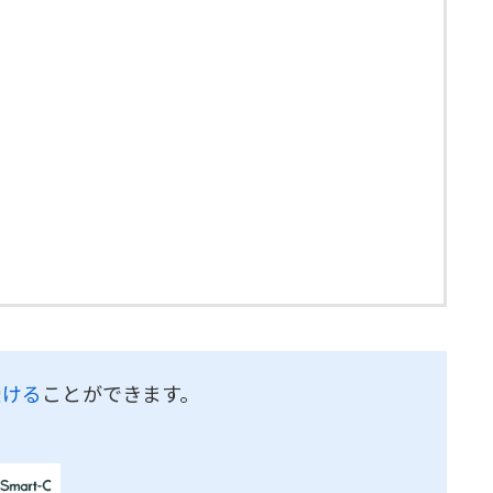
受ける
ことができます。