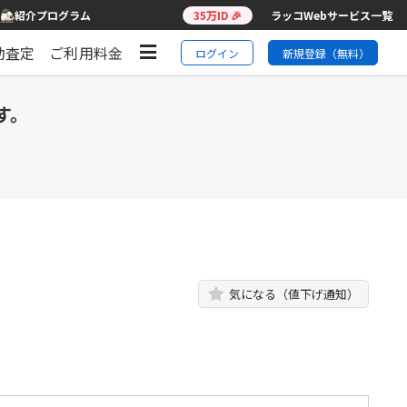
紹介プログラム
35万ID 🎉
ラッコWebサービス一覧
動査定
ご利用料金
ログイン
新規登録（無料）
す。
気になる（値下げ通知）