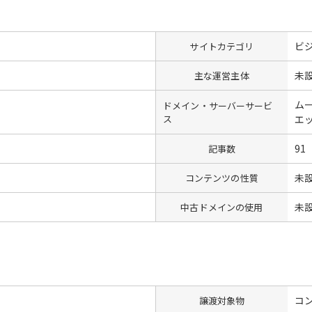
ビ
サイトカテゴリ
未
主な運営主体
ム
ドメイン・サーバーサービ
ス
エ
91
記事数
未
コンテンツの性質
未
中古ドメインの使用
コン
譲渡対象物