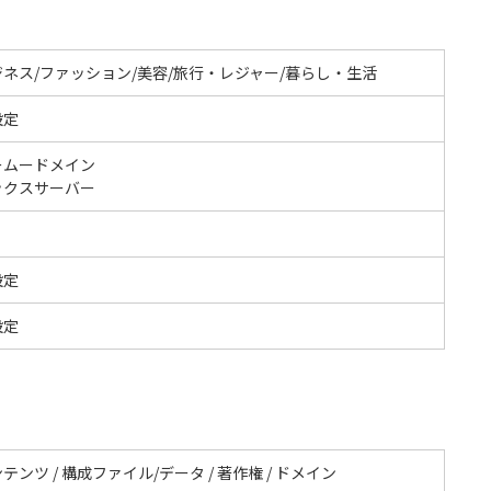
ジネス/ファッション/美容/旅行・レジャー/暮らし・生活
設定
ームードメイン
ックスサーバー
設定
設定
テンツ / 構成ファイル/データ / 著作権 / ドメイン