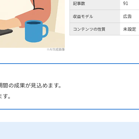
91
記事数
広告
収益モデル
未設定
コンテンツの性質
※AI生成画像
期間の成果が見込めます。
ます。