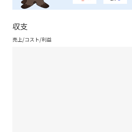
収支
売上/コスト/利益