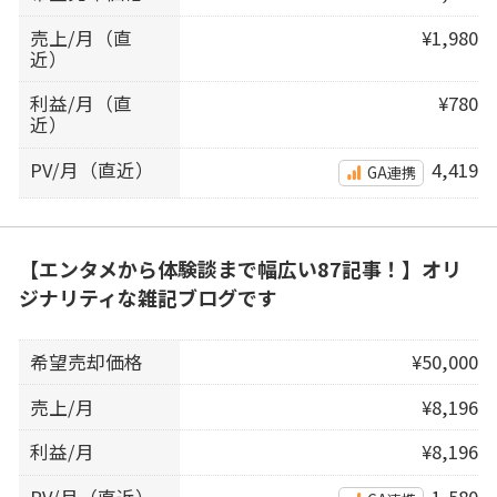
売上/月（直
¥1,980
近）
利益/月（直
¥780
近）
PV/月（直近）
4,419
GA連携
【エンタメから体験談まで幅広い87記事！】オリ
ジナリティな雑記ブログです
希望売却価格
¥50,000
売上/月
¥8,196
利益/月
¥8,196
PV/月（直近）
1,580