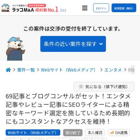
ログイン
新規登録（無料）
(※)
この案件は交渉の受付を終了しています。
条件の近い案件を探す
案件一覧
Webサイト（Webメディア）
エンタメ
69
気になる（値下げ通知）
69記事とブログコンサルがセット！エンタメ
記事やレビュー記事にSEOライターによる精
密なキーワード選定を施しているため長期的
にもコンスタントなアクセスを維持！
Webサイト （Webメディア）
本人確認
GA連携
受付終了