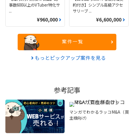
事数600以上のVTuber特化サ
約付き】シンプル高級アクセ
...
サリーブ
...
¥960,000
¥6,600,000
案件一覧
もっとピックアップ案件を見る
参考記事
マンガでわかるラッコM&A（買
主様向け）