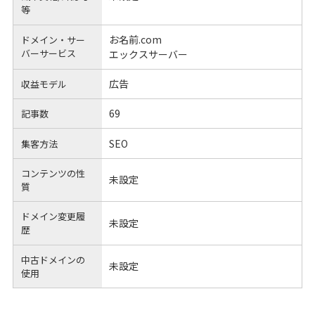
等
お名前.com
ドメイン・サー
バーサービス
エックスサーバー
広告
収益モデル
69
記事数
SEO
集客方法
コンテンツの性
未設定
質
ドメイン変更履
未設定
歴
中古ドメインの
未設定
使用