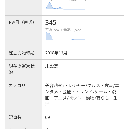
345
PV/月（直近）
平均 667
/
最高 3,522
運営開始時期
2018年12月
現在の運営状
未設定
況
カテゴリ
美容/旅行・レジャー/グルメ・食品/エ
ンタメ・芸能・トレンド/ゲーム・漫
画・アニメ/ペット・動物/暮らし・生
活
記事数
69