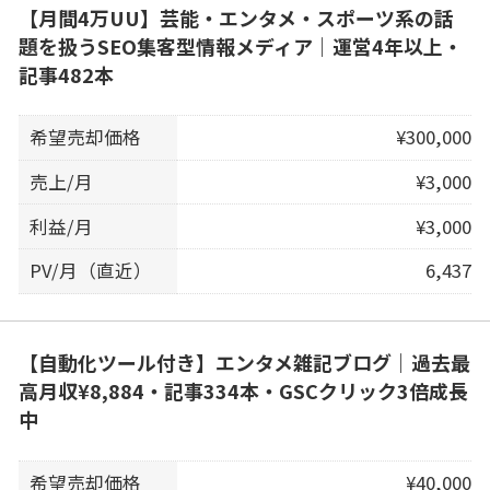
【月間4万UU】芸能・エンタメ・スポーツ系の話
題を扱うSEO集客型情報メディア｜運営4年以上・
記事482本
希望売却価格
¥300,000
売上/月
¥3,000
利益/月
¥3,000
PV/月（直近）
6,437
【自動化ツール付き】エンタメ雑記ブログ｜過去最
高月収¥8,884・記事334本・GSCクリック3倍成長
中
希望売却価格
¥40,000