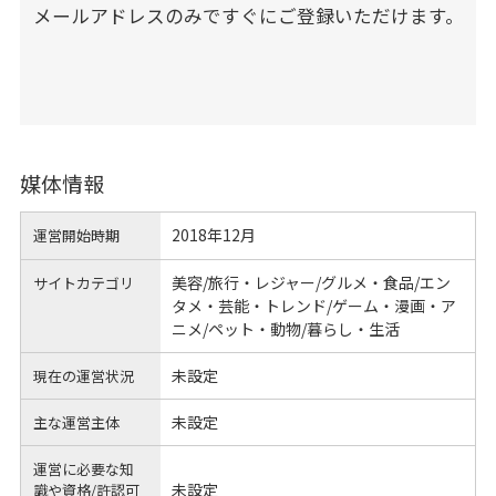
メールアドレスのみですぐにご登録いただけます。
媒体情報
2018年12月
運営開始時期
美容/旅行・レジャー/グルメ・食品/エン
サイトカテゴリ
タメ・芸能・トレンド/ゲーム・漫画・ア
ニメ/ペット・動物/暮らし・生活
未設定
現在の運営状況
未設定
主な運営主体
運営に必要な知
未設定
識や
資格/許認可