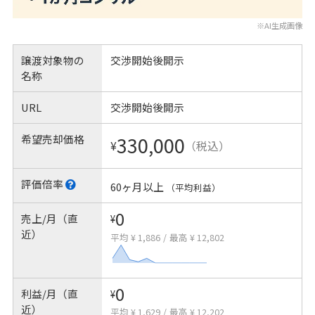
※AI生成画像
譲渡対象物の
交渉開始後開示
名称
URL
交渉開始後開示
希望売却価格
330,000
¥
（税込）
評価倍率
60ヶ月以上
（平均利益）
0
売上/月（直
¥
近）
平均 ¥ 1,886
/
最高 ¥ 12,802
0
利益/月（直
¥
近）
平均 ¥ 1,629
/
最高 ¥ 12,202