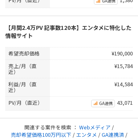
GA連携
【月間2.4万PV 記事数120本】エンタメに特化した
情報サイト
希望売却価格
¥190,000
売上/月（直
¥15,784
近）
利益/月（直
¥14,584
近）
PV/月（直近）
43,071
GA連携
関連する案件を検索 ：
Webメディア
/
売却希望価格100万円以下
/
エンタメ
/
GA連携済
/