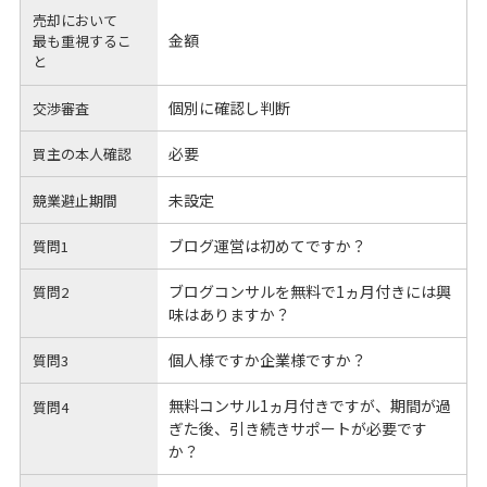
売却において
金額
最も重視するこ
と
個別に確認し判断
交渉審査
必要
買主の本人確認
未設定
競業避止期間
ブログ運営は初めてですか？
質問1
ブログコンサルを無料で1ヵ月付きには興
質問2
味はありますか？
個人様ですか企業様ですか？
質問3
無料コンサル1ヵ月付きですが、期間が過
質問4
ぎた後、引き続きサポートが必要です
か？