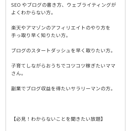
SEO やブログの書き方、ウェブライティングが
よくわからない方。
楽天やアマゾンのアフィリエイトのやり方を
手っ取り早く知りたい方。
ブログのスタートダッシュを早く取りたい方。
子育てしながらおうちでコツコツ稼ぎたいママ
さん。
副業でブログ収益を得たいサラリーマンの方。
【必見！わからないことを聞きたい放題】