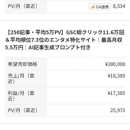
PV/月（直近）
8,534
GA連携
【250記事・平均5万PV】GSC総クリック11.6万回
＆平均順位7.3位のエンタメ特化サイト｜最高月収
5.5万円｜AI記事生成プロンプト付き
希望売却価格
¥280,000
売上/月（直
¥18,385
近）
利益/月（直
¥17,385
近）
PV/月（直近）
25,973