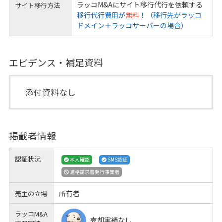
ラッコM&Aにサイト移行代行を依頼する
サイト移行方法
移行代行費用が
無料
！（移行先がラッコ
ドメイン＋ラッコサーバーの場合）
エビデンス・補足資料
添付資料なし
掲載者情報
認証状況
本人確認
SMS認証
適格請求書発行事業者
所有者
売主の立場
ラッコM&A
売却実績なし