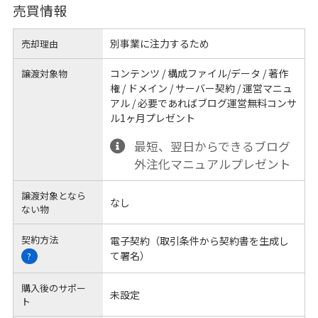
売買情報
別事業に注力するため
売却理由
コンテンツ / 構成ファイル/データ / 著作
譲渡対象物
権 / ドメイン / サーバー契約 / 運営マニュ
アル / 必要であればブログ運営無料コンサ
ル1ヶ月プレゼント
最短、翌日からできるブログ
外注化マニュアルプレゼント
譲渡対象となら
なし
ない物
契約方法
電子契約（取引条件から契約書を生成し
て署名）
?
購入後のサポー
未設定
ト