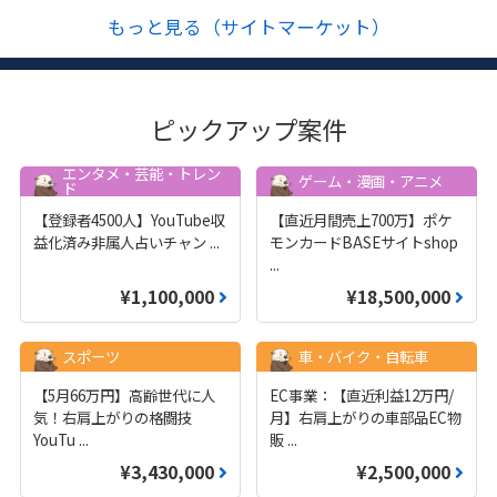
もっと見る（サイトマーケット）
ピックアップ案件
エンタメ・芸能・トレン
ゲーム・漫画・アニメ
ド
【登録者4500人】YouTube収
【直近月間売上700万】ポケ
益化済み非属人占いチャン
...
モンカードBASEサイトshop
...
¥1,100,000
¥18,500,000
スポーツ
車・バイク・自転車
【5月66万円】高齢世代に人
EC事業：【直近利益12万円/
気！右肩上がりの格闘技
月】右肩上がりの車部品EC物
YouTu
...
販
...
¥3,430,000
¥2,500,000