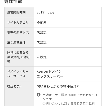
媒体情報
2019年03月
運営開始時期
不動産
サイトカテゴリ
未設定
現在の運営状況
未設定
主な運営主体
運営に必要な知
未設定
識や
資格/許認可
等
Xserverドメイン
ドメイン・サー
バーサービス
エックスサーバー
問い合わせからの物件紹介料
収益モデル
土地オーナー様よりの問い合わせがメイ
ンです。
①問い合わせに対する業者選定手数料