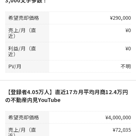
3,000文字多数！
希望売却価格
¥290,000
売上/月（直
¥0
近）
利益/月（直
¥0
近）
PV/月
不明
【登録者4.05万人】直近17カ月平均月商12.4万円
の不動産内見YouTube
希望売却価格
¥4,000,000
売上/月（直
¥72,035
近）