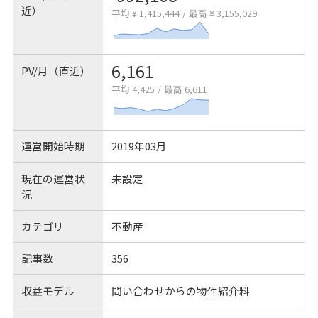
近）
平均 ¥ 1,415,444
/
最高 ¥ 3,155,029
6,161
PV/月（直近）
平均 4,425
/
最高 6,611
運営開始時期
2019年03月
現在の運営状
未設定
況
カテゴリ
不動産
記事数
356
収益モデル
問い合わせからの物件紹介料