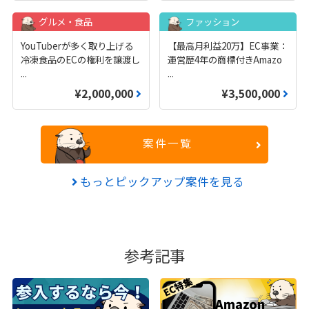
グルメ・食品
ファッション
YouTuberが多く取り上げる
【最高月利益20万】EC事業：
冷凍食品のECの権利を譲渡し
運営歴4年の商標付きAmazo
...
...
¥2,000,000
¥3,500,000
案件一覧
もっとピックアップ案件を見る
参考記事