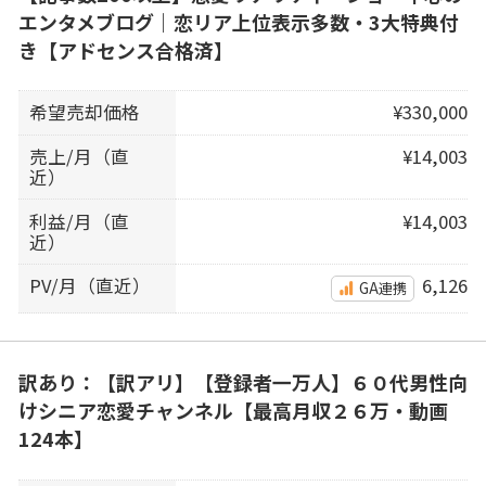
エンタメブログ｜恋リア上位表示多数・3大特典付
き【アドセンス合格済】
希望売却価格
¥330,000
売上/月（直
¥14,003
近）
利益/月（直
¥14,003
近）
PV/月（直近）
6,126
GA連携
訳あり：【訳アリ】【登録者一万人】６０代男性向
けシニア恋愛チャンネル【最高月収２６万・動画
124本】