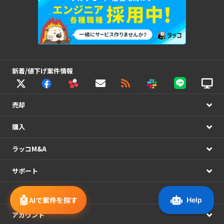
新着/値下げ案件情報
売却
購入
ラッコM&A
サポート
システム連携
🤖
AIで案件を探す
アカウント