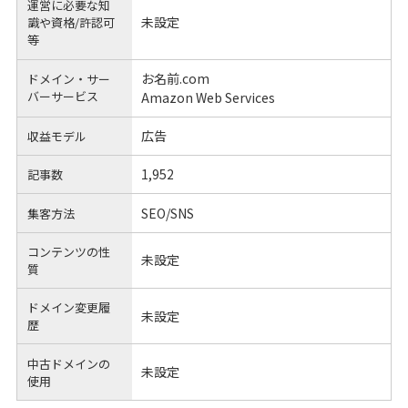
運営に必要な知
未設定
識や
資格/許認可
等
お名前.com
ドメイン・サー
バーサービス
Amazon Web Services
広告
収益モデル
1,952
記事数
SEO/SNS
集客方法
コンテンツの性
未設定
質
ドメイン変更履
未設定
歴
中古ドメインの
未設定
使用