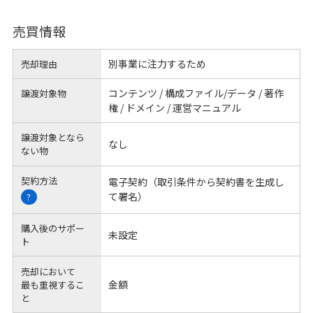
売買情報
別事業に注力するため
売却理由
コンテンツ / 構成ファイル/データ / 著作
譲渡対象物
権 / ドメイン / 運営マニュアル
譲渡対象となら
なし
ない物
契約方法
電子契約（取引条件から契約書を生成し
て署名）
?
購入後のサポー
未設定
ト
売却において
金額
最も重視するこ
と