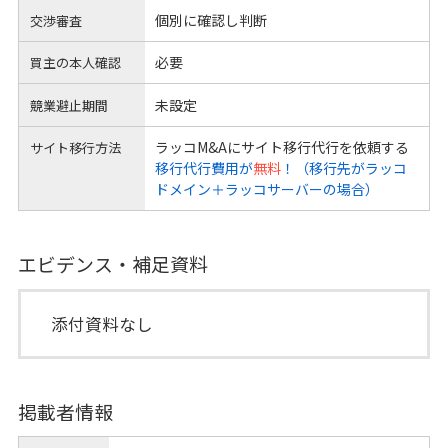
個別に確認し判断
交渉審査
必要
買主の本人確認
未設定
競業避止期間
ラッコM&Aにサイト移行代行を依頼する
サイト移行方法
移行代行費用が
無料
！（移行先がラッコ
ドメイン＋ラッコサーバーの場合）
エビデンス・補足資料
添付資料なし
掲載者情報