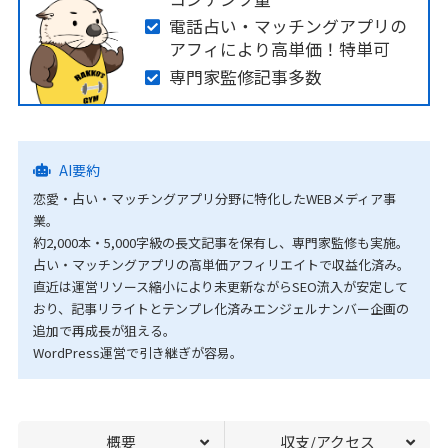
電話占い・マッチングアプリの
アフィにより高単価！特単可
専門家監修記事多数
AI要約
恋愛・占い・マッチングアプリ分野に特化したWEBメディア事
業。
約2,000本・5,000字級の長文記事を保有し、専門家監修も実施。
占い・マッチングアプリの高単価アフィリエイトで収益化済み。
直近は運営リソース縮小により未更新ながらSEO流入が安定して
おり、記事リライトとテンプレ化済みエンジェルナンバー企画の
追加で再成長が狙える。
WordPress運営で引き継ぎが容易。
概要
収支/アクセス