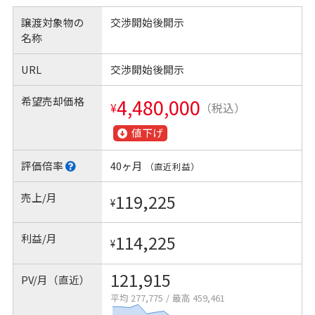
譲渡対象物の
交渉開始後開示
名称
URL
交渉開始後開示
希望売却価格
4,480,000
¥
（税込）
値下げ
評価倍率
40ヶ月
（直近利益）
売上/月
119,225
¥
利益/月
114,225
¥
121,915
PV/月（直近）
平均 277,775
/
最高 459,461