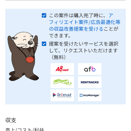
この案件は購入完了時に、
ア
フィリエイト案件/広告最適化等
の収益改善提案を受ける
ことが
できます。
提案を受けたいサービスを選択
して、リクエストいただけます
（無料）
収支
売上/コスト/利益