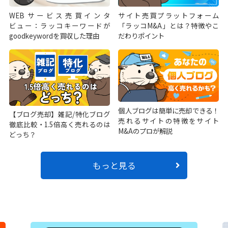
WEBサービス売買インタ
サイト売買プラットフォーム
ビュー：ラッコキーワードが
「ラッコM&A」とは？特徴やこ
goodkeywordを買収した理由
だわりポイント
個人ブログは簡単に売却できる！
【ブログ売却】雑記/特化ブログ
売れるサイトの特徴をサイト
徹底比較・1.5倍高く売れるのは
M&Aのプロが解説
どっち？
もっと見る