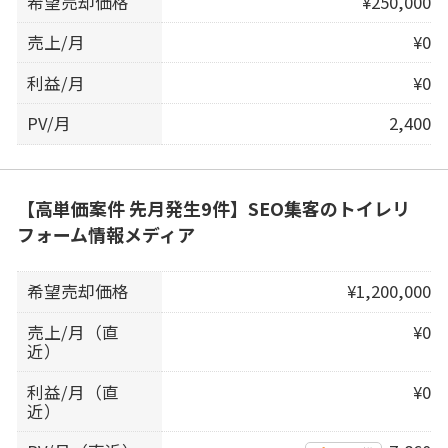
希望売却価格
¥250,000
売上/月
¥0
利益/月
¥0
PV/月
2,400
【高単価案件 先月発生9件】SEO集客のトイレリ
フォーム情報メディア
希望売却価格
¥1,200,000
売上/月（直
¥0
近）
利益/月（直
¥0
近）