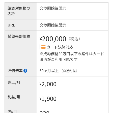
譲渡対象物の
交渉開始後開示
名称
URL
交渉開始後開示
希望売却価格
200,000
¥
（税込）
カード決済対応
※成約価格30万円以下の案件はカード
決済がご利用可能です
評価倍率
60ヶ月以上
（直近利益）
売上/月
2,000
¥
利益/月
1,900
¥
PV/月