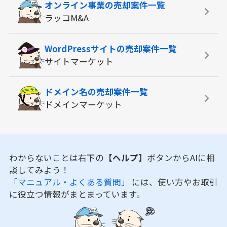
オンライン事業の
売却案件一覧
ラッコM&A
WordPressサイトの
売却案件一覧
サイトマーケット
ドメイン名の
売却案件一覧
ドメインマーケット
わからないことは右下の
【ヘルプ】
ボタンからAIに相
談してみよう！
「マニュアル・よくある質問」
には、使い方やお取引
に役立つ情報がまとまっています。