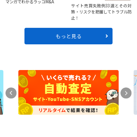
マンガでわかるラッコM&A
サイト売買失敗例33選とその対
策・リスクを把握してトラブル防
止！
もっと見る