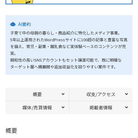
AI要約
子育て中の母親の暮らし・商品紹介に特化したメディア事業。
5年以上運用されたWordPressサイトに100超の記事と豊富な写真
を備え、育児・副業・離乳食など実体験ベースのコンテンツが充
実。
親和性の高いSNSアカウントもセット譲渡可能で、既に明確な
ターゲット層へ横展開や追加収益化を図りやすい案件です。
概要
収支/アクセス
媒体/売買情報
掲載者情報
概要