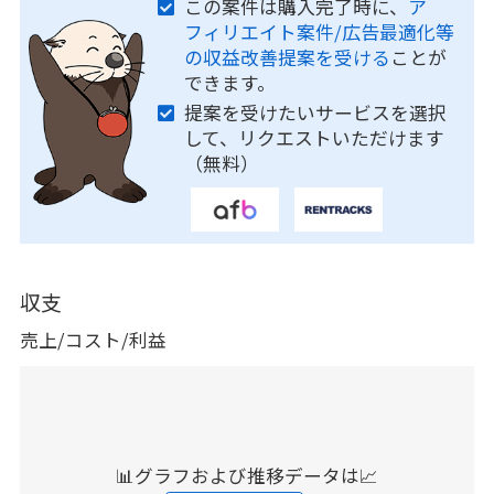
この案件は購入完了時に、
ア
フィリエイト案件/広告最適化等
の収益改善提案を受ける
ことが
できます。
提案を受けたいサービスを選択
して、リクエストいただけます
（無料）
収支
売上/コスト/利益
📊グラフおよび推移データは📈