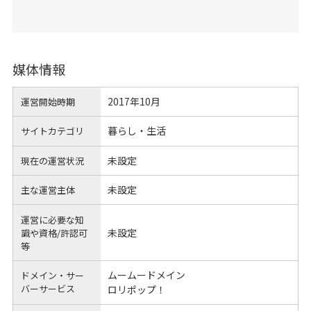
媒体情報
2017年10月
運営開始時期
暮らし・生活
サイトカテゴリ
未設定
現在の運営状況
未設定
主な運営主体
運営に必要な知
未設定
識や
資格/許認可
等
ムームードメイン
ドメイン・サー
バーサービス
ロリポップ！