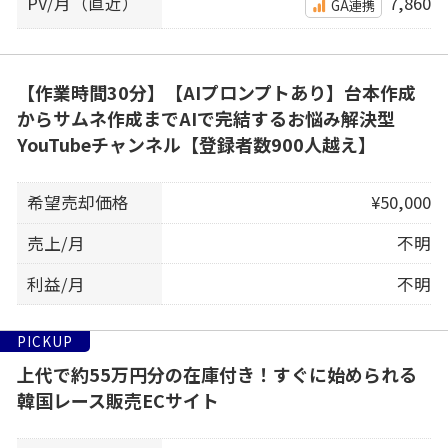
PV/月（直近）
7,860
GA連携
【作業時間30分】【AIプロンプトあり】台本作成
からサムネ作成までAIで完結するお悩み解決型
YouTubeチャンネル【登録者数900人越え】
希望売却価格
¥50,000
売上/月
不明
利益/月
不明
PICKUP
上代で約55万円分の在庫付き！すぐに始められる
韓国レース販売ECサイト