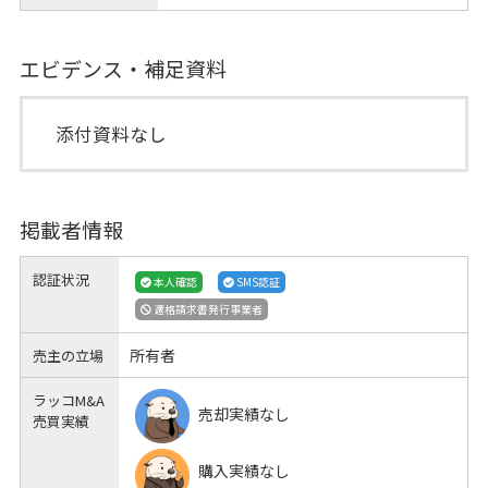
エビデンス・補足資料
添付資料なし
掲載者情報
認証状況
本人確認
SMS認証
適格請求書発行事業者
所有者
売主の立場
ラッコM&A
売却実績なし
売買実績
購入実績なし