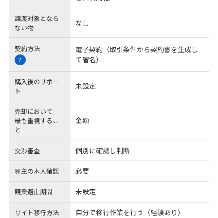
譲渡対象となら
なし
ない物
契約方法
電子契約（取引条件から契約書を生成し
て署名）
?
購入後のサポー
未設定
ト
売却において
金額
最も重視するこ
と
個別に確認し判断
交渉審査
必要
買主の本人確認
未設定
競業避止期間
自分で移行作業を行う（経験あり）
サイト移行方法