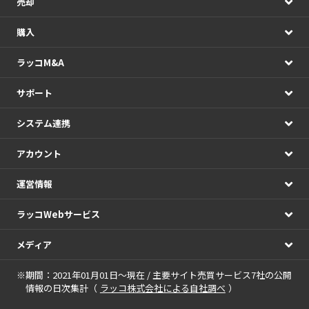
売却
購入
ラッコM&A
サポート
システム連携
アカウント
運営情報
ラッコWebサービス
メディア
※期間：2021年01月01日～現在 / 主要サイト売買サービス7社の公開
情報の日次集計（
ラッコ株式会社による自社調べ
）