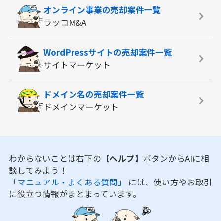
オンライン事業の
売却案件一覧
ラッコM&A
WordPressサイトの
売却案件一覧
サイトマーケット
ドメイン名の
売却案件一覧
ドメインマーケット
わからないことは右下の
【ヘルプ】
ボタンからAIに相
談してみよう！
「マニュアル・よくある質問」
には、使い方やお取引
に役立つ情報がまとまっています。