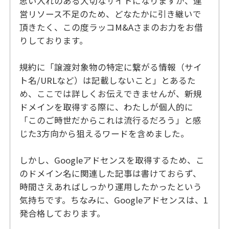
思い入れのある大切なサイトになりますが、運
営リソース不足のため、どなたかに引き継いで
頂きたく、この度ラッコM&Aさまのお力をお借
りしております。
規約に「譲渡対象物の特定に繋がる情報（サイ
ト名/URLなど）は記載しないこと」とあるた
め、ここでは詳しくお伝えできませんが、新規
ドメインを取得する際に、わたしが個人的に
「このご時世だからこれは流行るだろう」と感
じた3方向から狙えるワードを含めました。
しかし、Googleアドセンスを取得するため、こ
のドメイン名に関連した記事は書けておらず、
時間さえあればしっかり運用したかったという
気持ちです。ちなみに、Googleアドセンスは、1
発合格しております。