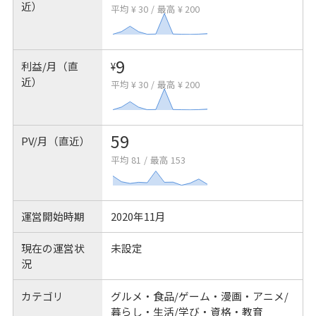
近）
平均 ¥ 30
/
最高 ¥ 200
9
利益/月（直
¥
近）
平均 ¥ 30
/
最高 ¥ 200
59
PV/月（直近）
平均 81
/
最高 153
運営開始時期
2020年11月
現在の運営状
未設定
況
カテゴリ
グルメ・食品/ゲーム・漫画・アニメ/
暮らし・生活/学び・資格・教育