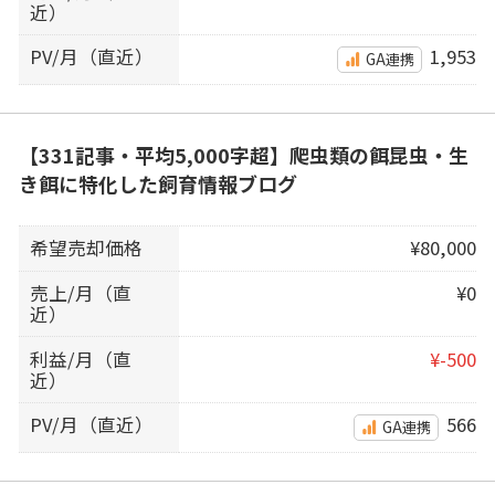
近）
PV/月（直近）
1,953
GA連携
【331記事・平均5,000字超】爬虫類の餌昆虫・生
き餌に特化した飼育情報ブログ
希望売却価格
¥80,000
売上/月（直
¥0
近）
利益/月（直
¥-500
近）
PV/月（直近）
566
GA連携