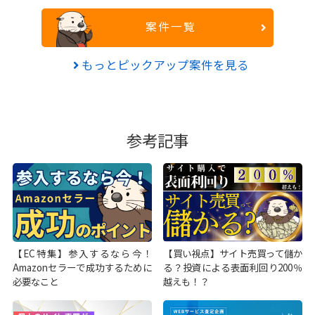
案件一覧
もっとピックアップ案件を見る
参考記事
【EC特集】参入するなら今！
【買い視点】サイト売買って儲か
Amazonセラーで成功するために
る？投資による表面利回り200％
必要なこと
越えも！？