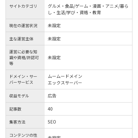
グルメ・食品/ゲーム・漫画・アニメ/暮ら
サイトカテゴリ
し・生活/学び・資格・教育
未設定
現在の運営状況
未設定
主な運営主体
運営に必要な知
未設定
識や
資格/許認可
等
ムームードメイン
ドメイン・サー
バーサービス
エックスサーバー
広告
収益モデル
40
記事数
SEO
集客方法
コンテンツの性
未設定