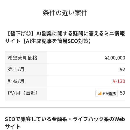
条件の近い案件
【値下げ◎】AI副業に関する疑問に答えるミニ情報
サイト【AI生成記事を簡易SEO対策】
希望売却価格
¥100,000
売上/月
¥2
利益/月
¥-130
PV/月（直近）
59
GA連携
SEOで集客している金融系・ライフハック系のWeb
サイト