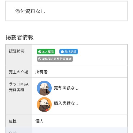
添付資料なし
掲載者情報
認証状況
本人確認
SMS認証
適格請求書発行事業者
所有者
売主の立場
ラッコM&A
売却実績なし
売買実績
購入実績なし
個人
属性