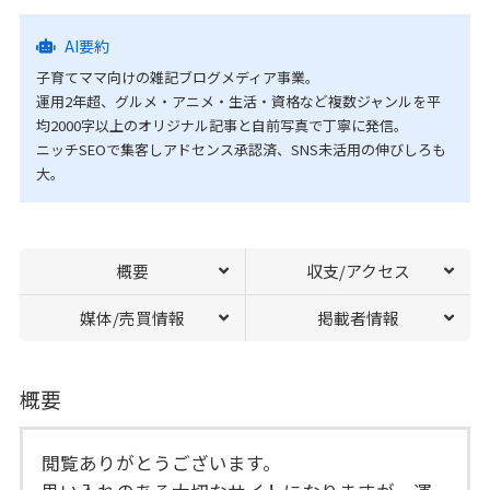
AI要約
子育てママ向けの雑記ブログメディア事業。
運用2年超、グルメ・アニメ・生活・資格など複数ジャンルを平
均2000字以上のオリジナル記事と自前写真で丁寧に発信。
ニッチSEOで集客しアドセンス承認済、SNS未活用の伸びしろも
大。
概要
収支/アクセス
媒体/売買情報
掲載者情報
概要
閲覧ありがとうございます。