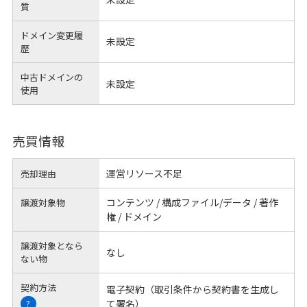
質
ドメイン変更履
未設定
歴
中古ドメインの
未設定
使用
売買情報
運営リソース不足
売却理由
コンテンツ / 構成ファイル/データ / 著作
譲渡対象物
権 / ドメイン
譲渡対象となら
なし
ない物
契約方法
電子契約（取引条件から契約書を生成し
て署名）
?