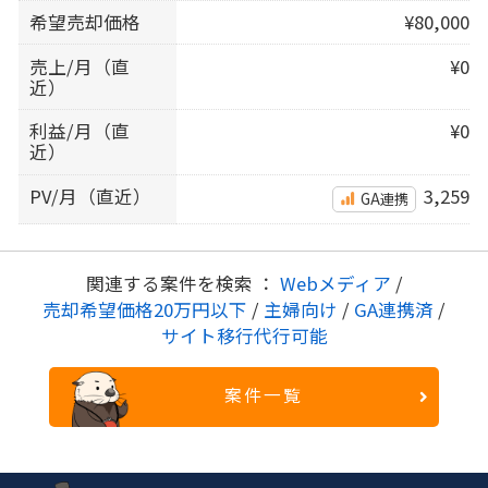
希望売却価格
¥80,000
売上/月（直
¥0
近）
利益/月（直
¥0
近）
PV/月（直近）
3,259
GA連携
関連する案件を検索 ：
Webメディア
/
売却希望価格20万円以下
/
主婦向け
/
GA連携済
/
サイト移行代行可能
案件一覧