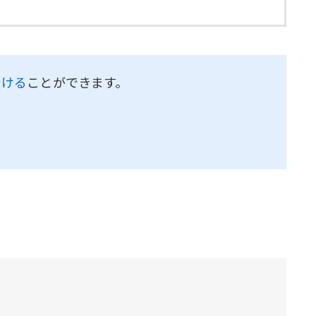
受ける
ことができます。