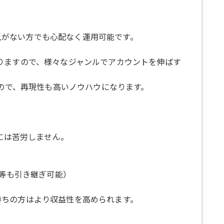
知見がない方でも心配なく運用可能です。
りますので、様々なジャンルでアカウントを伸ばす
すので、再現性も高いノウハウになります。
には苦労しません。
P等も引き継ぎ可能）
持ちの方はより収益性を高められます。