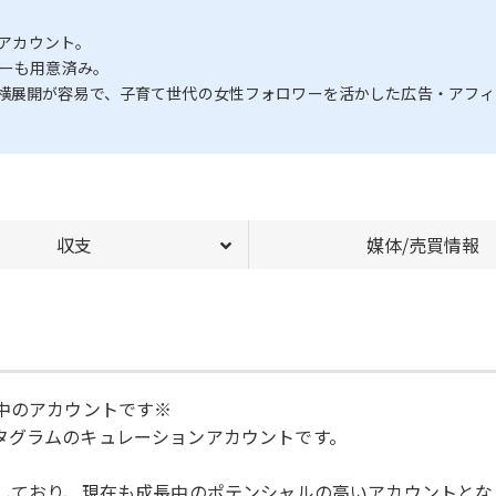
ンアカウント。
ローも用意済み。
横展開が容易で、子育て世代の女性フォロワーを活かした広告・アフィ
収支
媒体/売買情報
長中のアカウントです※
タグラムのキュレーションアカウントです。
長しており、現在も成長中のポテンシャルの高いアカウントとな