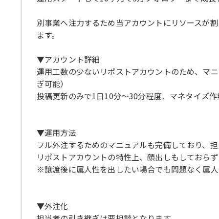
別事業へ注力するため当アカウントにリソースが割
ます。
▼アカウント詳細
運用工数の少ないリポストアカウントのため、マニ
ぎ可能）
投稿更新のみで1日10分〜30分程度、マネタイズ作
▼運用方法
フル外注するためのマニュアルも完備しており、担
リポストアカウントの特性上、顔出しもしておらず
※譲渡後に属人性を出したい場合でも問題なく属人
▼外注化
担当者の引き継ぎは要相談となります。