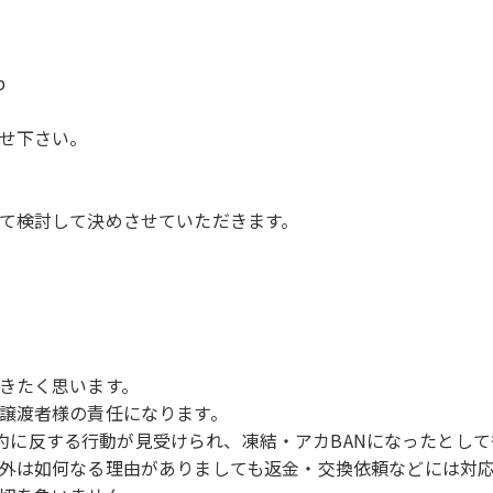
p
せ下さい。
て検討して決めさせていただきます。
きたく思います。
譲渡者様の責任になります。
用規約に反する行動が見受けられ、凍結・アカBANになったとし
外は如何なる理由がありましても返金・交換依頼などには対