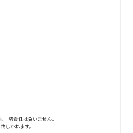
ても一切責任は負いません。
応致しかねます。