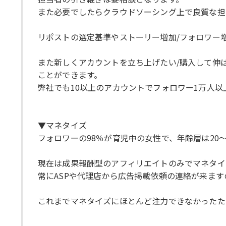
また必要でしたらクラウドソーシング上で良質な担
リポストの選定基準やストーリー増加/フォロワー増
また新しくアカウントを立ち上げたい/購入して伸
ことができます。
弊社でも10以上のアカウントでフォロワー1万人以
▼マネタイズ
フォロワーの98％が育児中の女性で、年齢層は20
現在は成果報酬型のアフィリエイトのみでマネタイ
常にASPや代理店から広告掲載依頼の連絡が来ます
これまでマネタイズにほとんど注力できなかったた