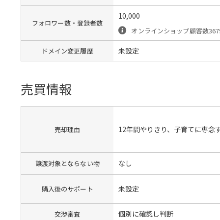
10,000
フォロワー数・登録者数
オンラインショップ顧客数367
未設定
ドメイン変更履歴
売買情報
12年間やりきり、子育てに専念
売却理由
なし
譲渡対象とならない物
未設定
購入後のサポート
個別に確認し判断
交渉審査