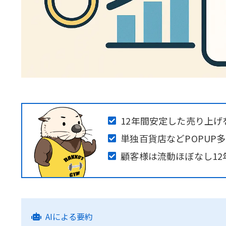
12年間安定した売り上げ
単独百貨店などPOPUP多
顧客様は流動ほぼなし12
AIによる要約