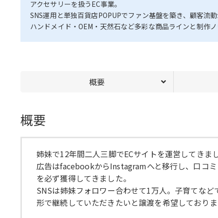
アクセサリーを扱うEC事業。
SNS運用と単独百貨店POPUPでファン基盤を築き、顧客
ハンドメイド・OEM・天然石など多彩な商品ラインと制作
概要
概要
姉妹で12年間二人三脚でECサイトを運営してきま
広告はfacebookからInstagramへと移行
を必ず獲得してきました。
SNSは姉妹フォロワー合わせて1万人。子育てな
形で継続していただきたいと譲渡を希望しておりま