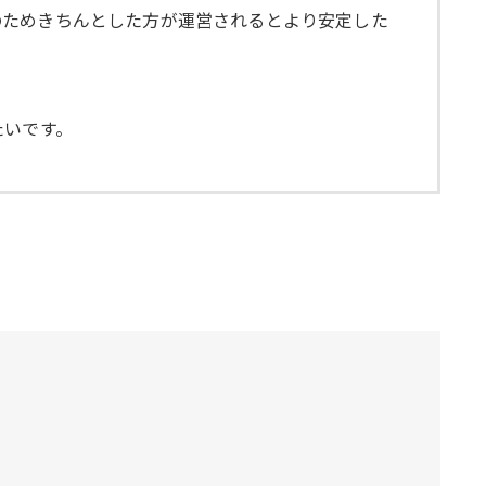
のためきちんとした方が運営されるとより安定した
たいです。