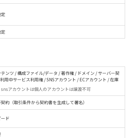
設定
設定
テンツ / 構成ファイル/データ / 著作権 / ドメイン / サーバー契
/ 利用中サービス利用権 / SNSアカウント / ECアカウント / 在庫
snsアカウントは個人のアカウントは譲渡不可
子契約（取引条件から契約書を生成して署名）
ピード
要