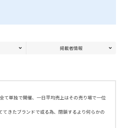
掲載者情報
PUPは全て単独で開催、一日平均売上はその売り場で一位
育ててきたブランドで或る為、閉鎖するより何らかの