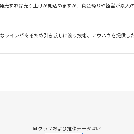
発売すれば売り上げが見込めますが、資金繰りや経営が素人
々なラインがあるため引き渡しに渡り技術、ノウハウを提供し
📊グラフおよび推移データは📈