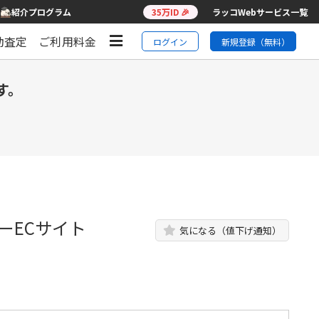
紹介プログラム
35万ID 🎉
ラッコWebサービス一覧
動査定
ご利用料金
ログイン
新規登録（無料）
す。
ーECサイト
気になる（値下げ通知）