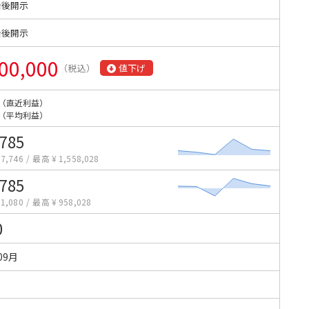
始後開示
始後開示
00,000
（税込）
値下げ
（直近利益）
（平均利益）
,785
7,746
/
最高 ¥ 1,558,028
,785
1,080
/
最高 ¥ 958,028
0
09月