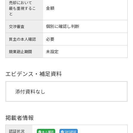
売却において
金額
最も重視するこ
と
個別に確認し判断
交渉審査
必要
買主の本人確認
未設定
競業避止期間
エビデンス・補足資料
添付資料なし
掲載者情報
認証状況
本人確認
SMS認証