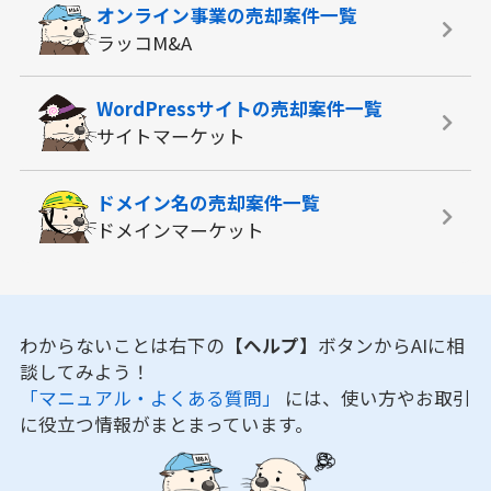
オンライン事業の
売却案件一覧
ラッコM&A
WordPressサイトの
売却案件一覧
サイトマーケット
ドメイン名の
売却案件一覧
ドメインマーケット
わからないことは右下の
【ヘルプ】
ボタンからAIに相
談してみよう！
「マニュアル・よくある質問」
には、使い方やお取引
に役立つ情報がまとまっています。