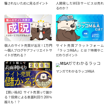
騙されないために見るポイント
人開発したWEBサービスは売れ
るのか？
個人のサイト売買が活況！1万円
サイト売買プラットフォーム
～個人ブログやアフィリエイトサ
「ラッコM&A」とは？特徴やこ
イトが売れる？
だわりポイント
マンガでわかるラッコM&A
【買い視点】サイト売買って儲か
る？投資による表面利回り200％
越えも！？