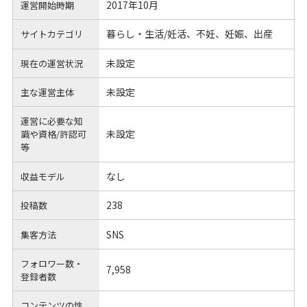
2017年10月
運営開始時期
暮らし・生活/妊活、不妊、妊娠、出産
サイトカテゴリ
未設定
現在の運営状況
未設定
主な運営主体
運営に必要な知
未設定
識や
資格/許認可
等
なし
収益モデル
238
投稿数
SNS
集客方法
フォロワー数・
7,958
登録者数
コンテンツの性