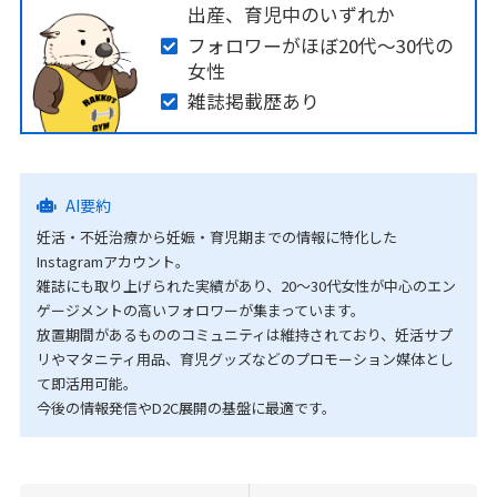
出産、育児中のいずれか
フォロワーがほぼ20代〜30代の
女性
雑誌掲載歴あり
AI要約
妊活・不妊治療から妊娠・育児期までの情報に特化した
Instagramアカウント。
雑誌にも取り上げられた実績があり、20〜30代女性が中心のエン
ゲージメントの高いフォロワーが集まっています。
放置期間があるもののコミュニティは維持されており、妊活サプ
リやマタニティ用品、育児グッズなどのプロモーション媒体とし
て即活用可能。
今後の情報発信やD2C展開の基盤に最適です。