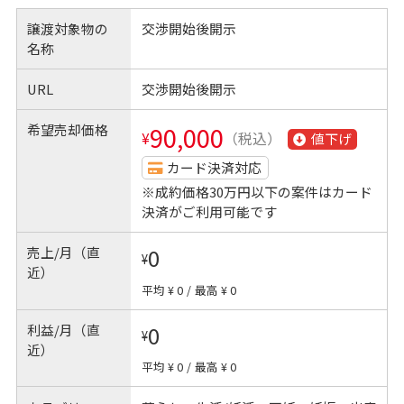
譲渡対象物の
交渉開始後開示
名称
URL
交渉開始後開示
希望売却価格
90,000
¥
（税込）
値下げ
カード決済対応
※成約価格30万円以下の案件はカード
決済がご利用可能です
売上/月（直
0
¥
近）
平均 ¥ 0
/
最高 ¥ 0
利益/月（直
0
¥
近）
平均 ¥ 0
/
最高 ¥ 0