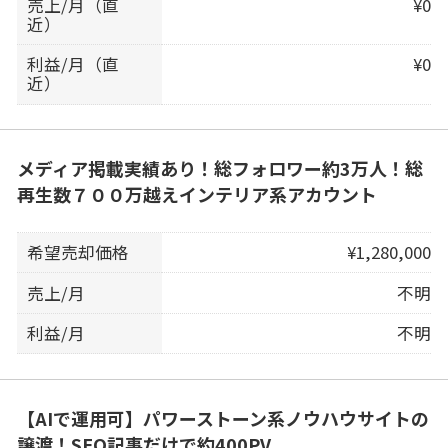
売上/月（直
¥0
近）
利益/月（直
¥0
近）
メディア掲載実績あり！総フォロワー約3万人！総
再生数７００万越えインテリア系アカウント
希望売却価格
¥1,280,000
売上/月
不明
利益/月
不明
【AIで運用可】パワーストーン系ノウハウサイトの
譲渡！SEO記事だけで約400PV