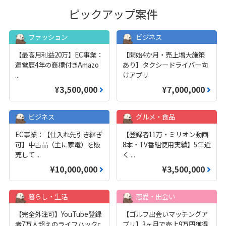
ピックアップ案件
ファッション
ビジネス
【最高月利益20万】EC事業：
【開始4か月・売上増大施策
運営歴4年の商標付きAmazo
あり】タクシードライバー向
...
けアプリ
¥3,500,000
¥7,000,000
ビジネス
グルメ・食品
EC事業：【仕入れ先引き継ぎ
【登録者11万・ミリオン動画
可】中古品（主に家電）を販
8本・TV番組使用実績】5年近
売して
...
く
...
¥10,000,000
¥3,500,000
暮らし・生活
恋愛・出会い
【完全外注可】YouTube登録
【ゴルフ出会いマッチングア
者7万人超えのライフハックc
プリ】3ヶ月で売上9万円獲得