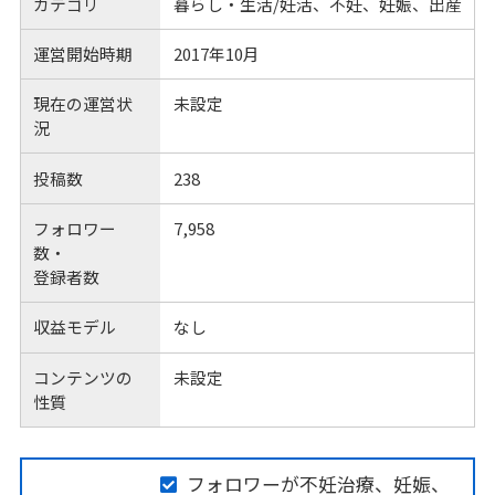
カテゴリ
暮らし・生活/妊活、不妊、妊娠、出産
運営開始時期
2017年10月
現在の運営状
未設定
況
投稿数
238
フォロワー
7,958
数・
登録者数
収益モデル
なし
コンテンツの
未設定
性質
フォロワーが不妊治療、妊娠、