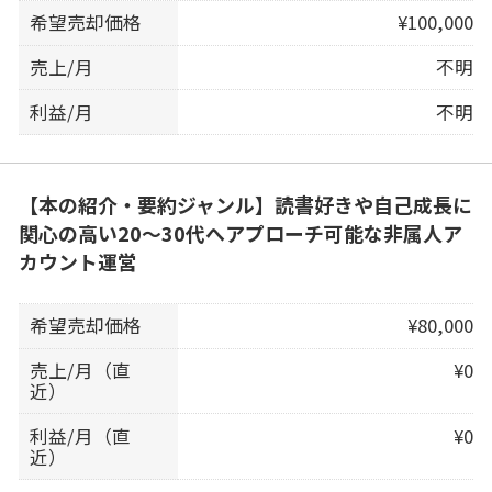
希望売却価格
¥100,000
売上/月
不明
利益/月
不明
【本の紹介・要約ジャンル】読書好きや自己成長に
関心の高い20〜30代へアプローチ可能な非属人ア
カウント運営
希望売却価格
¥80,000
売上/月（直
¥0
近）
利益/月（直
¥0
近）