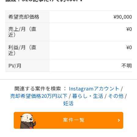
希望売却価格
¥90,000
売上/月（直
¥0
近）
利益/月（直
¥0
近）
PV/月
不明
関連する案件を検索 ：
Instagramアカウント
/
売却希望価格20万円以下
/
暮らし・生活
/
その他
/
妊活
案件一覧