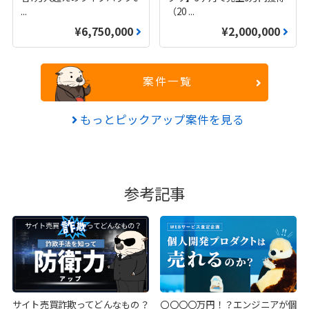
...
（20
...
¥6,750,000
¥2,000,000
案件一覧
もっとピックアップ案件を見る
参考記事
サイト売買詐欺ってどんなもの？
〇〇〇〇万円！？エンジニアが個