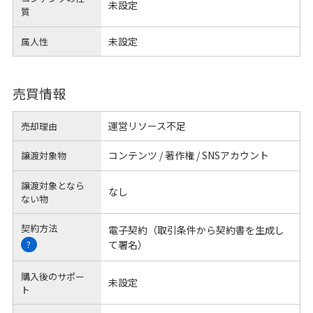
未設定
質
未設定
属人性
売買情報
運営リソース不足
売却理由
コンテンツ / 著作権 / SNSアカウント
譲渡対象物
譲渡対象となら
なし
ない物
契約方法
電子契約（取引条件から契約書を生成し
て署名）
?
購入後のサポー
未設定
ト