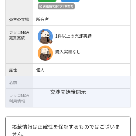
適格請求書発行事業者
所有者
売主の立場
ラッコM&A
1件以上の売却実績
売買実績
購入実績なし
個人
属性
名前
交渉開始後開示
ラッコM&A
利用情報
掲載情報は正確性を保証するものではございま
せん。