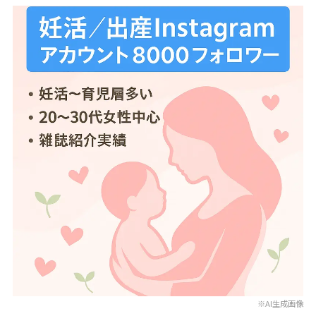
※AI生成画像