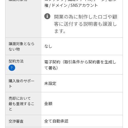
権 / ドメイン / SNSアカウント
開業の為に制作したロゴや顧
客に送付する説明書も譲渡し
ます。
譲渡対象となら
なし
ない物
契約方法
電子契約（取引条件から契約書を生成し
て署名）
?
購入後のサポー
未設定
ト
売却において
金額
最も重視するこ
と
全て自動承認
交渉審査