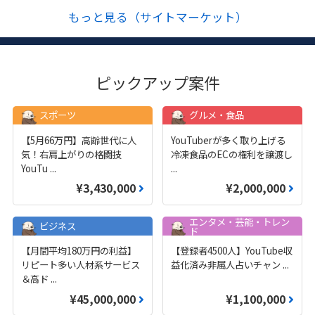
もっと見る（サイトマーケット）
ピックアップ案件
スポーツ
グルメ・食品
【5月66万円】高齢世代に人
YouTuberが多く取り上げる
気！右肩上がりの格闘技
冷凍食品のECの権利を譲渡し
YouTu
...
...
¥3,430,000
¥2,000,000
エンタメ・芸能・トレン
ビジネス
ド
【月間平均180万円の利益】
【登録者4500人】YouTube収
リピート多い人材系サービス
益化済み非属人占いチャン
...
＆高ド
...
¥45,000,000
¥1,100,000