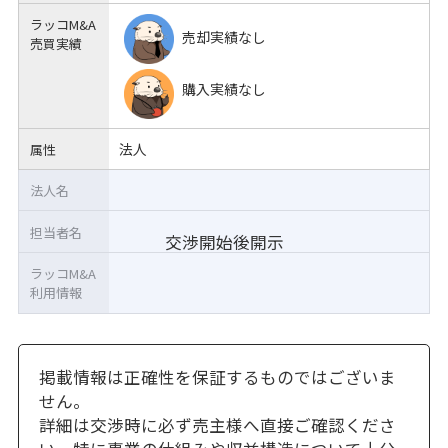
ラッコM&A
売却実績なし
売買実績
購入実績なし
法人
属性
法人名
担当者名
交渉開始後開示
ラッコM&A
利用情報
掲載情報は正確性を保証するものではございま
せん。
詳細は交渉時に必ず売主様へ直接ご確認くださ