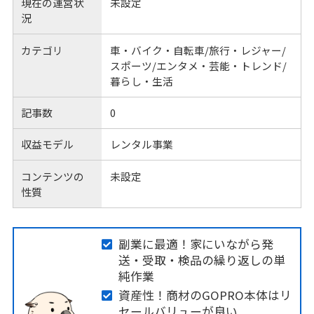
現在の運営状
未設定
況
カテゴリ
車・バイク・自転車/旅行・レジャー/
スポーツ/エンタメ・芸能・トレンド/
暮らし・生活
記事数
0
収益モデル
レンタル事業
コンテンツの
未設定
性質
副業に最適！家にいながら発
送・受取・検品の繰り返しの単
純作業
資産性！商材のGOPRO本体はリ
セールバリューが良い