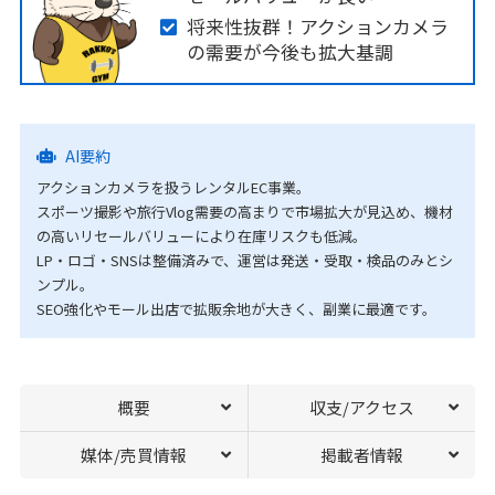
将来性抜群！アクションカメラ
の需要が今後も拡大基調
AI要約
アクションカメラを扱うレンタルEC事業。
スポーツ撮影や旅行Vlog需要の高まりで市場拡大が見込め、機材
の高いリセールバリューにより在庫リスクも低減。
LP・ロゴ・SNSは整備済みで、運営は発送・受取・検品のみとシ
ンプル。
SEO強化やモール出店で拡販余地が大きく、副業に最適です。
概要
収支/アクセス
媒体/売買情報
掲載者情報