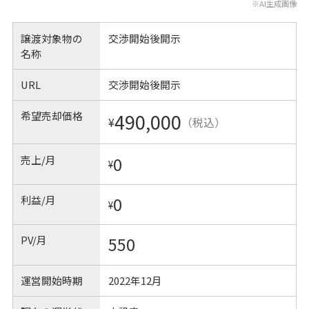
※AI生成画像
譲渡対象物の
交渉開始後開示
名称
URL
交渉開始後開示
希望売却価格
490,000
¥
（税込）
売上/月
0
¥
利益/月
0
¥
PV/月
550
運営開始時期
2022年12月