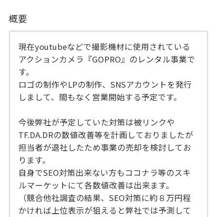
概要
現在youtubeなどで撮影機材に使用されている
アクションカメラ『GOPRO』のレンタル事業で
す。
ロゴの制作やLPの制作、SNSアカウントを発行
しまして、間もなく営業開始する予定です。
今後弊社が予定していた対策は被リンクや
TF.DA.DRの数値改善等を計画しておりましたが
担当者が退社したため事業の売却を検討してお
ります。
自身でSEO対策出来ない方もココナラ等のスキ
ルマーケットにて各数値改善は出来ます。
（競合他社調査の結果、SEO対策に約８万円程
かければ上位表示が狙えると弊社では予測して