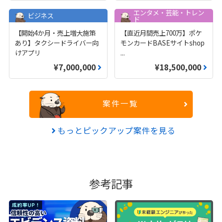
エンタメ・芸能・トレン
ビジネス
ド
【開始4か月・売上増大施策
【直近月間売上700万】ポケ
あり】タクシードライバー向
モンカードBASEサイトshop
けアプリ
...
¥7,000,000
¥18,500,000
案件一覧
もっとピックアップ案件を見る
参考記事