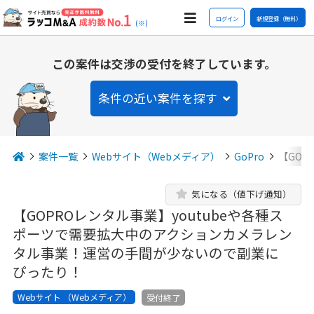
ログイン
新規登録（無料）
(※)
この案件は交渉の受付を終了しています。
条件の近い案件を探す
案件一覧
Webサイト（Webメディア）
GoPro
【GOP
気になる（値下げ通知）
【GOPROレンタル事業】youtubeや各種ス
ポーツで需要拡大中のアクションカメラレン
タル事業！運営の手間が少ないので副業に
ぴったり！
Webサイト （Webメディア）
受付終了