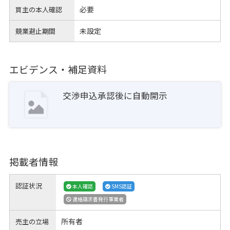
必要
買主の本人確認
未設定
競業避止期間
エビデンス・補足資料
交渉申込承認後に自動開示
掲載者情報
認証状況
本人確認
SMS認証
適格請求書発行事業者
所有者
売主の立場