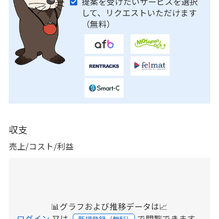
提案を受けたいサービスを選択
して、リクエストいただけます
（無料）
収支
売上/コスト/利益
📊グラフおよび推移データは📈
ログイン
又は
で閲覧できます。
新規登録（無料）