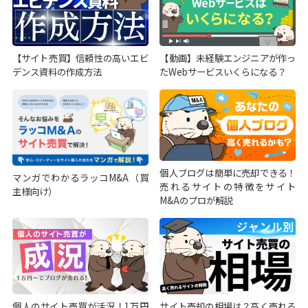
【サイト売買】信頼性の高いエビ
【動画】未経験エンジニアが作っ
デンス資料の作成方法
たWebサービスいくらになる？
個人ブログは簡単に売却できる！
マンガでわかるラッコM&A（買
売れるサイトの特徴をサイト
主様向け）
M&Aのプロが解説
個人のサイト売買が活況！1万円
サイト売却の相場は？高く売れる