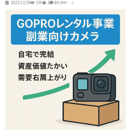
2022/12/29
109
3
3
（交渉中 : - ）