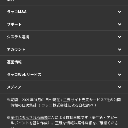
ラッコM&A
サポート
システム連携
アカウント
運営情報
ラッコWebサービス
メディア
※期間：2021年01月01日～現在 / 主要サイト売買サービス7社の公開
情報の日次集計（
ラッコ株式会社による自社調べ
）
※
案件に表示される画像
はAIによる自動生成です（案件名・アピー
ルポイントを基に作成）。正確な情報は案件詳細をご確認くださ