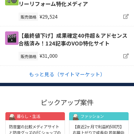
リーリフォーム特化メディア
¥29,524
販売価格
【最終値下げ】成果確定40件超＆アドセンス
合格済み！124記事のVOD特化サイト
¥31,000
販売価格
もっと見る（サイトマーケット）
ピックアップ案件
暮らし・生活
ファッション
防音室の比較メディアサイト
【直近2ヶ月で利益約500万】
と防音グッズのECショップの
右肩上がりで成長中 若年層向