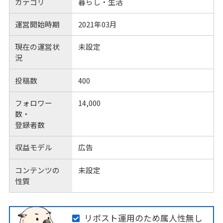
カテゴリ
暮らし・生活
運営開始時期
2021年03月
現在の運営状
未設定
況
投稿数
400
フォロワー
14,000
数・
登録者数
収益モデル
広告
コンテンツの
未設定
性質
リポスト運用のため属人性無し