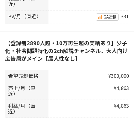
近）
PV/月（直近）
331
GA連携
【登録者2890人超・10万再生超の実績あり】少子
化・社会問題特化の2ch解説チャンネル。大人向け
広告層がメイン【属人性なし】
希望売却価格
¥300,000
売上/月（直
¥4,863
近）
利益/月（直
¥4,863
近）