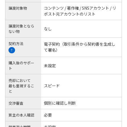
コンテンツ / 著作権 / SNSアカウント / リ
譲渡対象物
ポスト元アカウントのリスト
譲渡対象となら
なし
ない物
契約方法
電子契約（取引条件から契約書を生成し
て署名）
?
購入後のサポー
未設定
ト
売却において
スピード
最も重視するこ
と
個別に確認し判断
交渉審査
必要
買主の本人確認
未設定