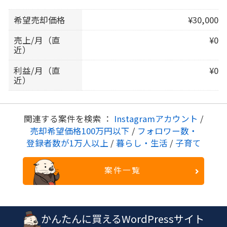
希望売却価格
¥30,000
売上/月（直
¥0
近）
利益/月（直
¥0
近）
関連する案件を検索 ：
Instagramアカウント
/
売却希望価格100万円以下
/
フォロワー数・
登録者数が1万人以上
/
暮らし・生活
/
子育て
案件一覧
かんたんに買えるWordPressサイト