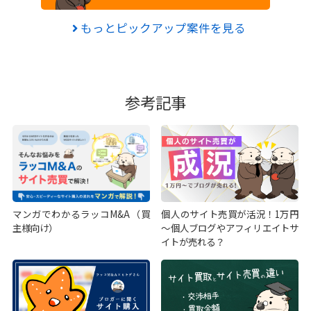
もっとピックアップ案件を見る
参考記事
マンガでわかるラッコM&A（買
個人のサイト売買が活況！1万円
主様向け）
～個人ブログやアフィリエイトサ
イトが売れる？