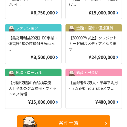
2サイ
...
け
...
¥6,750,000
¥15,000,000
ファッション
金融・投資・仮想通貨
【最高月利益20万】EC事業：
【80000PV以上】クレジット
運営歴4年の商標付きAmazo
カード総合メディアとなりま
...
す
¥3,500,000
¥24,800,000
地域・ローカル
恋愛・出会い
【月間5万超の自然検索流
【登録者6.2万人・半年平均月
入】全国のジム検索・フィッ
利32万円】YouTube×フ
...
トネス情報
...
¥15,000,000
¥480,000
案件一覧