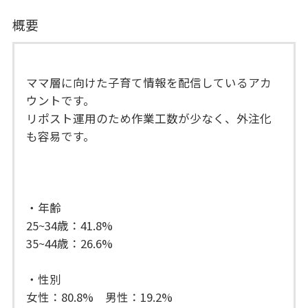
概要
ママ層に向けた子育て情報を配信しているアカ
ウントです。
リポスト運用のため作業工数が少なく、外注化
も容易です。
・年齢
25~34歳：41.8%
35~44歳：26.6%
・性別
女性：80.8% 男性：19.2%