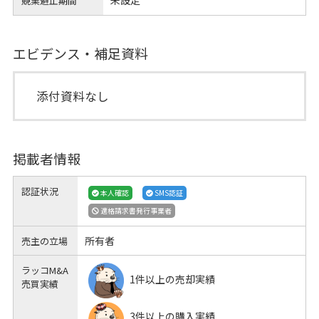
競業避止期間
エビデンス・補足資料
添付資料なし
掲載者情報
認証状況
本人確認
SMS認証
適格請求書発行事業者
所有者
売主の立場
ラッコM&A
1件以上の売却実績
売買実績
3件以上の購入実績