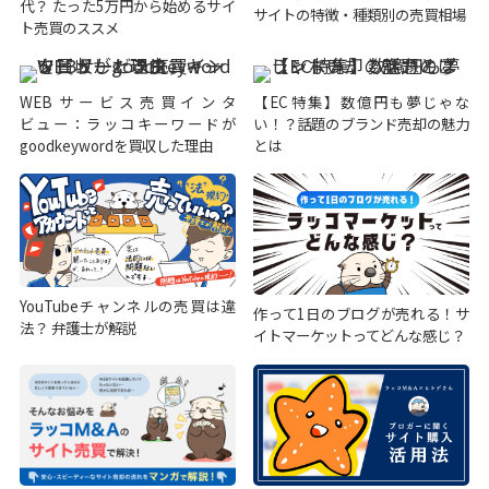
代？ たった5万円から始めるサイ
サイトの特徴・種類別の売買相場
ト売買のススメ
WEBサービス売買インタ
【EC特集】数億円も夢じゃな
ビュー：ラッコキーワードが
い！？話題のブランド売却の魅力
goodkeywordを買収した理由
とは
YouTubeチャンネルの売買は違
作って1日のブログが売れる！サ
法？ 弁護士が解説
イトマーケットってどんな感じ？