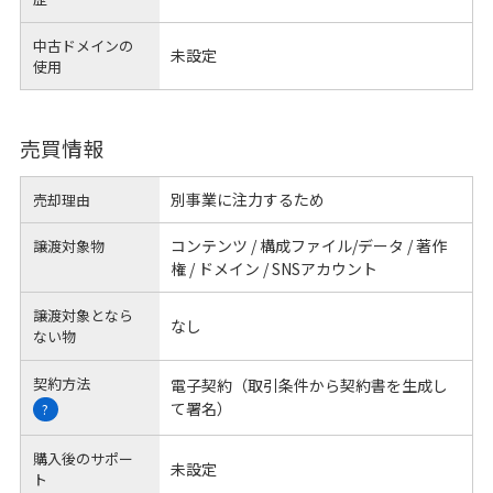
中古ドメインの
未設定
使用
売買情報
別事業に注力するため
売却理由
コンテンツ / 構成ファイル/データ / 著作
譲渡対象物
権 / ドメイン / SNSアカウント
譲渡対象となら
なし
ない物
契約方法
電子契約（取引条件から契約書を生成し
て署名）
?
購入後のサポー
未設定
ト