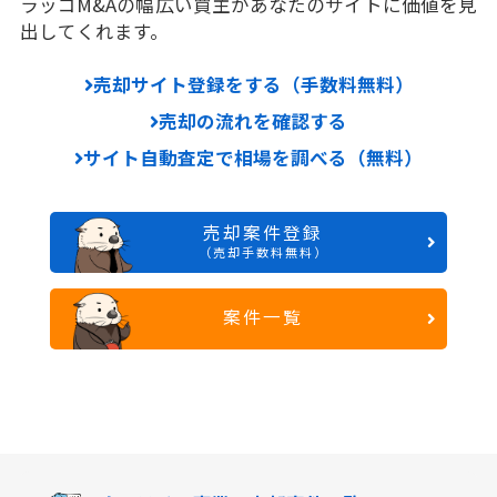
ラッコM&Aの幅広い買主があなたのサイトに価値を見
出してくれます。
売却サイト登録をする（手数料無料）
売却の流れを確認する
サイト自動査定で相場を調べる（無料）
売却案件登録
（売却手数料無料）
案件一覧