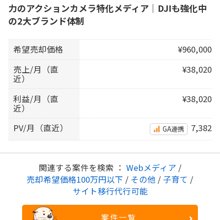
力のアクションカメラ特化メディア｜DJIも強化中
の2大ブランド体制
希望売却価格
¥960,000
売上/月（直
¥38,020
近）
利益/月（直
¥38,020
近）
PV/月（直近）
7,382
GA連携
関連する案件を検索 ：
Webメディア
/
売却希望価格100万円以下
/
その他
/
子育て
/
サイト移行代行可能
案件一覧