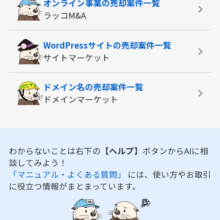
オンライン事業の
売却案件一覧
ラッコM&A
WordPressサイトの
売却案件一覧
サイトマーケット
ドメイン名の
売却案件一覧
ドメインマーケット
わからないことは右下の
【ヘルプ】
ボタンからAIに相
談してみよう！
「マニュアル・よくある質問」
には、使い方やお取引
に役立つ情報がまとまっています。