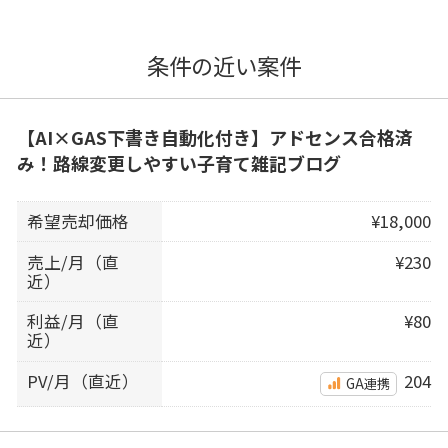
条件の近い案件
【AI×GAS下書き自動化付き】アドセンス合格済
み！路線変更しやすい子育て雑記ブログ
希望売却価格
¥18,000
売上/月（直
¥230
近）
利益/月（直
¥80
近）
PV/月（直近）
204
GA連携