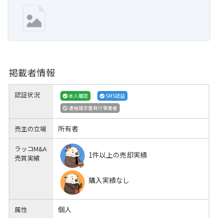
掲載者情報
認証状況
本人確認
SMS認証
適格請求書発行事業者
所有者
売主の立場
ラッコM&A
1件以上の売却実績
売買実績
購入実績なし
個人
属性