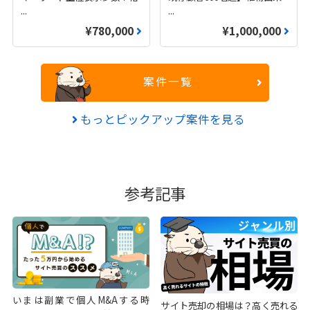
...
...
¥780,000
¥1,000,000
案件一覧
もっとピックアップ案件を見る
参考記事
いまは副業で個人M&Aする時
サイト売却の相場は？高く売れる