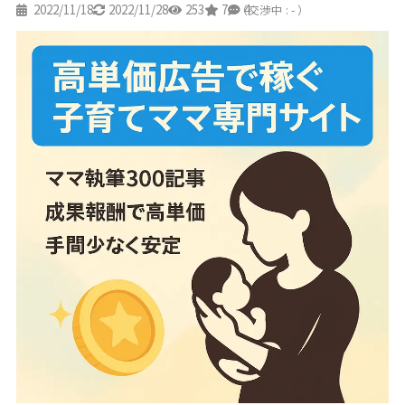
2022/11/18
2022/11/28
253
7
4
（交渉中 : - ）