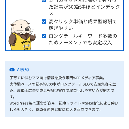
本当のママさんに書いてもらっ
た記事が300記事ほどインデック
ス
高クリック単価と成果型報酬で
稼ぎやすい
ロングテールキーワード多数の
ためノーメンテでも安定収入
AI要約
子育てに悩むママ向け情報を扱う専門WEBメディア事業。
実体験ベースの記事約300本がロングテールSEOで安定集客を生
み、高単価広告や成果報酬型案件で収益化しやすい点が魅力で
す。
WordPress製で運営が容易、記事リライトやSNS強化による伸び
しろも大きく、低負荷運営と収益拡大を両立できます。