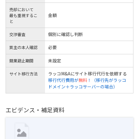
売却において
金額
最も重視するこ
と
個別に確認し判断
交渉審査
必要
買主の本人確認
未設定
競業避止期間
ラッコM&Aにサイト移行代行を依頼する
サイト移行方法
移行代行費用が
無料
！（移行先がラッコ
ドメイン＋ラッコサーバーの場合）
エビデンス・補足資料