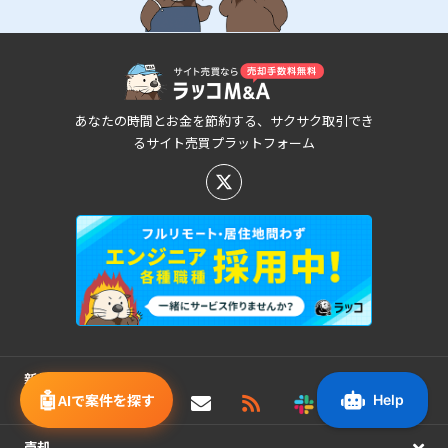
あなたの時間とお金を節約する、サクサク取引でき
るサイト売買プラットフォーム
新着/値下げ案件情報
🤖
AIで案件を探す
売却