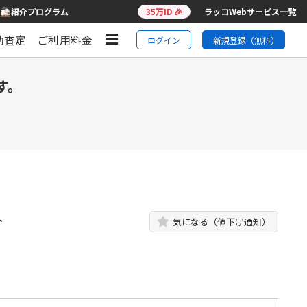
紹介プログラム
35万ID 🎉
ラッコWebサービス一覧
動査定
ご利用料金
ログイン
新規登録（無料）
す。
ト
気になる（値下げ通知）