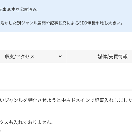
記事30本を公開済み。
を活かした別ジャンル展開や記事拡充によるSEO伸長余地も大きい。
収支/アクセス
媒体/売買情報
いジャンルを特化させようと中古ドメインで記事入れしまし
クスも入れておりません。
。