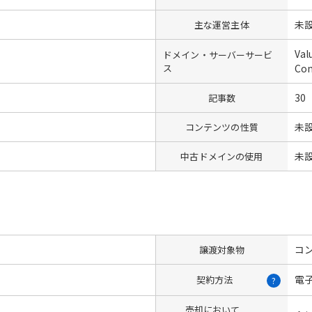
未
主な運営主体
Val
ドメイン・サーバーサービ
ス
Co
30
記事数
未
コンテンツの性質
未
中古ドメインの使用
コン
譲渡対象物
電
契約方法
?
売却において