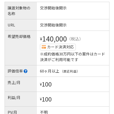
譲渡対象物の
交渉開始後開示
名称
URL
交渉開始後開示
希望売却価格
140,000
¥
（税込）
カード決済対応
※成約価格30万円以下の案件はカード
決済がご利用可能です
評価倍率
60ヶ月以上
（直近利益）
売上/月
100
¥
利益/月
100
¥
PV/月
不明