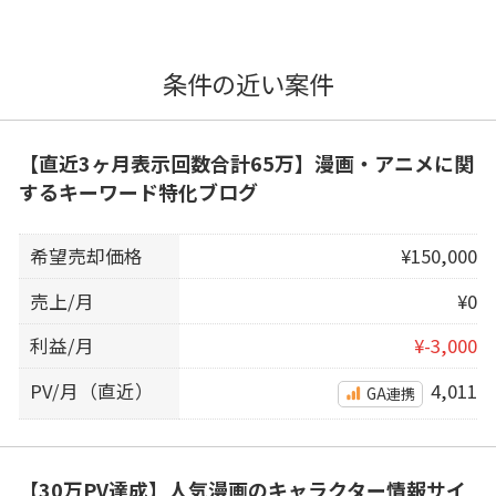
条件の近い案件
【直近3ヶ月表示回数合計65万】漫画・アニメに関
するキーワード特化ブログ
希望売却価格
¥150,000
売上/月
¥0
利益/月
¥-3,000
PV/月（直近）
4,011
GA連携
【30万PV達成】人気漫画のキャラクター情報サイ