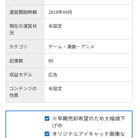
運営開始時期
2019年04月
現在の運営状
未設定
況
カテゴリ
ゲーム・漫画・アニメ
記事数
90
収益モデル
広告
コンテンツの
未設定
性質
※早期売却希望のため大幅値下
げ中
オリジナルアイキャッチ画像な