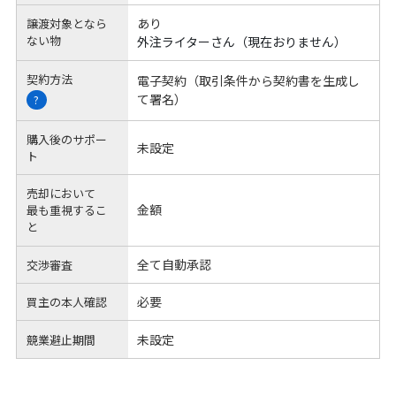
あり
譲渡対象となら
ない物
外注ライターさん（現在おりません）
契約方法
電子契約（取引条件から契約書を生成し
て署名）
?
購入後のサポー
未設定
ト
売却において
金額
最も重視するこ
と
全て自動承認
交渉審査
必要
買主の本人確認
未設定
競業避止期間