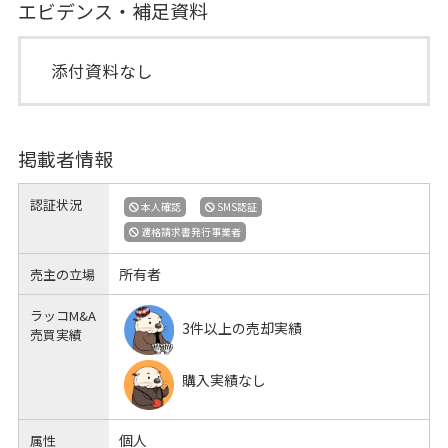
エビデンス・補足資料
添付資料なし
掲載者情報
認証状況
本人確認
SMS認証
適格請求書発行事業者
所有者
売主の立場
ラッコM&A
3件以上の売却実績
売買実績
購入実績なし
個人
属性