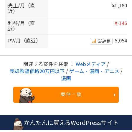
売上/月（直
¥1,180
近）
利益/月（直
¥-146
近）
PV/月（直近）
5,054
GA連携
関連する案件を検索 ：
Webメディア
/
売却希望価格20万円以下
/
ゲーム・漫画・アニメ
/
漫画
案件一覧
かんたんに買えるWordPressサイト