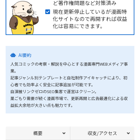
ど著作権問題など対策済み
現在更新停止しているが漫画特
化サイトなので再開すれば収益
化は容易にできます。
AI要約
人気コミックの考察・解説を中心とする漫画専門WEBメディア事
業。
記事ジャンル別テンプレートと自社制作アイキャッチにより、初
心者でも効率よく安全に記事追加が可能です。
自演被リンクゼロのSEO集客で運営はクリーン。
巣ごもり需要が続く漫画市場で、更新再開と広告最適化による収
益拡大余地が大きい点も魅力です。
概要
収支/アクセス