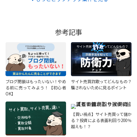
参考記事
ブログ閉鎖はもったいない！やめ
サイト売買詐欺ってどんなもの？
る前に売ってみよう！【初心者
騙されないために見るポイント
OK】
【買い視点】サイト売買って儲か
る？投資による表面利回り200％
越えも！？