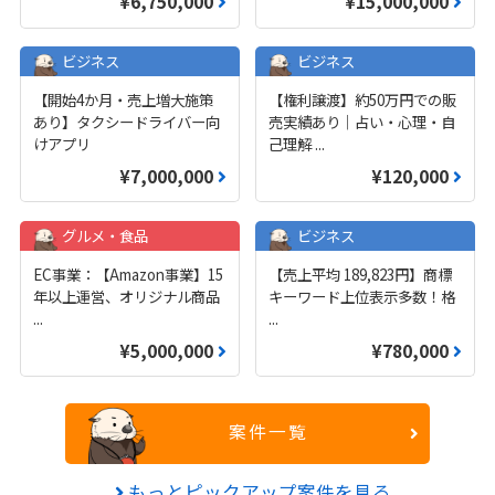
¥6,750,000
¥15,000,000
ビジネス
ビジネス
【開始4か月・売上増大施策
【権利譲渡】約50万円での販
あり】タクシードライバー向
売実績あり｜占い・心理・自
けアプリ
己理解
...
¥7,000,000
¥120,000
グルメ・食品
ビジネス
EC事業：【Amazon事業】15
【売上平均 189,823円】商標
年以上運営、オリジナル商品
キーワード上位表示多数！格
...
...
¥5,000,000
¥780,000
案件一覧
もっとピックアップ案件を見る