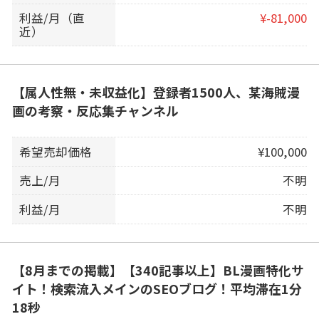
利益/月（直
¥-81,000
近）
【属人性無・未収益化】登録者1500人、某海賊漫
画の考察・反応集チャンネル
希望売却価格
¥100,000
売上/月
不明
利益/月
不明
【8月までの掲載】【340記事以上】BL漫画特化サ
イト！検索流入メインのSEOブログ！平均滞在1分
18秒