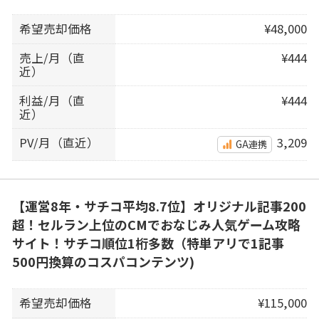
希望売却価格
¥48,000
売上/月（直
¥444
近）
利益/月（直
¥444
近）
PV/月（直近）
3,209
GA連携
【運営8年・サチコ平均8.7位】オリジナル記事200
超！セルラン上位のCMでおなじみ人気ゲーム攻略
サイト！サチコ順位1桁多数（特単アリで1記事
500円換算のコスパコンテンツ)
希望売却価格
¥115,000