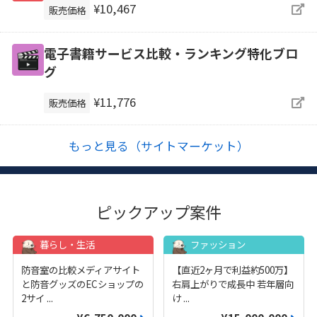
¥10,467
販売価格
電子書籍サービス比較・ランキング特化ブロ
グ
¥11,776
販売価格
もっと見る（サイトマーケット）
ピックアップ案件
暮らし・生活
ファッション
防音室の比較メディアサイト
【直近2ヶ月で利益約500万】
と防音グッズのECショップの
右肩上がりで成長中 若年層向
2サイ
...
け
...