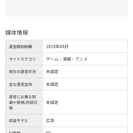
媒体情報
2019年04月
運営開始時期
ゲーム・漫画・アニメ
サイトカテゴリ
未設定
現在の運営状況
未設定
主な運営主体
運営に必要な知
未設定
識や
資格/許認可
等
広告
収益モデル
90