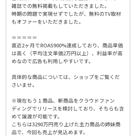
雑誌での無料掲載もしていただきました。
時期の問題で実現せずでしたが、無料のTV取材
もオファーをいただきました。
＝＝＝＝＝
直近2ヶ月でROAS900%達成しており、商品単価
は高く（平均注文単価2万円以上）、利益率が高
めなので広告も利用しやすいです。
具体的な商品については、ショップをご覧くだ
さいませ。
※現在もう１商品、新商品をクラウドファン
ディングでリリースを検討しており、そちらも含
めて譲渡が可能です。
こちらは3290万円売り上げた主力商品の姉妹商
品で、今回も売上が見込めます。