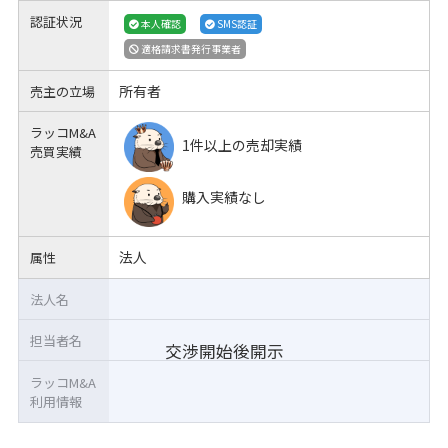
認証状況
本人確認
SMS認証
適格請求書発行事業者
所有者
売主の立場
ラッコM&A
1件以上の売却実績
売買実績
購入実績なし
法人
属性
法人名
担当者名
交渉開始後開示
ラッコM&A
利用情報