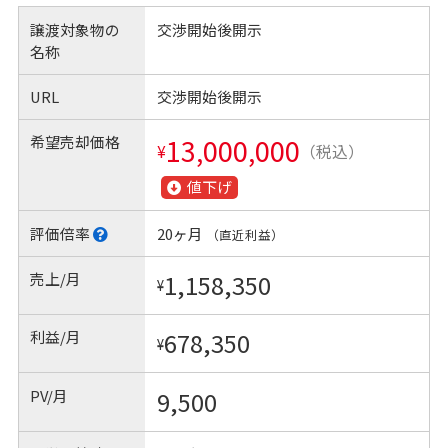
譲渡対象物の
交渉開始後開示
名称
URL
交渉開始後開示
希望売却価格
13,000,000
¥
（税込）
値下げ
評価倍率
20ヶ月
（直近利益）
売上/月
1,158,350
¥
利益/月
678,350
¥
PV/月
9,500