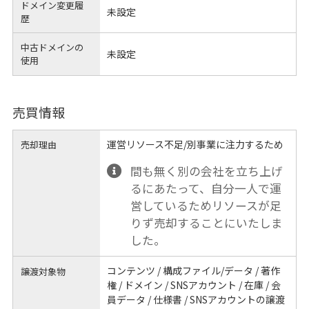
ドメイン変更履
未設定
歴
中古ドメインの
未設定
使用
売買情報
運営リソース不足/別事業に注力するため
売却理由
間も無く別の会社を立ち上げ
るにあたって、自分一人で運
営しているためリソースが足
りず売却することにいたしま
した。
コンテンツ / 構成ファイル/データ / 著作
譲渡対象物
権 / ドメイン / SNSアカウント / 在庫 / 会
員データ / 仕様書 / SNSアカウントの譲渡