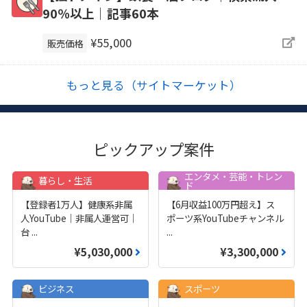
90％以上｜記事60本
¥55,000
販売価格
もっと見る（サイトマーケット）
ピックアップ案件
エンタメ・芸能・トレン
暮らし・生活
ド
【登録者1万人】健康系非属
【6月収益100万円超え】ス
人YouTube｜非属人運営可｜
ポーツ系YouTubeチャンネル
台
...
...
¥5,030,000
¥3,300,000
ビジネス
スポーツ