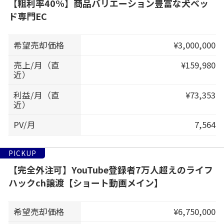
【粗利率40%】商品バリエーション豊富な犬ベッ
ド専門EC
希望売却価格
¥3,000,000
売上/月（直
¥159,980
近）
利益/月（直
¥73,353
近）
PV/月
7,564
PICKUP
【完全外注可】YouTube登録者7万人超えのライフ
ハックch譲渡【ショート動画メイン】
希望売却価格
¥6,750,000