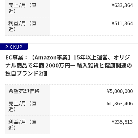
売上/月（直
¥633,364
近）
利益/月（直
¥511,364
近）
PICKUP
EC事業：【Amazon事業】15年以上運営、オリジ
ナル商品で年商 2000万円ー 輸入雑貨と健康関連の
独自ブランド2個
希望売却価格
¥5,000,000
売上/月（直
¥1,363,406
近）
利益/月（直
¥235,513
近）