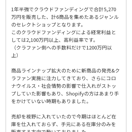
1年半強でクラウドファンディングで合計5,270
万円を販売した、計6商品を集めたあるジャンル
のセレクトショップとなります。
このクラウドファンディングによる経常利益と
しては2,100万円以上、高利益率です。
（クラファン側への手数料だけで1200万円以
上）
商品ラインナップ拡大のために新商品の発売&ク
ラファン実施に注力してきており、さらにコロ
ナウイルス・社会情勢の影響で仕入れがストッ
プしていた影響もあり、Shopifyの方はあまり手
をかけていない時期もありました。
売却を視野に入れていたので今期はほとんど在
庫を仕入れておらず、手元にある在庫分のみを
販売する方向で動いておりました。