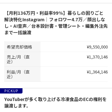
【月利136万円・利益率99%】暮らしの困りごと
解決特化Instagram｜フォロワー4.7万／顔出しな
し・AI音声／台本設計書・管理シート・編集外注先
まで一括譲渡
希望売却価格
¥9,550,000
売上/月（直
¥1,370,146
近）
利益/月（直
¥1,364,146
近）
PICKUP
YouTuberが多く取り上げる冷凍食品のECの権利を
譲渡します。