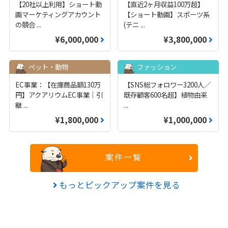
【20社以上利用】ショート動
【直近2ヶ月収益100万超】
画マーケティングアカウント
【ショート動画】スポーツ系
の競合
...
(テニ
...
¥6,000,000
¥3,800,000
ペット・動物
ファッション
EC事業：【在庫商品額130万
【SNS総フォロワー3200人／
円】アクアリウムEC事業｜引
既存顧客600名超】植物由来
継
...
...
¥1,800,000
¥1,000,000
案件一覧
もっとピックアップ案件を見る