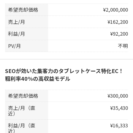
希望売却価格
¥2,000,000
売上/月
¥162,200
利益/月
¥92,200
PV/月
不明
SEOが効いた集客力のタブレットケース特化EC！
粗利率40%の高収益モデル
希望売却価格
¥300,000
売上/月（直
¥35,430
近）
利益/月（直
¥16,333
近）