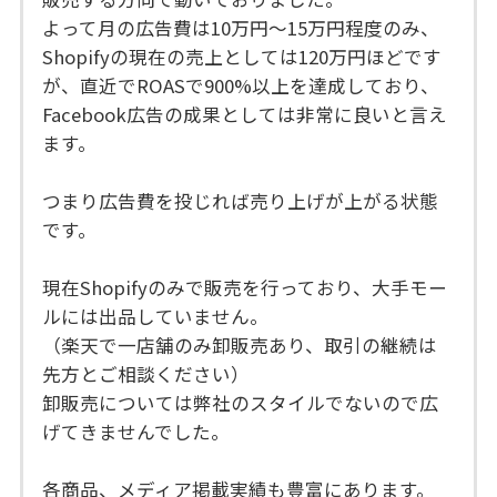
よって月の広告費は10万円〜15万円程度のみ、
Shopifyの現在の売上としては120万円ほどです
が、直近でROASで900%以上を達成しており、
Facebook広告の成果としては非常に良いと言え
ます。
つまり広告費を投じれば売り上げが上がる状態
です。
現在Shopifyのみで販売を行っており、大手モー
ルには出品していません。
（楽天で一店舗のみ卸販売あり、取引の継続は
先方とご相談ください）
卸販売については弊社のスタイルでないので広
げてきませんでした。
各商品、メディア掲載実績も豊富にあります。