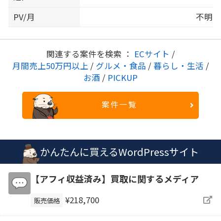
PV/月
不明
関連する案件を検索 ：
ECサイト
/
月間売上50万円以上
/
グルメ・食品
/
暮らし・生活
/
お酒
/
PICKUP
案件一覧
かんたんに買えるWordPressサイト
【アフィ収益済み】買取に関するメディア
¥218,700
販売価格