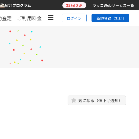
紹介プログラム
35万ID 🎉
ラッコWebサービス一覧
動査定
ご利用料金
ログイン
新規登録（無料）
気になる（値下げ通知）