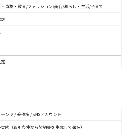
び・資格・教育/ファッション/美容/暮らし・生活/子育て
設定
告
S
設定
テンツ / 著作権 / SNSアカウント
子契約（取引条件から契約書を生成して署名）