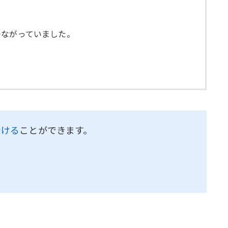
つながっていました。
受ける
ことができます。