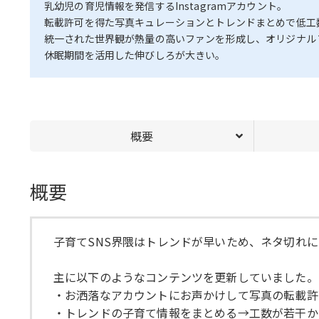
乳幼児の育児情報を発信するInstagramアカウント。
転載許可を得た写真キュレーションとトレンドまとめで低工
統一された世界観が熱量の高いファンを形成し、オリジナル
休眠期間を活用した伸びしろが大きい。
概要
概要
子育てSNS界隈はトレンドが早いため、ネタ切れ
主に以下のようなコンテンツを更新していました。
・お洒落なアカウントにお声かけして写真の転載許
・トレンドの子育て情報をまとめる→工数が若干か