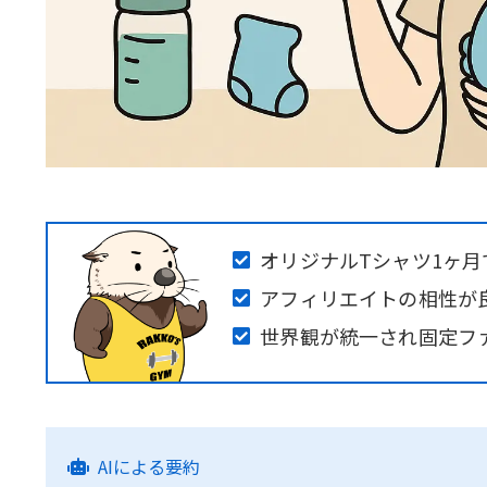
オリジナルTシャツ1ヶ月
アフィリエイトの相性が
世界観が統一され固定フ
AIによる要約