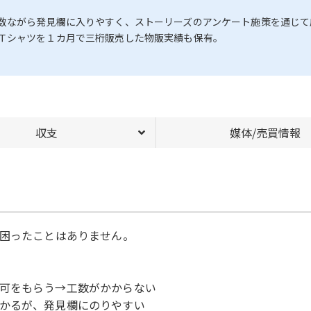
数ながら発見欄に入りやすく、ストーリーズのアンケート施策を通じて
Ｔシャツを１カ月で三桁販売した物販実績も保有。
収支
媒体/売買情報
に困ったことはありません。
可をもらう→工数がかからない
かるが、発見欄にのりやすい