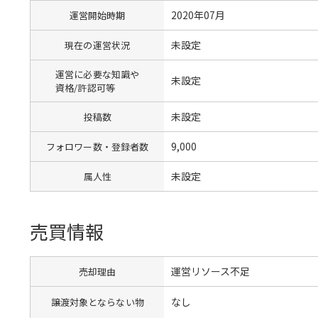
2020年07月
運営開始時期
未設定
現在の運営状況
運営に必要な知識や
未設定
資格/許認可等
未設定
投稿数
9,000
フォロワー数・登録者数
未設定
属人性
売買情報
運営リソース不足
売却理由
なし
譲渡対象とならない物