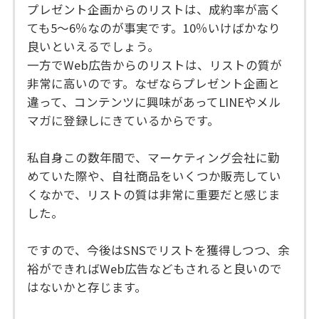
プレゼント企画からのリストは、成約率が高く
ても5〜6％なのが事実です。10％いけばかなり
良いといえるでしょう。
一方でWeb広告からのリストは、リストの質が
非常に高いのです。なぜならプレゼント企画と
違って、コンテンツに興味があってLINEやメル
マガに登録しにきているからです。
私自身この数年間で、マーケティング会社に勤
めていた際や、自社商品をいくつか販売してい
くなかで、リストの質は非常に重要だと感じま
した。
ですので、今後はSNSでリストを獲得しつつ、余
裕ができればWeb広告などもされると良いので
はないかと存じます。