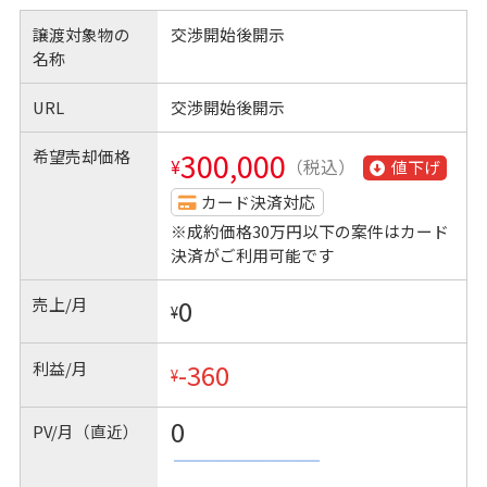
譲渡対象物の
交渉開始後開示
名称
URL
交渉開始後開示
希望売却価格
300,000
¥
（税込）
値下げ
カード決済対応
※成約価格30万円以下の案件はカード
決済がご利用可能です
売上/月
0
¥
利益/月
-360
¥
0
PV/月（直近）