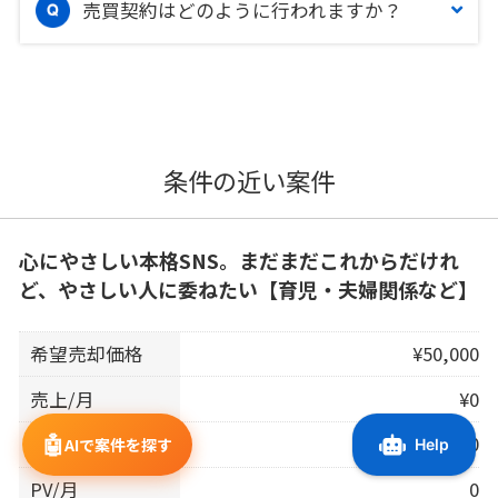
売買契約はどのように行われますか？
条件の近い案件
心にやさしい本格SNS。まだまだこれからだけれ
ど、やさしい人に委ねたい【育児・夫婦関係など】
希望売却価格
¥50,000
売上/月
¥0
🤖
利益/月
¥0
AIで案件を探す
PV/月
0