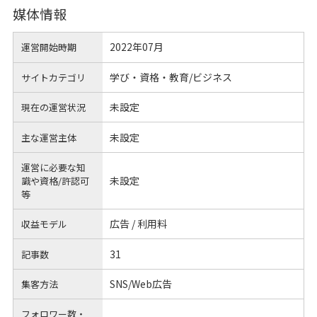
媒体情報
2022年07月
運営開始時期
学び・資格・教育/ビジネス
サイトカテゴリ
未設定
現在の運営状況
未設定
主な運営主体
運営に必要な知
未設定
識や
資格/許認可
等
広告 / 利用料
収益モデル
31
記事数
SNS/Web広告
集客方法
フォロワー数・