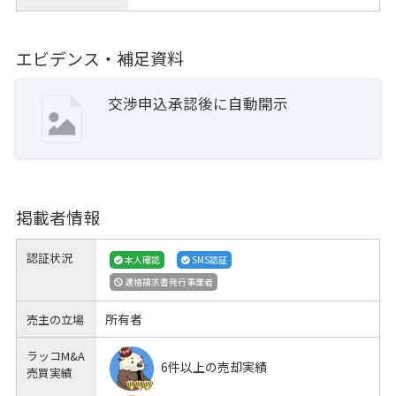
エビデンス・補足資料
交渉申込承認後に自動開示
掲載者情報
認証状況
本人確認
SMS認証
適格請求書発行事業者
所有者
売主の立場
ラッコM&A
6件以上の売却実績
売買実績