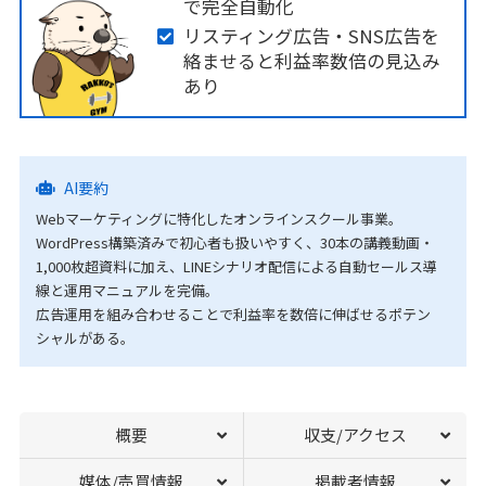
で完全自動化
リスティング広告・SNS広告を
絡ませると利益率数倍の見込み
あり
AI要約
Webマーケティングに特化したオンラインスクール事業。
WordPress構築済みで初心者も扱いやすく、30本の講義動画・
1,000枚超資料に加え、LINEシナリオ配信による自動セールス導
線と運用マニュアルを完備。
広告運用を組み合わせることで利益率を数倍に伸ばせるポテン
シャルがある。
概要
収支/アクセス
媒体/売買情報
掲載者情報